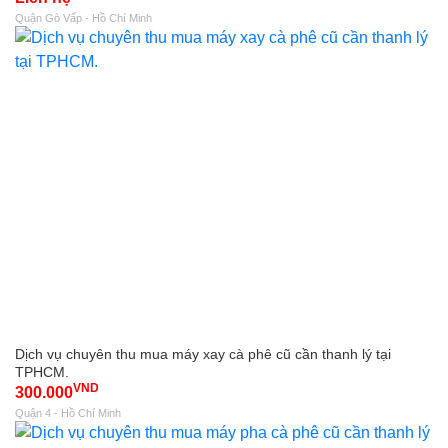
Quận Gò Vấp - Hồ Chí Minh
Dịch vụ chuyên thu mua máy xay cà phê cũ cần thanh lý tại
TPHCM.
VND
300.000
Quận 4 - Hồ Chí Minh