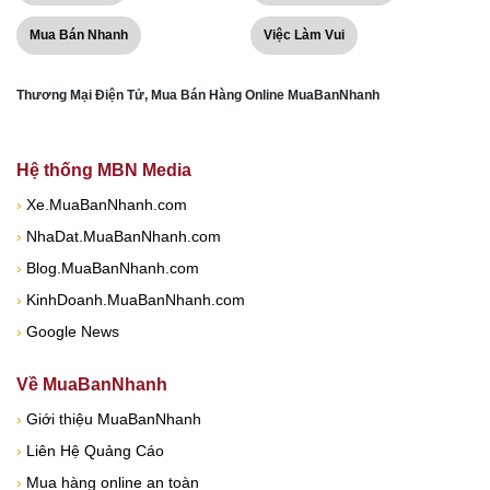
Mua Bán Nhanh
Việc Làm Vui
Thương Mại Điện Tử, Mua Bán Hàng Online MuaBanNhanh
Hệ thống MBN Media
›
Xe.MuaBanNhanh.com
›
NhaDat.MuaBanNhanh.com
›
Blog.MuaBanNhanh.com
›
KinhDoanh.MuaBanNhanh.com
›
Google News
Về MuaBanNhanh
›
Giới thiệu MuaBanNhanh
›
Liên Hệ Quảng Cáo
›
Mua hàng online an toàn