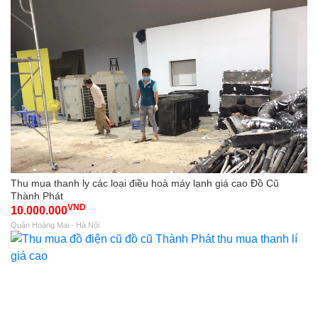
Thu mua thanh ly các loại điều hoà máy lạnh giá cao Đồ Cũ
Thành Phát
VND
10.000.000
Quận Hoàng Mai - Hà Nội