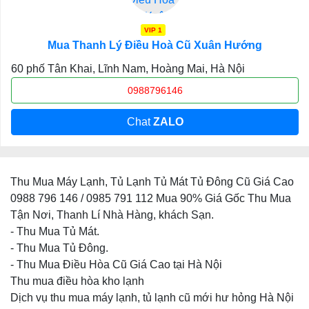
VIP 1
Mua Thanh Lý Điều Hoà Cũ Xuân Hướng
60 phố Tân Khai, Lĩnh Nam, Hoàng Mai, Hà Nội
0988796146
Chat
ZALO
Thu Mua Máy Lạnh, Tủ Lạnh Tủ Mát Tủ Đông Cũ Giá Cao
0988 796 146 / 0985 791 112 Mua 90% Giá Gốc Thu Mua
Tận Nơi, Thanh Lí Nhà Hàng, khách Sạn.
- Thu Mua Tủ Mát.
- Thu Mua Tủ Đông.
- Thu Mua Điều Hòa Cũ Giá Cao tại Hà Nội
Thu mua điều hòa kho lạnh
Dịch vụ thu mua máy lạnh, tủ lạnh cũ mới hư hỏng Hà Nội