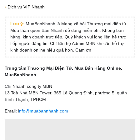
›
Dịch vụ VIP Nhanh
Lưu ý:
MuaBanNhanh là Mạng xã hội Thương mại điện tử.
Mua thân quen Bán Nhanh dễ dàng miễn phí. Không bán
hàng, kinh doanh trực tiếp, Quý khách vui lòng liên hệ trực
tiếp người đăng tin. Chỉ liên hệ Admin MBN khi cần hỗ trợ
kinh doanh online hiệu quả hơn. Cám ơn
Trung tâm Thương Mại Điện Tử, Mua Bán Hàng Online,
MuaBanNhanh
Chi Nhánh công ty MBN
L3 Toà Nhà MBN Tower, 365 Lê Quang Định, phường 5, quận
Bình Thạnh, TPHCM
Email:
info@muabannhanh.com