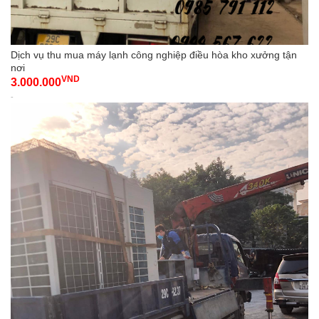
Dịch vụ thu mua máy lạnh công nghiệp điều hòa kho xưởng tận
nơi
VND
3.000.000
-