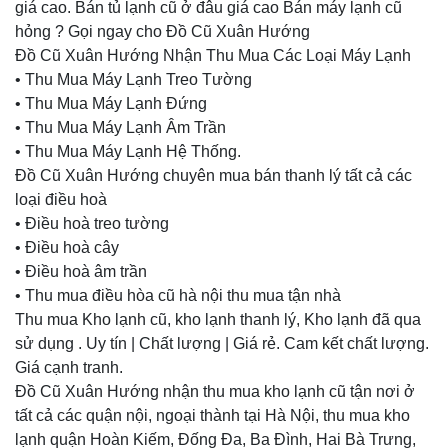
giá cao. Bán tủ lạnh cũ ở đâu giá cao Bán máy lạnh cũ
hỏng ? Gọi ngay cho Đồ Cũ Xuân Hướng
Đồ Cũ Xuân Hướng Nhận Thu Mua Các Loại Máy Lạnh
• Thu Mua Máy Lạnh Treo Tường
• Thu Mua Máy Lạnh Đứng
• Thu Mua Máy Lạnh Âm Trần
• Thu Mua Máy Lạnh Hệ Thống.
Đồ Cũ Xuân Hướng chuyên mua bán thanh lý tất cả các
loại điều hoà
• Điều hoà treo tường
• Điều hoà cây
• Điều hoà âm trần
• Thu mua điều hòa cũ hà nội thu mua tận nhà
Thu mua Kho lạnh cũ, kho lạnh thanh lý, Kho lạnh đã qua
sử dụng . Uy tín | Chất lượng | Giá rẻ. Cam kết chất lượng.
Giá cạnh tranh.
Đồ Cũ Xuân Hướng nhận thu mua kho lạnh cũ tận nơi ở
tất cả các quận nội, ngoại thành tại Hà Nội, thu mua kho
lạnh quận Hoàn Kiếm, Đống Đa, Ba Đình, Hai Bà Trưng,