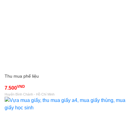
Thu mua phế liệu
VND
7.500
Huyện Bình Chánh - Hồ Chí Minh