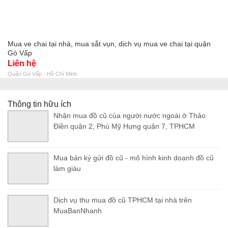
Mua ve chai tại nhà, mua sắt vụn, dịch vụ mua ve chai tại quận
Gò Vấp
Liên hệ
Quận Gò Vấp - Hồ Chí Minh
Thông tin hữu ích
Nhận mua đồ cũ của người nước ngoài ở Thảo
Điền quận 2, Phú Mỹ Hưng quận 7, TPHCM
Mua bán ký gửi đồ cũ - mô hình kinh doanh đồ cũ
làm giàu
Dịch vụ thu mua đồ cũ TPHCM tại nhà trên
MuaBanNhanh