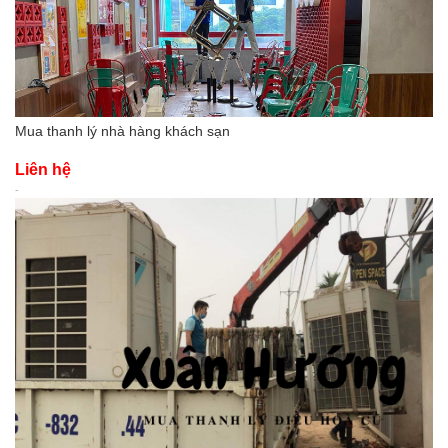
Mua thanh lý nhà hàng khách sạn
Liên hệ
-