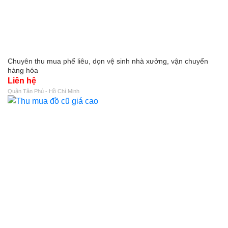
Chuyên thu mua phế liêu, dọn vệ sinh nhà xưởng, vận chuyển
hàng hóa
Liên hệ
Quận Tân Phú - Hồ Chí Minh