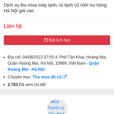
Dịch vụ thu mua máy lạnh, tủ lạnh cũ mới hư hỏng
Hà Nội giá cao
Liên hệ
Đặt lịch hẹn
Địa chỉ:
04/08/2022 07:55 4, Phõ Tàn Khai, Hoàng Mai,
Quận Hoàng Mai, Hà Nội, 10999, Việt Nam
- Quận
Hoàng Mai
- Hà Nội
Chuyên mục:
Thu mua đồ cũ
2.783
Đã xem chi tiết