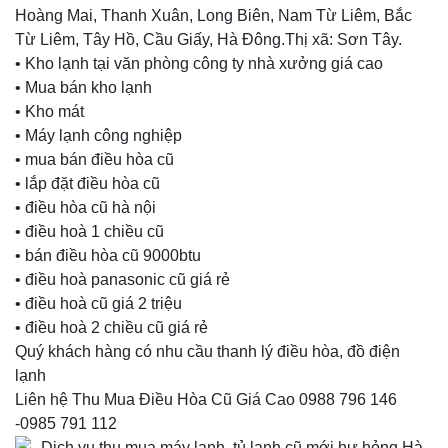
Hoàng Mai, Thanh Xuân, Long Biên, Nam Từ Liêm, Bắc
Từ Liêm, Tây Hồ, Cầu Giấy, Hà Đông.Thị xã: Sơn Tây.
• Kho lạnh tại văn phòng công ty nhà xưởng giá cao
• Mua bán kho lạnh
• Kho mát
• Máy lạnh công nghiệp
• mua bán điều hòa cũ
• lắp đặt điều hòa cũ
• điều hòa cũ hà nội
• điều hoà 1 chiều cũ
• bán điều hòa cũ 9000btu
• điều hoà panasonic cũ giá rẻ
• điều hoà cũ giá 2 triệu
• điều hoà 2 chiều cũ giá rẻ
Quý khách hàng có nhu cầu thanh lý điều hòa, đồ điện
lạnh
Liên hệ Thu Mua Điều Hòa Cũ Giá Cao 0988 796 146
-0985 791 112