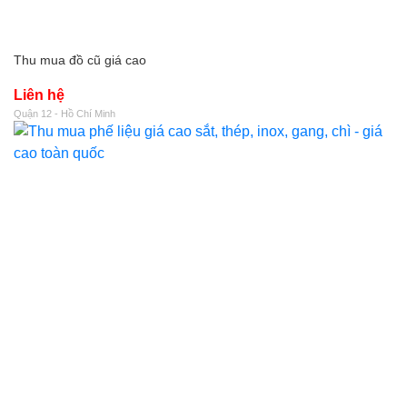
Thu mua đồ cũ giá cao
Liên hệ
Quận 12 - Hồ Chí Minh