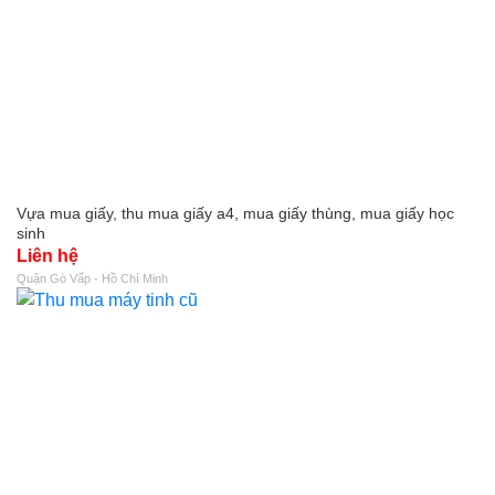
Vựa mua giấy, thu mua giấy a4, mua giấy thùng, mua giấy học
sinh
Liên hệ
Quận Gò Vấp - Hồ Chí Minh