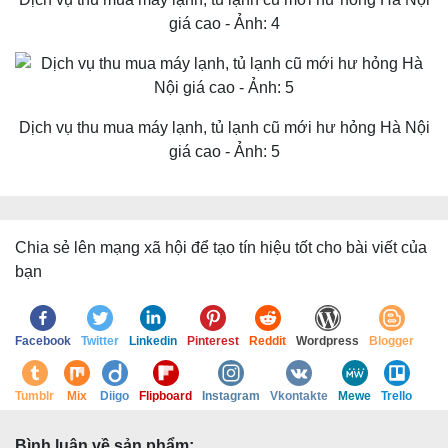
giá cao - Ảnh: 4
Dịch vụ thu mua máy lạnh, tủ lạnh cũ mới hư hỏng Hà Nội
giá cao - Ảnh: 5
Chia sẻ lên mạng xã hội để tạo tín hiệu tốt cho bài viết của
bạn
Facebook
Twitter
Linkedin
Pinterest
Reddit
Wordpress
Blogger
Tumblr
Mix
Diigo
Flipboard
Instagram
Vkontakte
Mewe
Trello
Bình luận về sản phẩm: