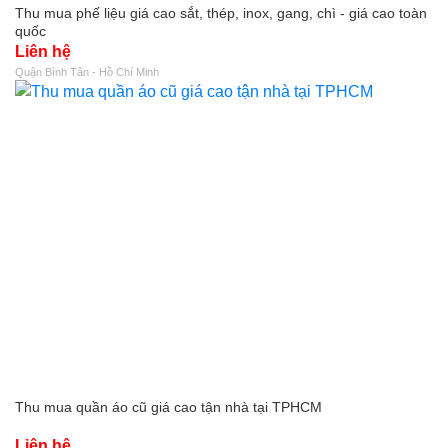
Thu mua phế liệu giá cao sắt, thép, inox, gang, chì - giá cao toàn
quốc
Liên hệ
Quận Bình Tân - Hồ Chí Minh
Thu mua quần áo cũ giá cao tận nhà tại TPHCM
Liên hệ