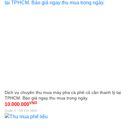
Dịch vụ chuyên thu mua máy pha cà phê cũ cần thanh lý tại
TPHCM. Báo giá ngay thu mua trong ngày.
VND
10.000.000
Quận 4 - Hồ Chí Minh