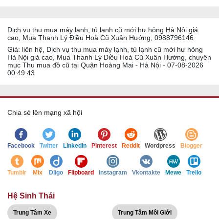
Dịch vụ thu mua máy lạnh, tủ lạnh cũ mới hư hỏng Hà Nội giá
cao, Mua Thanh Lý Điều Hoà Cũ Xuân Hướng, 0988796146
Giá: liên hệ, Dịch vụ thu mua máy lạnh, tủ lạnh cũ mới hư hỏng
Hà Nội giá cao, Mua Thanh Lý Điều Hoà Cũ Xuân Hướng, chuyên
mục Thu mua đồ cũ tại Quận Hoàng Mai - Hà Nội - 07-08-2026
00:49:43
Chia sẻ lên mạng xã hội
Facebook
Twitter
Linkedin
Pinterest
Reddit
Wordpress
Blogger
Tumblr
Mix
Diigo
Flipboard
Instagram
Vkontakte
Mewe
Trello
Hệ Sinh Thái
Trung Tâm Xe
Trung Tâm Môi Giới