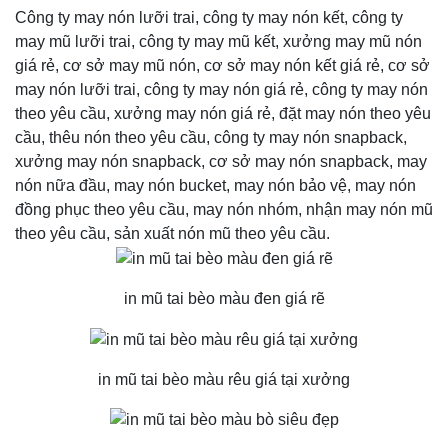
Công ty may nón lưỡi trai, công ty may nón kết, công ty
may mũ lưỡi trai, công ty may mũ kết, xưởng may mũ nón
giá rẻ, cơ sở may mũ nón, cơ sở may nón kết giá rẻ, cơ sở
may nón lưỡi trai, công ty may nón giá rẻ, công ty may nón
theo yêu cầu, xưởng may nón giá rẻ, đặt may nón theo yêu
cầu, thêu nón theo yêu cầu, công ty may nón snapback,
xưởng may nón snapback, cơ sở may nón snapback, may
nón nữa đầu, may nón bucket, may nón bảo vệ, may nón
đồng phục theo yêu cầu, may nón nhóm, nhận may nón mũ
theo yêu cầu, sản xuất nón mũ theo yêu cầu.
in mũ tai bèo màu đen giá rẽ
in mũ tai bèo màu rêu giá tại xưởng