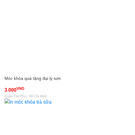
Móc khóa quà tặng đại lý sơn
VND
3.000
Quận Tân Phú - Hồ Chí Minh