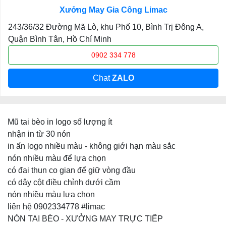
Xưởng May Gia Công Limac
243/36/32 Đường Mã Lò, khu Phố 10, Bình Trị Đông A,
Quận Bình Tân, Hồ Chí Minh
0902 334 778
Chat
ZALO
Mũ tai bèo in logo số lượng ít
nhận in từ 30 nón
in ấn logo nhiều màu - không giới hạn màu sắc
nón nhiều màu để lựa chọn
có đai thun co gian để giữ vòng đầu
có dây cột điều chỉnh dưới cầm
nón nhiều màu lựa chọn
liên hệ 0902334778 #limac
NÓN TAI BÈO - XƯỞNG MAY TRỰC TIẾP