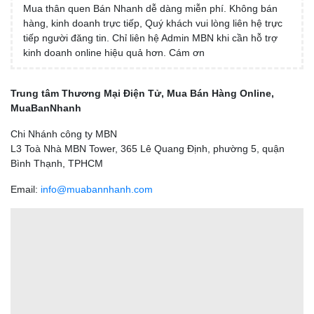
Mua thân quen Bán Nhanh dễ dàng miễn phí. Không bán
hàng, kinh doanh trực tiếp, Quý khách vui lòng liên hệ trực
tiếp người đăng tin. Chỉ liên hệ Admin MBN khi cần hỗ trợ
kinh doanh online hiệu quả hơn. Cám ơn
Trung tâm Thương Mại Điện Tử, Mua Bán Hàng Online,
MuaBanNhanh
Chi Nhánh công ty MBN
L3 Toà Nhà MBN Tower, 365 Lê Quang Định, phường 5, quận
Bình Thạnh, TPHCM
Email:
info@muabannhanh.com