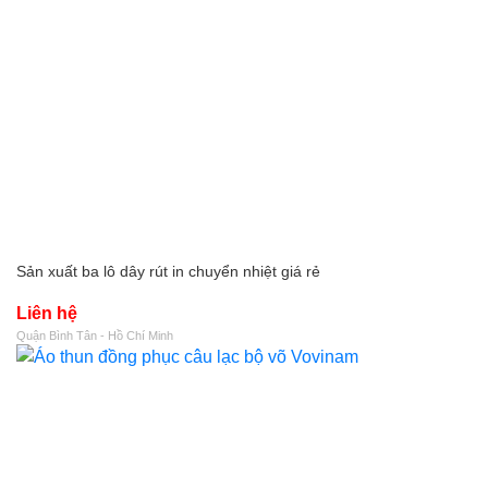
Sản xuất ba lô dây rút in chuyển nhiệt giá rẻ
Liên hệ
Quận Bình Tân - Hồ Chí Minh