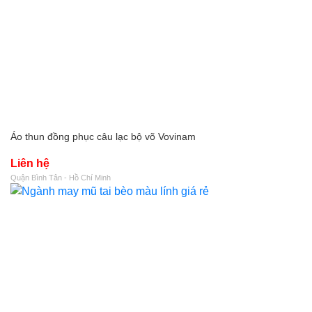
Áo thun đồng phục câu lạc bộ võ Vovinam
Liên hệ
Quận Bình Tân - Hồ Chí Minh