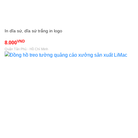
In dĩa sứ, dĩa sứ trắng in logo
VND
8.000
Quận Tân Phú - Hồ Chí Minh