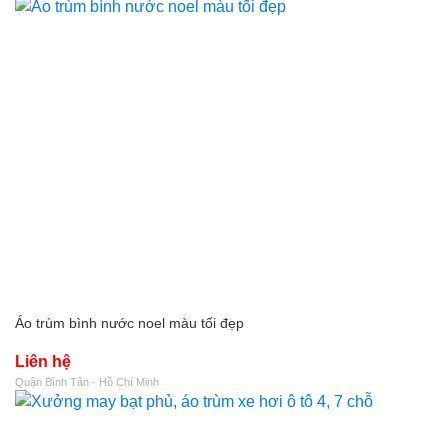
Áo trùm bình nước noel màu tối đẹp
Liên hệ
Quận Bình Tân - Hồ Chí Minh