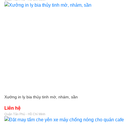
Xưởng in ly bia thủy tinh mờ, nhám, sần
Liên hệ
Quận Tân Phú - Hồ Chí Minh