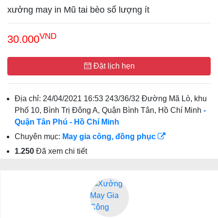
xưởng may in Mũ tai bèo số lượng ít
VND
30.000
Đặt lịch hẹn
Địa chỉ:
24/04/2021 16:53 243/36/32 Đường Mã Lò, khu
Phố 10, Bình Trị Đông A, Quận Bình Tân, Hồ Chí Minh
-
Quận Tân Phú
- Hồ Chí Minh
Chuyên mục:
May gia công, đồng phục
1.250
Đã xem chi tiết