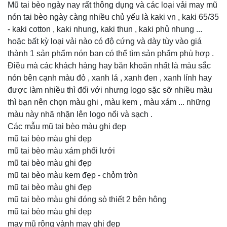
Mũ tai bèo ngày nay rất thông dụng và các loại vải may mũ
nón tai bèo ngày càng nhiều chủ yếu là kaki vn , kaki 65/35
- kaki cotton , kaki nhung, kaki thun , kaki phủ nhung ...
hoặc bất kỳ loại vải nào có độ cứng và dày tùy vào giá
thành 1 sản phẩm nón bạn có thể tìm sản phẩm phù hợp .
Điều mà các khách hàng hay băn khoăn nhất là màu sắc
nón bên cạnh màu đỏ , xanh lá , xanh đen , xanh lính hay
được làm nhiều thì đối với nhưng logo sặc sỡ nhiều màu
thì bạn nên chọn màu ghi , màu kem , màu xám ... những
màu này nhã nhặn lên logo nổi và sạch .
Các mẫu mũ tai bèo màu ghi đẹp
mũ tai bèo màu ghi đẹp
mũ tai bèo màu xám phối lưới
mũ tai bèo màu ghi đẹp
mũ tai bèo màu kem đẹp - chỏm tròn
mũ tai bèo màu ghi đẹp
mũ tai bèo màu ghi đóng sò thiết 2 bên hông
mũ tai bèo màu ghi đẹp
may mũ rộng vành may ghi đẹp