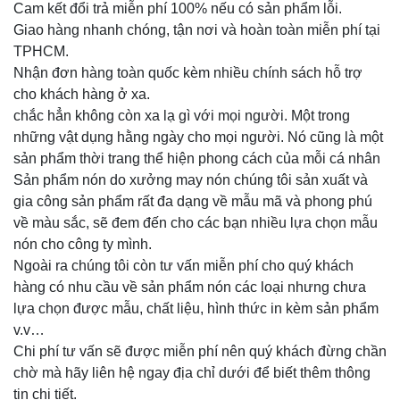
Cam kết đổi trả miễn phí 100% nếu có sản phẩm lỗi.
Giao hàng nhanh chóng, tận nơi và hoàn toàn miễn phí tại
TPHCM.
Nhận đơn hàng toàn quốc kèm nhiều chính sách hỗ trợ
cho khách hàng ở xa.
chắc hẳn không còn xa lạ gì với mọi người. Một trong
những vật dụng hằng ngày cho mọi người. Nó cũng là một
sản phẩm thời trang thể hiện phong cách của mỗi cá nhân
Sản phẩm nón do xưởng may nón chúng tôi sản xuất và
gia công sản phẩm rất đa dạng về mẫu mã và phong phú
về màu sắc, sẽ đem đến cho các bạn nhiều lựa chọn mẫu
nón cho công ty mình.
Ngoài ra chúng tôi còn tư vấn miễn phí cho quý khách
hàng có nhu cầu về sản phẩm nón các loại nhưng chưa
lựa chọn được mẫu, chất liệu, hình thức in kèm sản phẩm
v.v…
Chi phí tư vấn sẽ được miễn phí nên quý khách đừng chần
chờ mà hãy liên hệ ngay địa chỉ dưới để biết thêm thông
tin chi tiết.