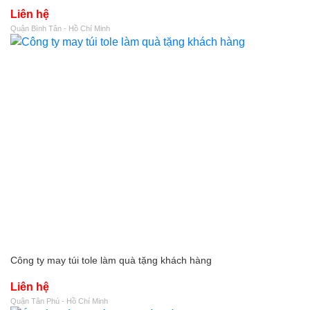
Liên hệ
Quận Bình Tân - Hồ Chí Minh
Công ty may túi tole làm quà tặng khách hàng
Liên hệ
Quận Tân Phú - Hồ Chí Minh