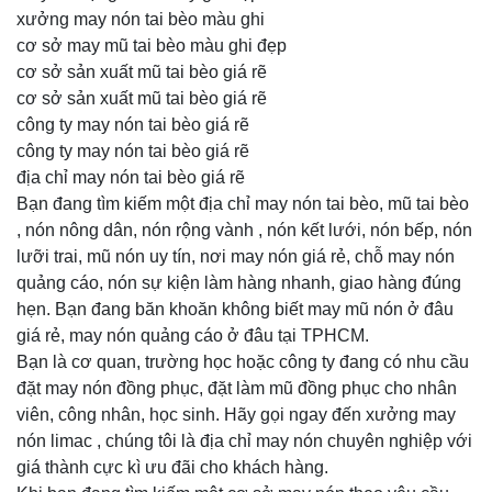
xưởng may nón tai bèo màu ghi
cơ sở may mũ tai bèo màu ghi đẹp
cơ sở sản xuất mũ tai bèo giá rẽ
cơ sở sản xuất mũ tai bèo giá rẽ
công ty may nón tai bèo giá rẽ
công ty may nón tai bèo giá rẽ
địa chỉ may nón tai bèo giá rẽ
Bạn đang tìm kiếm một địa chỉ may nón tai bèo, mũ tai bèo
, nón nông dân, nón rộng vành , nón kết lưới, nón bếp, nón
lưỡi trai, mũ nón uy tín, nơi may nón giá rẻ, chỗ may nón
quảng cáo, nón sự kiện làm hàng nhanh, giao hàng đúng
hẹn. Bạn đang băn khoăn không biết may mũ nón ở đâu
giá rẻ, may nón quảng cáo ở đâu tại TPHCM.
Bạn là cơ quan, trường học hoặc công ty đang có nhu cầu
đặt may nón đồng phục, đặt làm mũ đồng phục cho nhân
viên, công nhân, học sinh. Hãy gọi ngay đến xưởng may
nón limac , chúng tôi là địa chỉ may nón chuyên nghiệp với
giá thành cực kì ưu đãi cho khách hàng.