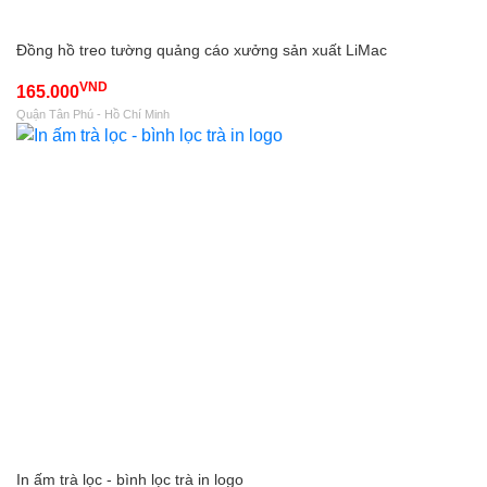
Đồng hồ treo tường quảng cáo xưởng sản xuất LiMac
VND
165.000
Quận Tân Phú - Hồ Chí Minh
In ấm trà lọc - bình lọc trà in logo