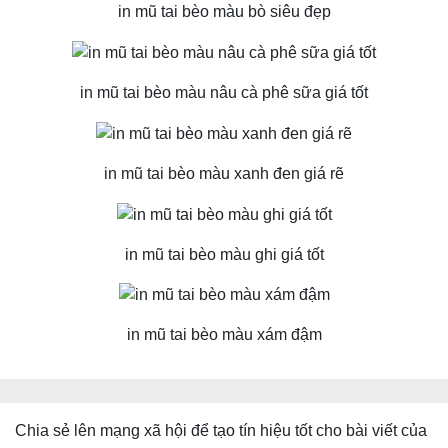
in mũ tai bèo màu bò siêu đẹp
in mũ tai bèo màu nâu cà phê sữa giá tốt
in mũ tai bèo màu xanh đen giá rẽ
in mũ tai bèo màu ghi giá tốt
in mũ tai bèo màu xám đậm
Chia sẻ lên mạng xã hội để tạo tín hiệu tốt cho bài viết của