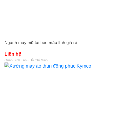
Ngành may mũ tai bèo màu lính giá rẻ
Liên hệ
Quận Bình Tân - Hồ Chí Minh