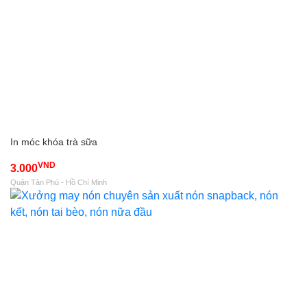
In móc khóa trà sữa
VND
3.000
Quận Tân Phú - Hồ Chí Minh