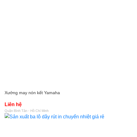
Xưởng may nón kết Yamaha
Liên hệ
Quận Bình Tân - Hồ Chí Minh