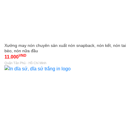
Xưởng may nón chuyên sản xuất nón snapback, nón kết, nón tai
bèo, nón nữa đầu
VND
11.000
Quận Tân Phú - Hồ Chí Minh