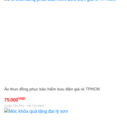
Áo thun đồng phục bảo hiểm bưu điện giá rẻ TPHCM
VND
75.000
Quận Tân Phú - Hồ Chí Minh