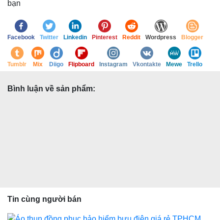
bạn
Facebook
Twitter
Linkedin
Pinterest
Reddit
Wordpress
Blogger
Tumblr
Mix
Diigo
Flipboard
Instagram
Vkontakte
Mewe
Trello
Bình luận về sản phẩm:
Tin cùng người bán