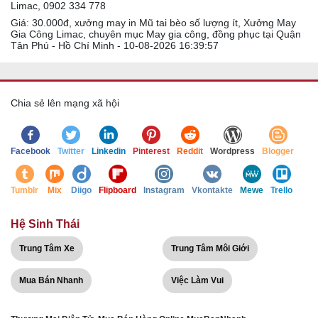
Limac, 0902 334 778
Giá: 30.000đ, xưởng may in Mũ tai bèo số lượng ít, Xưởng May
Gia Công Limac, chuyên mục May gia công, đồng phục tại Quận
Tân Phú - Hồ Chí Minh - 10-08-2026 16:39:57
Chia sẻ lên mạng xã hội
Facebook
Twitter
Linkedin
Pinterest
Reddit
Wordpress
Blogger
Tumblr
Mix
Diigo
Flipboard
Instagram
Vkontakte
Mewe
Trello
Hệ Sinh Thái
Trung Tâm Xe
Trung Tâm Môi Giới
Mua Bán Nhanh
Việc Làm Vui