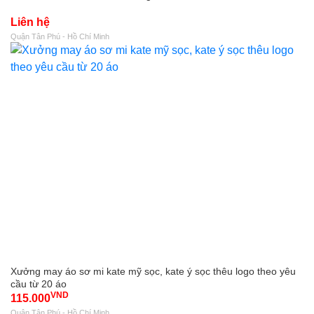
Liên hệ
Quận Tân Phú - Hồ Chí Minh
Xưởng may áo sơ mi kate mỹ sọc, kate ý sọc thêu logo theo yêu
cầu từ 20 áo
VND
115.000
Quận Tân Phú - Hồ Chí Minh