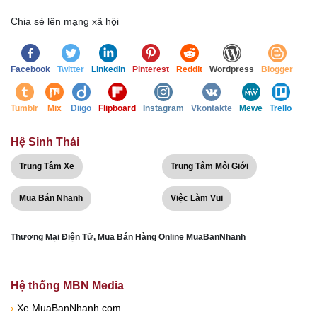
Chia sẻ lên mạng xã hội
Facebook
Twitter
Linkedin
Pinterest
Reddit
Wordpress
Blogger
Tumblr
Mix
Diigo
Flipboard
Instagram
Vkontakte
Mewe
Trello
Hệ Sinh Thái
Trung Tâm Xe
Trung Tâm Môi Giới
Mua Bán Nhanh
Việc Làm Vui
Thương Mại Điện Tử, Mua Bán Hàng Online MuaBanNhanh
Hệ thống MBN Media
›
Xe.MuaBanNhanh.com