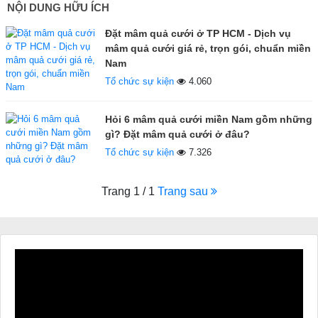
NỘI DUNG HỮU ÍCH
Đặt mâm quả cưới ở TP HCM - Dịch vụ
mâm quả cưới giá rẻ, trọn gói, chuẩn miền
Nam
Tổ chức sự kiện
4.060
Hỏi 6 mâm quả cưới miền Nam gồm những
gì? Đặt mâm quả cưới ở đâu?
Tổ chức sự kiện
7.326
Trang 1 / 1
Trang sau