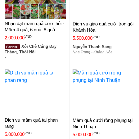
Nhận đặt mâm quả cưới hỏi -
Dịch vụ giao quả cưới trọn gói
Mâm 4 quả, 6 quả, 8 quả
Khánh Hòa
VND
VND
2.000.000
5.500.000
Xôi Chè Cúng Đầy
Nguyễn Thanh Sang
Partner
Tháng, Thôi Nôi
Nha Trang - Khánh Hòa
-
Dịch vụ mâm quả tại phan
Mâm quả cưới rồng phụng tại
rang
Ninh Thuận
VND
VND
5.000.000
5.000.000