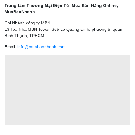
Trung tâm Thương Mại Điện Tử, Mua Bán Hàng Online,
MuaBanNhanh
Chi Nhánh công ty MBN
L3 Toà Nhà MBN Tower, 365 Lê Quang Định, phường 5, quận
Bình Thạnh, TPHCM
Email:
info@muabannhanh.com