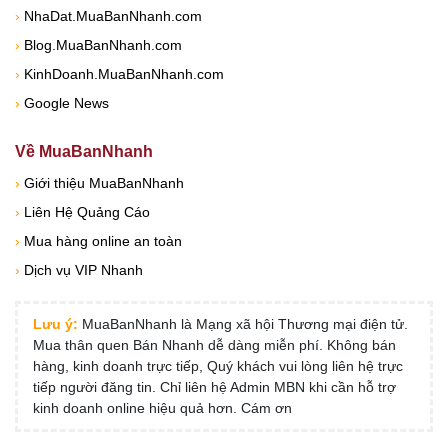
›
NhaDat.MuaBanNhanh.com
›
Blog.MuaBanNhanh.com
›
KinhDoanh.MuaBanNhanh.com
›
Google News
Về MuaBanNhanh
›
Giới thiệu MuaBanNhanh
›
Liên Hệ Quảng Cáo
›
Mua hàng online an toàn
›
Dịch vụ VIP Nhanh
Lưu ý:
MuaBanNhanh là Mạng xã hội Thương mại điện tử.
Mua thân quen Bán Nhanh dễ dàng miễn phí. Không bán
hàng, kinh doanh trực tiếp, Quý khách vui lòng liên hệ trực
tiếp người đăng tin. Chỉ liên hệ Admin MBN khi cần hỗ trợ
kinh doanh online hiệu quả hơn. Cám ơn