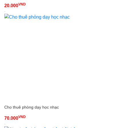
VND
20.000
-
Cho thuê phòng dạy học nhạc
VND
70.000
-