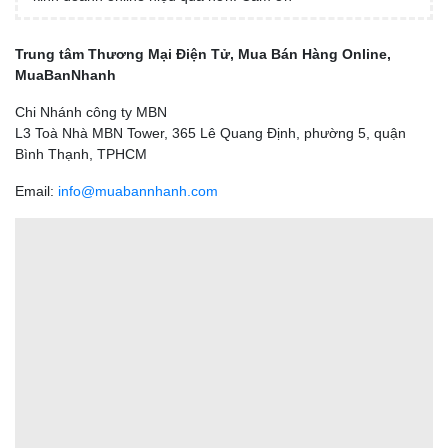
Trung tâm Thương Mại Điện Tử, Mua Bán Hàng Online,
MuaBanNhanh
Chi Nhánh công ty MBN
L3 Toà Nhà MBN Tower, 365 Lê Quang Định, phường 5, quận
Bình Thạnh, TPHCM
Email:
info@muabannhanh.com