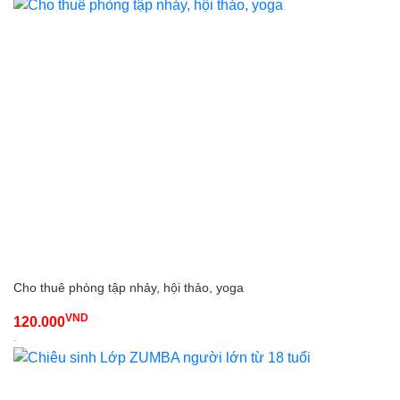
Cho thuê phòng tập nhảy, hội thảo, yoga
VND
120.000
-