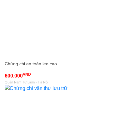
Chứng chỉ an toàn leo cao
VND
600.000
Quận Nam Từ Liêm - Hà Nội