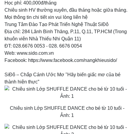
Học phí: 400,000đ/tháng
Chiêu sinh HV thường xuyên, đầu tháng hoặc giữa tháng.
Mọi thông tin chi tiết xin vui lòng liên hệ
Trung Tâm Đào Tạo Phát Triển Nghệ Thuật SiĐô
Địa chỉ: 284 Lãnh Binh Thăng, P.11, Q.11, TP.HCM (Trong
khuôn viên Nhà Thiếu Nhi Quận 11)
ĐT: 028.6676 0053 - 028. 6676 0054
Web: www.sido.com.vn
Facebook: https://www.facebook.com/nangkhieusido/
SiĐô – Chắp Cánh Ước Mơ "Hãy biến giấc mơ của bé
thành hiện thực”
Chiêu sinh Lớp SHUFFLE DANCE cho bé từ 10 tuổi -
Ảnh: 1