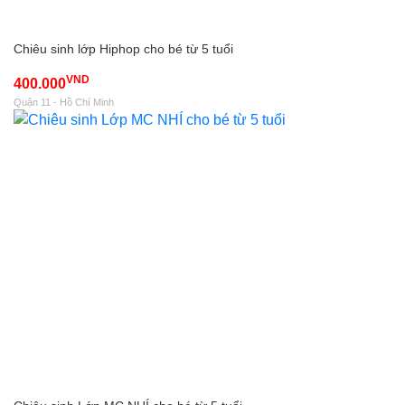
Chiêu sinh lớp Hiphop cho bé từ 5 tuổi
VND
400.000
Quận 11 - Hồ Chí Minh