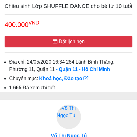
Chiêu sinh Lớp SHUFFLE DANCE cho bé từ 10 tuổi
VND
400.000
Đặt lịch hẹn
Địa chỉ:
24/05/2020 16:34 284 Lãnh Binh Thăng,
Phường 11, Quận 11
- Quận 11
- Hồ Chí Minh
Chuyên mục:
Khoá học, Đào tạo
1.665
Đã xem chi tiết
Võ Thị Ngọc Tú