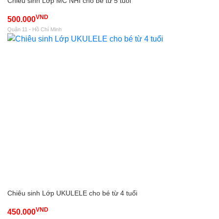
Chiêu sinh Lớp MC NHÍ cho bé từ 5 tuổi
VND
500.000
Quận 11 - Hồ Chí Minh
Chiêu sinh Lớp UKULELE cho bé từ 4 tuổi
VND
450.000