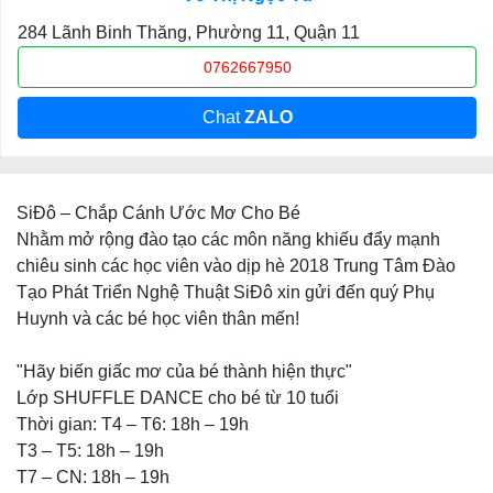
284 Lãnh Binh Thăng, Phường 11, Quận 11
0762667950
Chat
ZALO
SiĐô – Chắp Cánh Ước Mơ Cho Bé
Nhằm mở rộng đào tạo các môn năng khiếu đẩy mạnh
chiêu sinh các học viên vào dịp hè 2018 Trung Tâm Đào
Tạo Phát Triển Nghệ Thuật SiĐô xin gửi đến quý Phụ
Huynh và các bé học viên thân mến!
"Hãy biến giấc mơ của bé thành hiện thực"
Lớp SHUFFLE DANCE cho bé từ 10 tuổi
Thời gian: T4 – T6: 18h – 19h
T3 – T5: 18h – 19h
T7 – CN: 18h – 19h