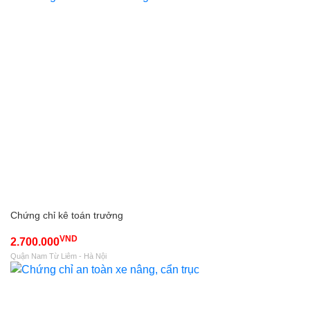
Chứng chỉ kê toán trưởng
VND
2.700.000
Quận Nam Từ Liêm - Hà Nội