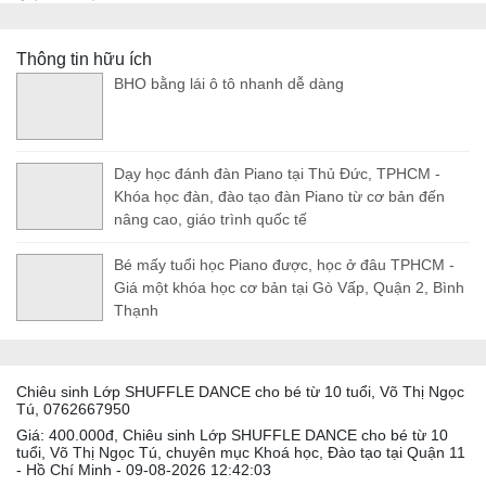
Thông tin hữu ích
BHO bằng lái ô tô nhanh dễ dàng
Dạy học đánh đàn Piano tại Thủ Đức, TPHCM -
Khóa học đàn, đào tạo đàn Piano từ cơ bản đến
nâng cao, giáo trình quốc tế
Bé mấy tuổi học Piano được, học ở đâu TPHCM -
Giá một khóa học cơ bản tại Gò Vấp, Quận 2, Bình
Thạnh
Chiêu sinh Lớp SHUFFLE DANCE cho bé từ 10 tuổi, Võ Thị Ngọc
Tú, 0762667950
Giá: 400.000đ, Chiêu sinh Lớp SHUFFLE DANCE cho bé từ 10
tuổi, Võ Thị Ngọc Tú, chuyên mục Khoá học, Đào tạo tại Quận 11
- Hồ Chí Minh - 09-08-2026 12:42:03