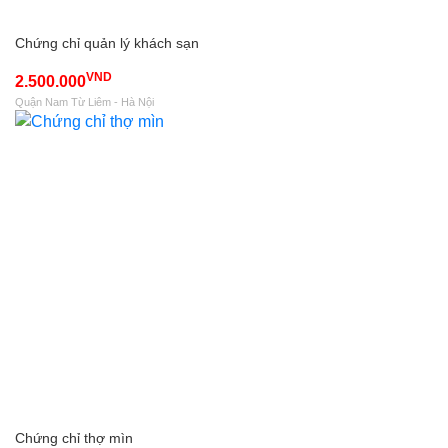
Chứng chỉ quản lý khách sạn
VND
2.500.000
Quận Nam Từ Liêm - Hà Nội
Chứng chỉ thợ mìn