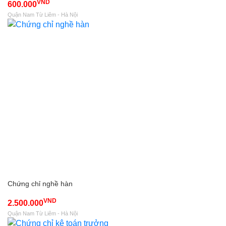
VND
600.000
Quận Nam Từ Liêm - Hà Nội
Chứng chỉ nghề hàn
VND
2.500.000
Quận Nam Từ Liêm - Hà Nội