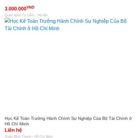
VND
3.000.000
Quận Nam Từ Liêm - Hà Nội
Học Kế Toán Trưởng Hành Chính Sự Nghiệp Của Bộ Tài Chính ở
Hồ Chí Minh
Liên hệ
Quận Bình Thạnh - Hồ Chí Minh