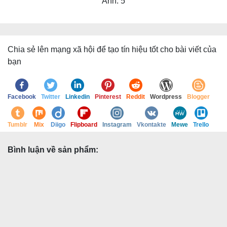
Ảnh: 5
Chia sẻ lên mạng xã hội để tạo tín hiệu tốt cho bài viết của
bạn
Facebook
Twitter
Linkedin
Pinterest
Reddit
Wordpress
Blogger
Tumblr
Mix
Diigo
Flipboard
Instagram
Vkontakte
Mewe
Trello
Bình luận về sản phẩm: