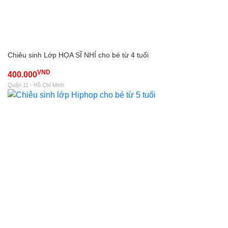
Chiêu sinh Lớp HỌA SĨ NHÍ cho bé từ 4 tuổi
VND
400.000
Quận 11 - Hồ Chí Minh