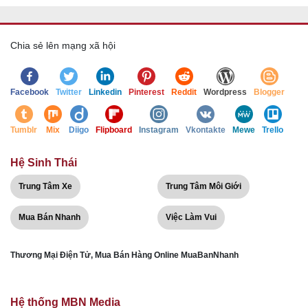
Chia sẻ lên mạng xã hội
Facebook
Twitter
Linkedin
Pinterest
Reddit
Wordpress
Blogger
Tumblr
Mix
Diigo
Flipboard
Instagram
Vkontakte
Mewe
Trello
Hệ Sinh Thái
Trung Tâm Xe
Trung Tâm Môi Giới
Mua Bán Nhanh
Việc Làm Vui
Thương Mại Điện Tử, Mua Bán Hàng Online MuaBanNhanh
Hệ thống MBN Media