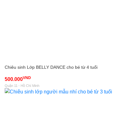
Chiêu sinh Lớp BELLY DANCE cho bé từ 4 tuổi
VND
500.000
Quận 11 - Hồ Chí Minh