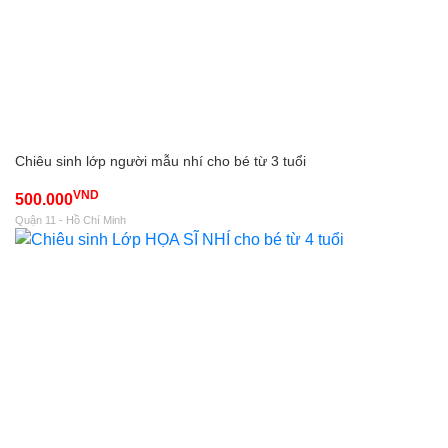
Chiêu sinh lớp người mẫu nhí cho bé từ 3 tuổi
VND
500.000
Quận 11 - Hồ Chí Minh