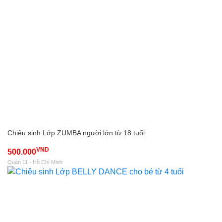
Chiêu sinh Lớp ZUMBA người lớn từ 18 tuổi
VND
500.000
Quận 11 - Hồ Chí Minh