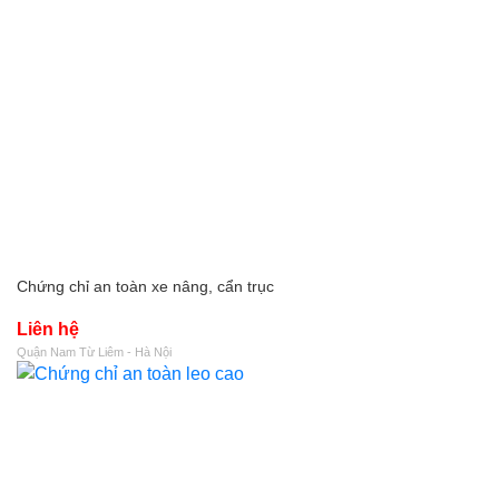
Chứng chỉ an toàn xe nâng, cẩn trục
Liên hệ
Quận Nam Từ Liêm - Hà Nội