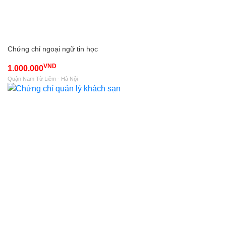
Chứng chỉ ngoại ngữ tin học
VND
1.000.000
Quận Nam Từ Liêm - Hà Nội