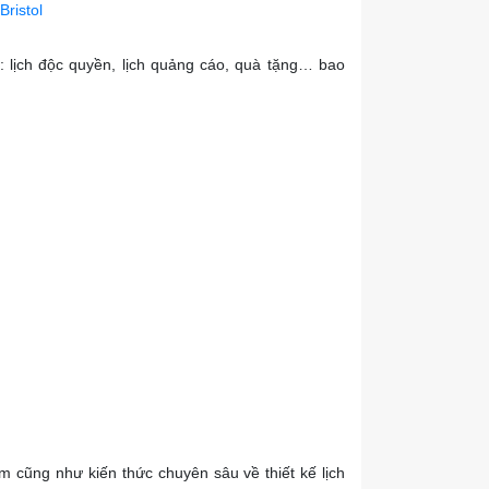
Bristol
o: lịch độc quyền, lịch quảng cáo, quà tặng… bao
ệm cũng như kiến thức chuyên sâu về thiết kế lịch