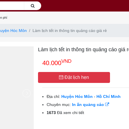
n phí
uyện Hóc Môn
Làm lịch tết in thông tin quảng cáo giá rẻ
Làm lịch tết in thông tin quảng cáo giá r
VND
40.000
Đặt lịch hẹn
Địa chỉ:
Huyện Hóc Môn
-
Hồ Chí Minh
Chuyên mục:
In ấn quảng cáo
1673
Đã xem chi tiết