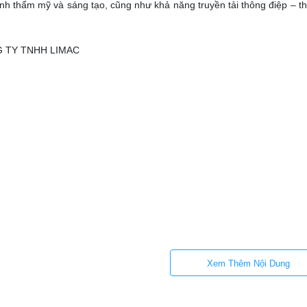
Tính thẩm mỹ và sáng tạo, cũng như khả năng truyền tải thông điệp – th
 TY TNHH LIMAC
Xem Thêm Nội Dung