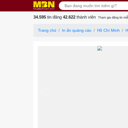
34.595
tin đăng
42.622
thành viên
Tham gia đăng tin miễ
Trang chủ
In ấn quảng cáo
Hồ Chí Minh
H