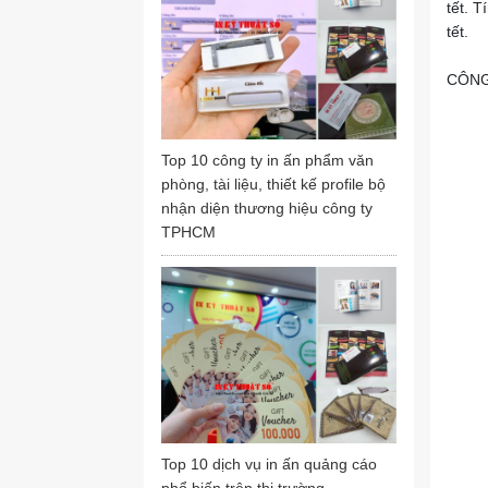
tết. 
tết.
CÔNG
Top 10 công ty in ấn phẩm văn
phòng, tài liệu, thiết kế profile bộ
nhận diện thương hiệu công ty
TPHCM
Top 10 dịch vụ in ấn quảng cáo
phổ biến trên thị trường