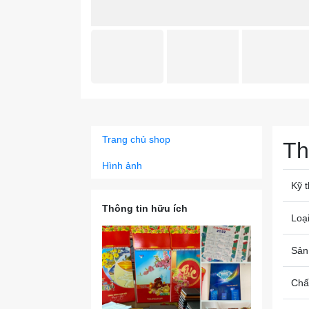
Trang chủ shop
Th
Hình ảnh
Kỹ t
Thông tin hữu ích
Loại
Sản
Chất