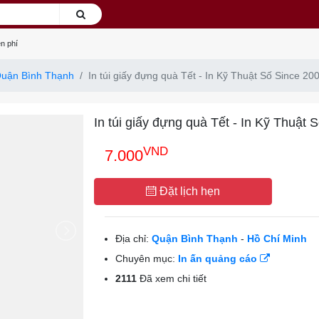
n phí
uận Bình Thạnh
In túi giấy đựng quà Tết - In Kỹ Thuật Số Since 20
In túi giấy đựng quà Tết - In Kỹ Thuật 
VND
7.000
Đặt lịch hẹn
Địa chỉ:
Quận Bình Thạnh
-
Hồ Chí Minh
Chuyên mục:
In ấn quảng cáo
2111
Đã xem chi tiết