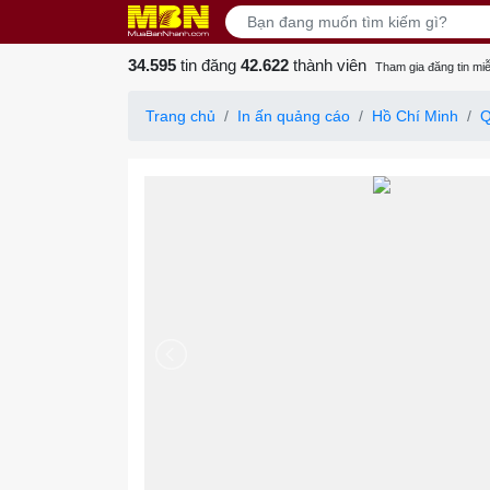
34.595
tin đăng
42.622
thành viên
Tham gia đăng tin miễ
Trang chủ
In ấn quảng cáo
Hồ Chí Minh
Q