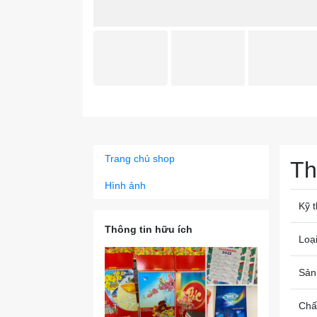
Trang chủ shop
Th
Hình ảnh
Kỹ t
Thông tin hữu ích
Loại
Sản
Chất