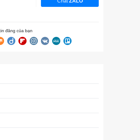
Chat
ZALO
 tin đăng của bạn