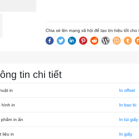
Chia sẻ lên mạng xã hội để tạo tín hiệu tốt cho
ông tin chi tiết
huật in
In offset
 hình in
In bao bì
 phẩm in ấn
In túi giấy
 liệu in
In giấy