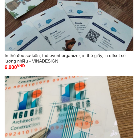
In thẻ đeo sự kiện, thẻ event organizer, in thẻ giấy, in offset số
lượng nhiều - VINADESIGN
VND
6.000
-