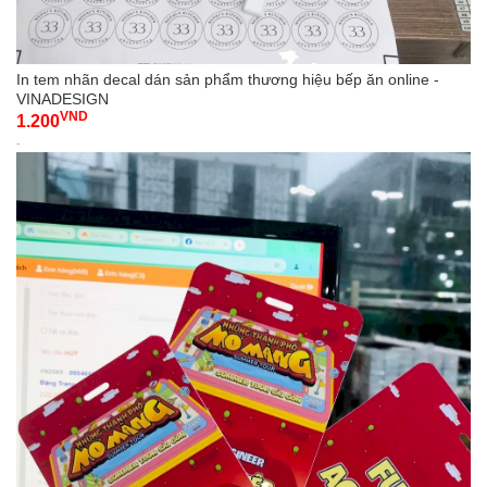
In tem nhãn decal dán sản phẩm thương hiệu bếp ăn online -
VINADESIGN
VND
1.200
-