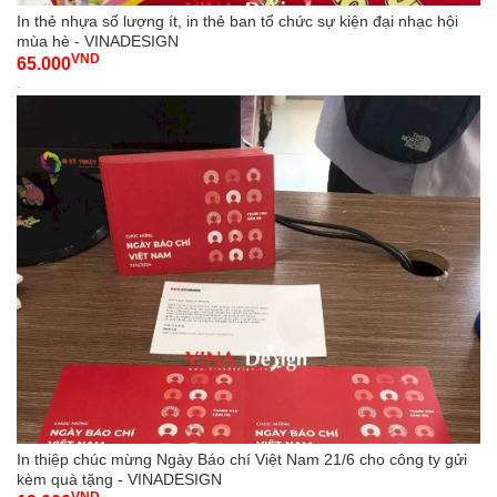
In thẻ nhựa số lượng ít, in thẻ ban tổ chức sự kiện đại nhạc hội
mùa hè - VINADESIGN
VND
65.000
-
In thiệp chúc mừng Ngày Báo chí Việt Nam 21/6 cho công ty gửi
kèm quà tặng - VINADESIGN
VND