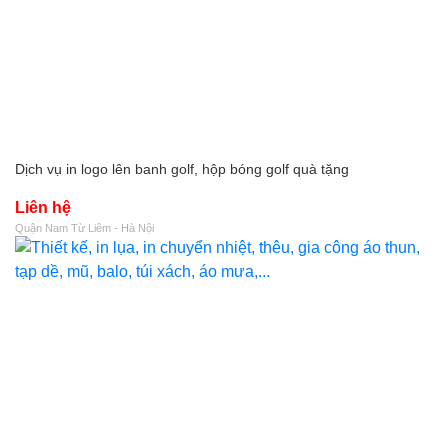
Dịch vụ in logo lên banh golf, hộp bóng golf quà tặng
Liên hệ
Quận Nam Từ Liêm - Hà Nội