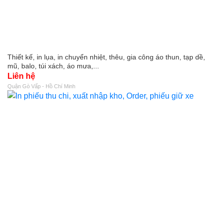
Thiết kế, in lụa, in chuyển nhiệt, thêu, gia công áo thun, tạp dề,
mũ, balo, túi xách, áo mưa,...
Liên hệ
Quận Gò Vấp - Hồ Chí Minh