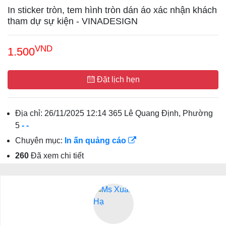
In sticker tròn, tem hình tròn dán áo xác nhận khách
tham dự sự kiện - VINADESIGN
VND
1.500
Đặt lịch hẹn
Địa chỉ:
26/11/2025 12:14 365 Lê Quang Định, Phường
5
-
-
Chuyên mục:
In ấn quảng cáo
260
Đã xem chi tiết