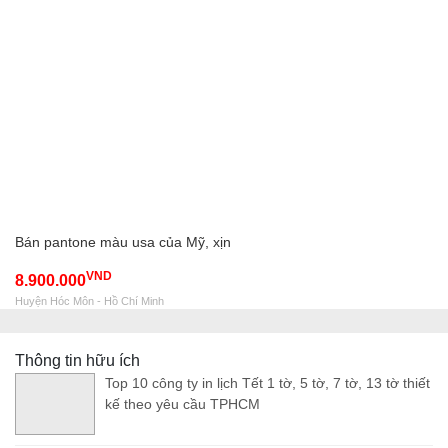
Bán pantone màu usa của Mỹ, xịn
VND
8.900.000
Huyện Hóc Môn - Hồ Chí Minh
Thông tin hữu ích
Top 10 công ty in lịch Tết 1 tờ, 5 tờ, 7 tờ, 13 tờ thiết
kế theo yêu cầu TPHCM