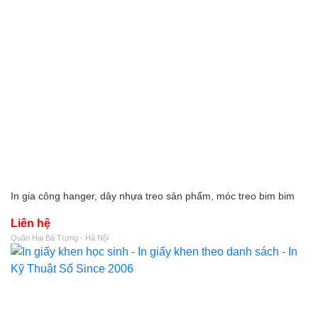
In gia công hanger, dây nhựa treo sản phẩm, móc treo bim bim
Liên hệ
Quận Hai Bà Trưng - Hà Nội