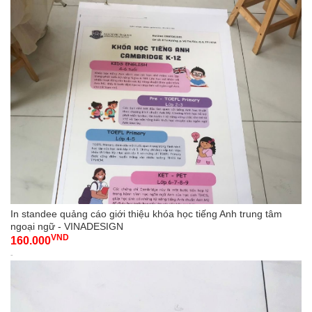
In standee quảng cáo giới thiệu khóa học tiếng Anh trung tâm
ngoại ngữ - VINADESIGN
VND
160.000
-