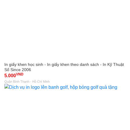
In giấy khen học sinh - In giấy khen theo danh sách - In Kỹ Thuật
Số Since 2006
VND
5.000
Quận Bình Thạnh - Hồ Chí Minh