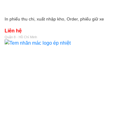
In phiếu thu chi, xuất nhập kho, Order, phiếu giữ xe
Liên hệ
Quận 8 - Hồ Chí Minh