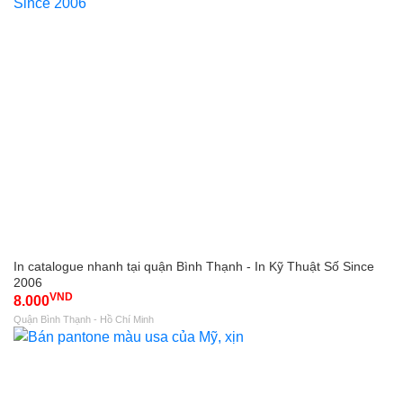
In catalogue nhanh tại quận Bình Thạnh - In Kỹ Thuật Số Since
2006
VND
8.000
Quận Bình Thạnh - Hồ Chí Minh