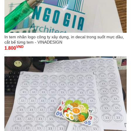
In tem nhãn logo công ty xây dựng, in decal trong suốt mực dầu,
cắt bế từng tem - VINADESIGN
VND
1.800
-