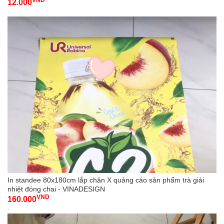
12.000
-
In standee 80x180cm lắp chân X quảng cáo sản phẩm trà giải
nhiệt đóng chai - VINADESIGN
VND
160.000
-