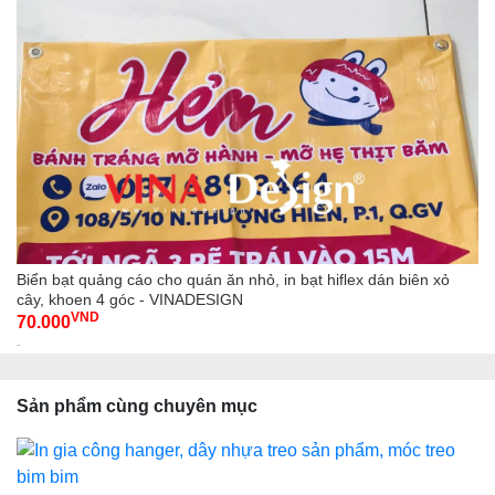
Biển bạt quảng cáo cho quán ăn nhỏ, in bạt hiflex dán biên xỏ
cây, khoen 4 góc - VINADESIGN
VND
70.000
-
Sản phẩm cùng chuyên mục