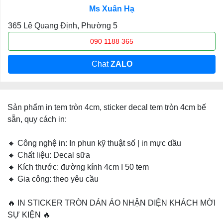
Ms Xuân Hạ
365 Lê Quang Định, Phường 5
090 1188 365
Chat
ZALO
Sản phẩm in tem tròn 4cm, sticker decal tem tròn 4cm bế
sẵn, quy cách in:
🔸 Công nghệ in: In phun kỹ thuật số | in mực dầu
🔸 Chất liệu: Decal sữa
🔸 Kích thước: đường kính 4cm I 50 tem
🔸 Gia công: theo yêu cầu
🔥 IN STICKER TRÒN DÁN ÁO NHẬN DIỆN KHÁCH MỜI
SỰ KIỆN 🔥