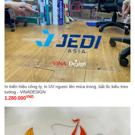
In biển hiệu công ty, in UV ngược lên mica trong, bắt ốc kiểu treo
tường - VINADESIGN
VND
1.280.000
-