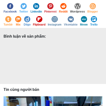
Facebook
Twitter
Linkedin
Pinterest
Reddit
Wordpress
Blogger
Tumblr
Mix
Diigo
Flipboard
Instagram
Vkontakte
Mewe
Trello
Bình luận về sản phẩm:
Tin cùng người bán