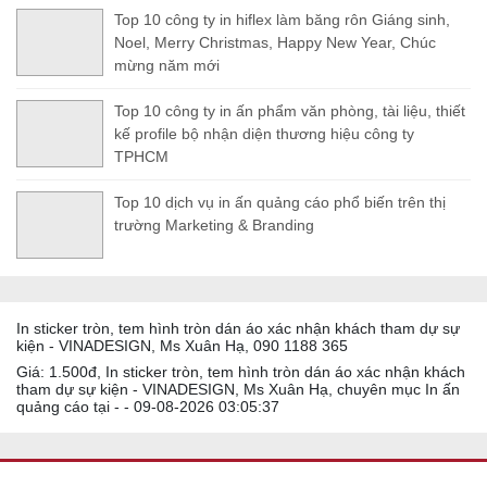
Top 10 công ty in hiflex làm băng rôn Giáng sinh,
Noel, Merry Christmas, Happy New Year, Chúc
mừng năm mới
Top 10 công ty in ấn phẩm văn phòng, tài liệu, thiết
kế profile bộ nhận diện thương hiệu công ty
TPHCM
Top 10 dịch vụ in ấn quảng cáo phổ biến trên thị
trường Marketing & Branding
In sticker tròn, tem hình tròn dán áo xác nhận khách tham dự sự
kiện - VINADESIGN, Ms Xuân Hạ, 090 1188 365
Giá: 1.500đ, In sticker tròn, tem hình tròn dán áo xác nhận khách
tham dự sự kiện - VINADESIGN, Ms Xuân Hạ, chuyên mục In ấn
quảng cáo tại - - 09-08-2026 03:05:37