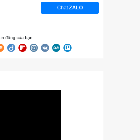
Chat
ZALO
 tin đăng của bạn