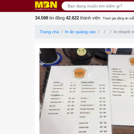
34.598
tin đăng
42.622
thành viên
Tham gia đăng tin miễ
Trang chủ
In ấn quảng cáo
In nhanh 