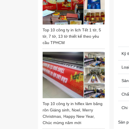
Top 10 công ty in lịch Tết 1 tờ, 5
tờ, 7 tờ, 13 tờ thiết kế theo yêu
cầu TPHCM
Kỹ t
Loại
Sản
Chất
Top 10 công ty in hiflex làm băng
Chi 
rôn Giáng sinh, Noel, Merry
Christmas, Happy New Year,
Sản p
Chúc mừng năm mới