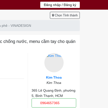
Đăng nhập / Đăng ký
Chọn Tỉnh thành
cà phê - VINADESIGN
tic chống nước, menu cầm tay cho quán
Kim Thoa
Kim Thoa
365 Lê Quang Định, phường
5, Bình Thạnh, HCM
0964657365