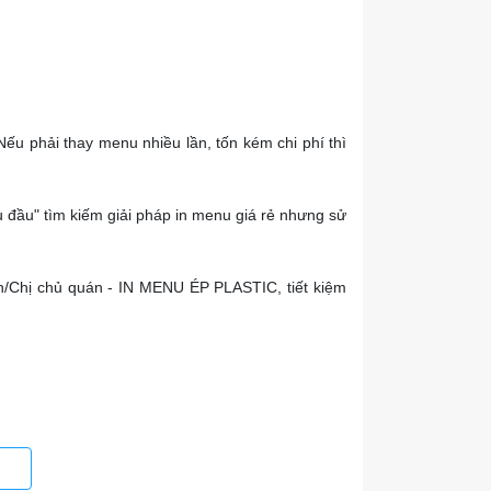
Nếu phải thay menu nhiều lần, tốn kém chi phí thì
u đầu" tìm kiếm giải pháp in menu giá rẻ nhưng sử
h/Chị chủ quán - IN MENU ÉP PLASTIC, tiết kiệm
 kém.