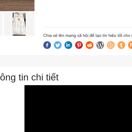
Chia sẻ lên mạng xã hội để tạo tín hiệu tốt cho
ông tin chi tiết