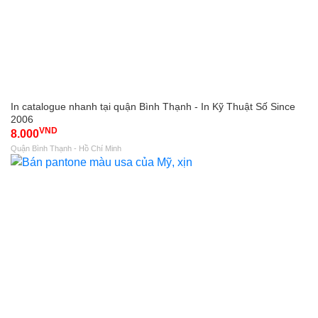
In catalogue nhanh tại quận Bình Thạnh - In Kỹ Thuật Số Since
2006
VND
8.000
Quận Bình Thạnh - Hồ Chí Minh