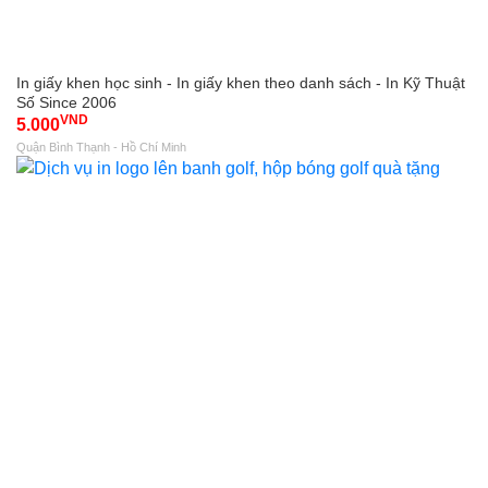
In giấy khen học sinh - In giấy khen theo danh sách - In Kỹ Thuật
Số Since 2006
VND
5.000
Quận Bình Thạnh - Hồ Chí Minh