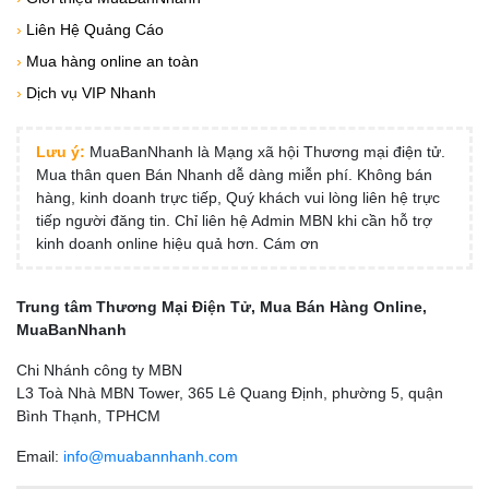
›
Liên Hệ Quảng Cáo
›
Mua hàng online an toàn
›
Dịch vụ VIP Nhanh
Lưu ý:
MuaBanNhanh là Mạng xã hội Thương mại điện tử.
Mua thân quen Bán Nhanh dễ dàng miễn phí. Không bán
hàng, kinh doanh trực tiếp, Quý khách vui lòng liên hệ trực
tiếp người đăng tin. Chỉ liên hệ Admin MBN khi cần hỗ trợ
kinh doanh online hiệu quả hơn. Cám ơn
Trung tâm Thương Mại Điện Tử, Mua Bán Hàng Online,
MuaBanNhanh
Chi Nhánh công ty MBN
L3 Toà Nhà MBN Tower, 365 Lê Quang Định, phường 5, quận
Bình Thạnh, TPHCM
Email:
info@muabannhanh.com