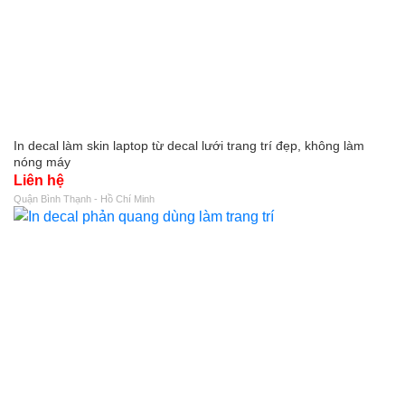
In decal làm skin laptop từ decal lưới trang trí đẹp, không làm
nóng máy
Liên hệ
Quận Bình Thạnh - Hồ Chí Minh