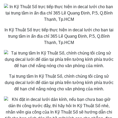
In Kỹ Thuật Số trực tiếp thực hiện in decal lưới cho bạn tại
trung tâm in ấn địa chỉ 365 Lê Quang Định, P.5, Q.Bình
Thạnh, Tp.HCM
Tại trung tâm In Kỹ Thuật Số, chính chúng tôi cũng sử
dụng decal lưới để dán tại phía trên tường kính phía trước
để hạn chế nắng nóng cho văn phòng của mình.