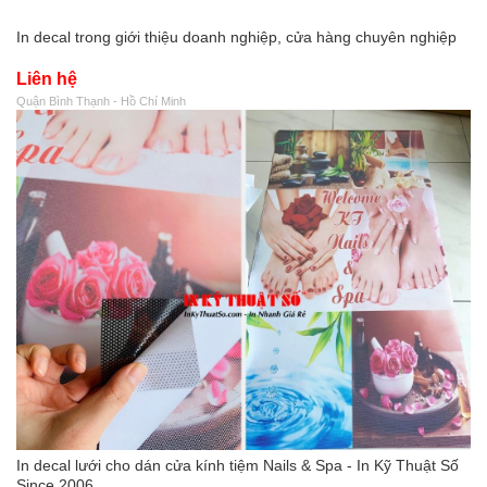
In decal trong giới thiệu doanh nghiệp, cửa hàng chuyên nghiệp
Liên hệ
Quận Bình Thạnh - Hồ Chí Minh
In decal lưới cho dán cửa kính tiệm Nails & Spa - In Kỹ Thuật Số
Since 2006