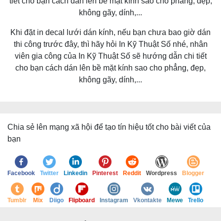
Khi đặt in decal lưới dán kính, nếu bạn chưa bao giờ dán
thi công trước đây, thì hãy hỏi In Kỹ Thuật Số nhé, nhân
viên gia công của In Kỹ Thuật Số sẽ hướng dẫn chi tiết
cho bạn cách dán lên bề mặt kính sao cho phẳng, đẹp,
không gãy, dính,...
Chia sẻ lên mạng xã hội để tạo tín hiệu tốt cho bài viết của
bạn
Facebook
Twitter
Linkedin
Pinterest
Reddit
Wordpress
Blogger
Tumblr
Mix
Diigo
Flipboard
Instagram
Vkontakte
Mewe
Trello