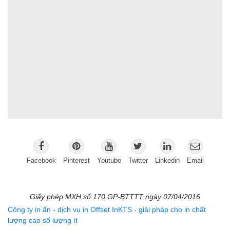
Facebook
Pinterest
Youtube
Twitter
Linkedin
Email
Giấy phép MXH số 170 GP-BTTTT ngày 07/04/2016
Công ty in ấn - dịch vụ in Offset InKTS - giải pháp cho in chất
lượng cao số lượng ít