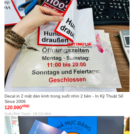
Decal in 2 mặt dán kính trong suốt nhìn 2 bên - In Kỹ Thuật Số
Since 2006
VND
120.000
Quận Bình Thạnh - Hồ Chí Minh