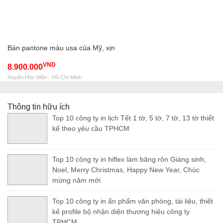
Bán pantone màu usa của Mỹ, xịn
VND
8.900.000
Huyện Hóc Môn - Hồ Chí Minh
Thông tin hữu ích
Top 10 công ty in lịch Tết 1 tờ, 5 tờ, 7 tờ, 13 tờ thiết
kế theo yêu cầu TPHCM
Top 10 công ty in hiflex làm băng rôn Giáng sinh,
Noel, Merry Christmas, Happy New Year, Chúc
mừng năm mới
Top 10 công ty in ấn phẩm văn phòng, tài liệu, thiết
kế profile bộ nhận diện thương hiệu công ty
TPHCM