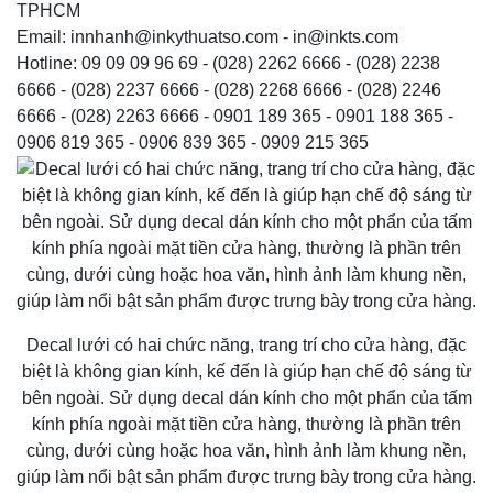
TPHCM
Email: innhanh@inkythuatso.com - in@inkts.com
Hotline: 09 09 09 96 69 - (028) 2262 6666 - (028) 2238
6666 - (028) 2237 6666 - (028) 2268 6666 - (028) 2246
6666 - (028) 2263 6666 - 0901 189 365 - 0901 188 365 -
0906 819 365 - 0906 839 365 - 0909 215 365
Decal lưới có hai chức năng, trang trí cho cửa hàng, đặc
biệt là không gian kính, kế đến là giúp hạn chế độ sáng từ
bên ngoài. Sử dụng decal dán kính cho một phẩn của tấm
kính phía ngoài mặt tiền cửa hàng, thường là phần trên
cùng, dưới cùng hoặc hoa văn, hình ảnh làm khung nền,
giúp làm nổi bật sản phẩm được trưng bày trong cửa hàng.