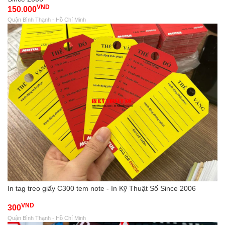
VND
150.000
Quận Bình Thạnh - Hồ Chí Minh
In tag treo giấy C300 tem note - In Kỹ Thuật Số Since 2006
VND
300
Quận Bình Thạnh - Hồ Chí Minh