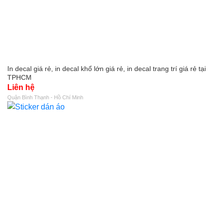
In decal giá rẻ, in decal khổ lớn giá rẻ, in decal trang trí giá rẻ tại
TPHCM
Liên hệ
Quận Bình Thạnh - Hồ Chí Minh