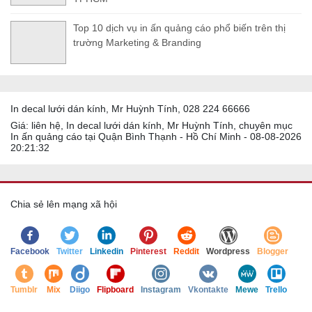
Top 10 dịch vụ in ấn quảng cáo phổ biến trên thị
trường Marketing & Branding
In decal lưới dán kính, Mr Huỳnh Tính, 028 224 66666
Giá: liên hệ, In decal lưới dán kính, Mr Huỳnh Tính, chuyên mục
In ấn quảng cáo tại Quận Bình Thạnh - Hồ Chí Minh - 08-08-2026
20:21:32
Chia sẻ lên mạng xã hội
Facebook
Twitter
Linkedin
Pinterest
Reddit
Wordpress
Blogger
Tumblr
Mix
Diigo
Flipboard
Instagram
Vkontakte
Mewe
Trello