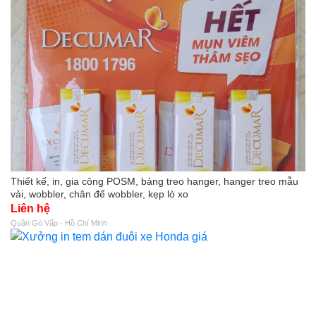
Thiết kế, in, gia công POSM, bảng treo hanger, hanger treo mẫu
vải, wobbler, chân đế wobbler, kẹp lò xo
Liên hệ
Quận Gò Vấp - Hồ Chí Minh