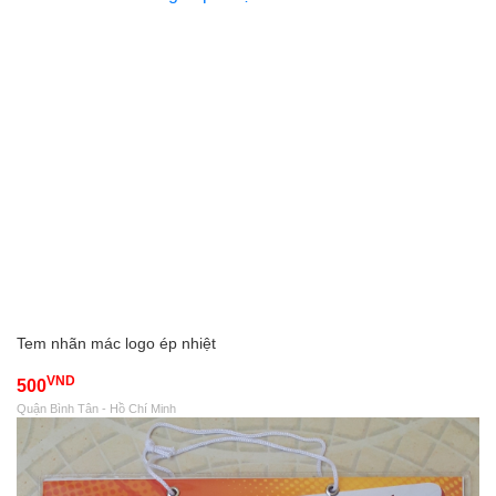
Tem nhãn mác logo ép nhiệt
VND
500
Quận Bình Tân - Hồ Chí Minh