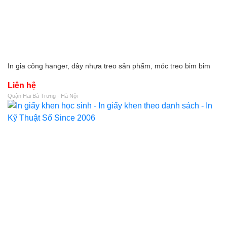
In gia công hanger, dây nhựa treo sản phẩm, móc treo bim bim
Liên hệ
Quận Hai Bà Trưng - Hà Nội