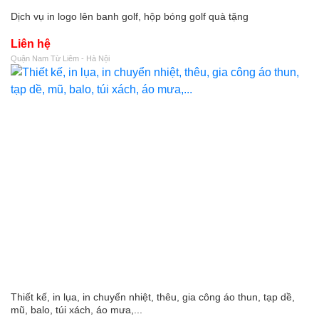
Dịch vụ in logo lên banh golf, hộp bóng golf quà tặng
Liên hệ
Quận Nam Từ Liêm - Hà Nội
Thiết kế, in lụa, in chuyển nhiệt, thêu, gia công áo thun, tạp dề,
mũ, balo, túi xách, áo mưa,...