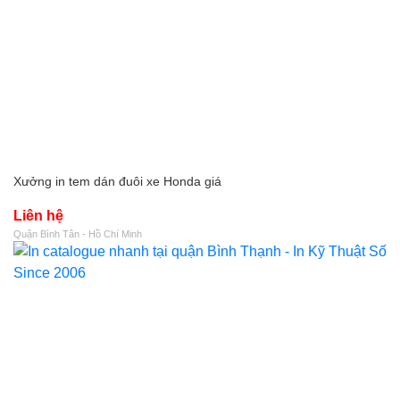
Xưởng in tem dán đuôi xe Honda giá
Liên hệ
Quận Bình Tân - Hồ Chí Minh