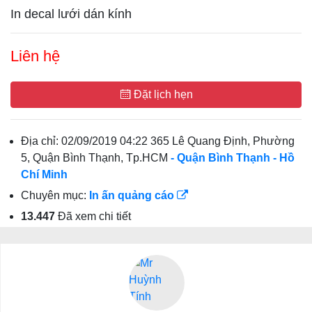
In decal lưới dán kính
Liên hệ
Đặt lịch hẹn
Địa chỉ:
02/09/2019 04:22 365 Lê Quang Định, Phường
5, Quận Bình Thạnh, Tp.HCM
- Quận Bình Thạnh
- Hồ
Chí Minh
Chuyên mục:
In ấn quảng cáo
13.447
Đã xem chi tiết