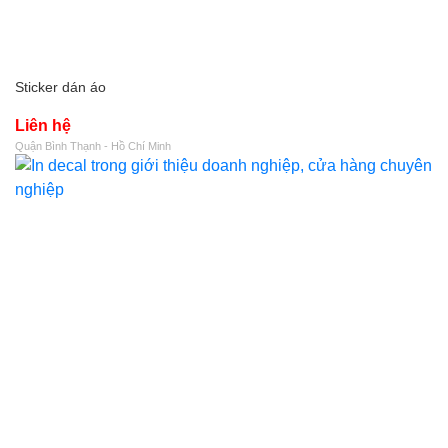
Sticker dán áo
Liên hệ
Quận Bình Thạnh - Hồ Chí Minh