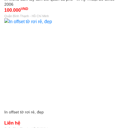
2006
VND
100.000
Quận Bình Thạnh - Hồ Chí Minh
In offset tờ rơi rẻ, đẹp
Liên hệ