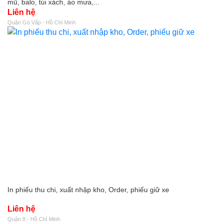
mũ, balo, túi xách, áo mưa,...
Liên hệ
Quận Gò Vấp - Hồ Chí Minh
In phiếu thu chi, xuất nhập kho, Order, phiếu giữ xe
Liên hệ
Quận 8 - Hồ Chí Minh