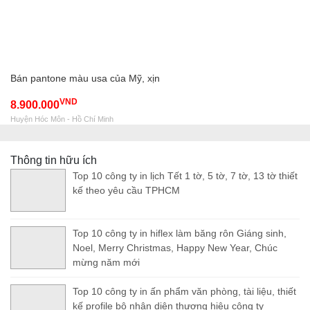
Bán pantone màu usa của Mỹ, xịn
VND
8.900.000
Huyện Hóc Môn - Hồ Chí Minh
Thông tin hữu ích
Top 10 công ty in lịch Tết 1 tờ, 5 tờ, 7 tờ, 13 tờ thiết
kế theo yêu cầu TPHCM
Top 10 công ty in hiflex làm băng rôn Giáng sinh,
Noel, Merry Christmas, Happy New Year, Chúc
mừng năm mới
Top 10 công ty in ấn phẩm văn phòng, tài liệu, thiết
kế profile bộ nhận diện thương hiệu công ty