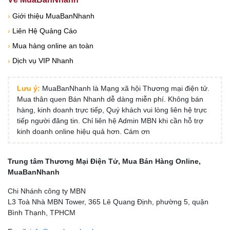
›
Giới thiệu MuaBanNhanh
›
Liên Hệ Quảng Cáo
›
Mua hàng online an toàn
›
Dịch vụ VIP Nhanh
Lưu ý:
MuaBanNhanh là Mạng xã hội Thương mại điện tử.
Mua thân quen Bán Nhanh dễ dàng miễn phí. Không bán
hàng, kinh doanh trực tiếp, Quý khách vui lòng liên hệ trực
tiếp người đăng tin. Chỉ liên hệ Admin MBN khi cần hỗ trợ
kinh doanh online hiệu quả hơn. Cám ơn
Trung tâm Thương Mại Điện Tử, Mua Bán Hàng Online,
MuaBanNhanh
Chi Nhánh công ty MBN
L3 Toà Nhà MBN Tower, 365 Lê Quang Định, phường 5, quận
Bình Thạnh, TPHCM