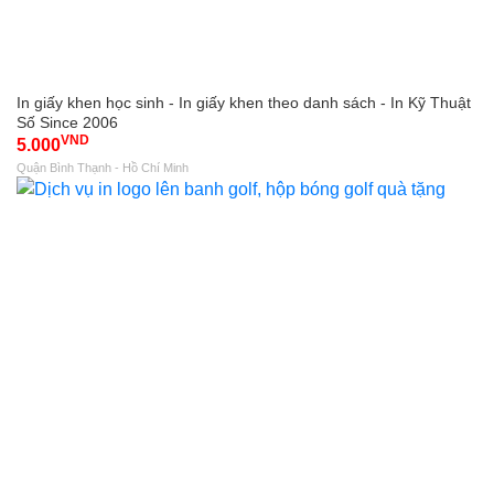
In giấy khen học sinh - In giấy khen theo danh sách - In Kỹ Thuật
Số Since 2006
VND
5.000
Quận Bình Thạnh - Hồ Chí Minh