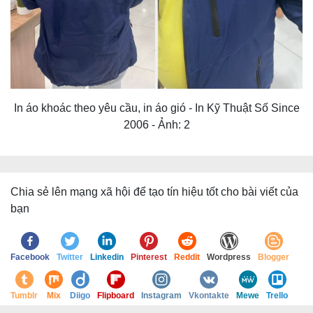
In áo khoác theo yêu cầu, in áo gió - In Kỹ Thuật Số Since
2006 - Ảnh: 2
Chia sẻ lên mạng xã hội để tạo tín hiệu tốt cho bài viết của
bạn
Facebook
Twitter
Linkedin
Pinterest
Reddit
Wordpress
Blogger
Tumblr
Mix
Diigo
Flipboard
Instagram
Vkontakte
Mewe
Trello