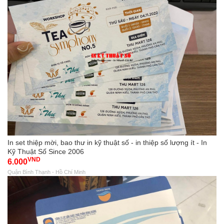
In set thiệp mời, bao thư in kỹ thuật số - in thiệp số lượng ít - In
Kỹ Thuật Số Since 2006
VND
6.000
Quận Bình Thạnh - Hồ Chí Minh