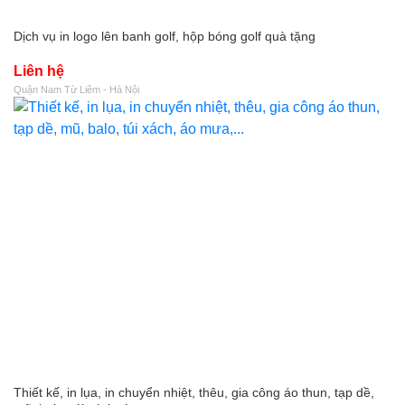
Dịch vụ in logo lên banh golf, hộp bóng golf quà tặng
Liên hệ
Quận Nam Từ Liêm - Hà Nội
Thiết kế, in lụa, in chuyển nhiệt, thêu, gia công áo thun, tạp dề,