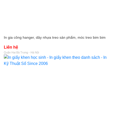
In gia công hanger, dây nhựa treo sản phẩm, móc treo bim bim
Liên hệ
Quận Hai Bà Trưng - Hà Nội