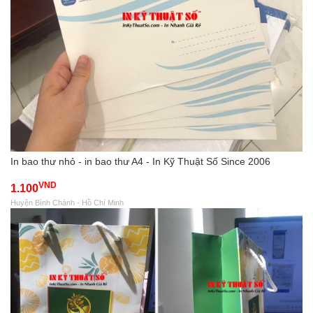
In bao thư nhỏ - in bao thư A4 - In Kỹ Thuật Số Since 2006
VND
1.100
Huyện Bình Chánh - Hồ Chí Minh