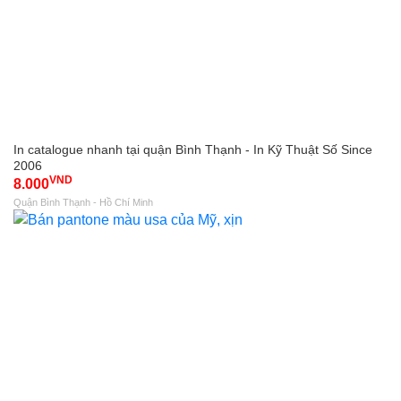
In catalogue nhanh tại quận Bình Thạnh - In Kỹ Thuật Số Since
2006
VND
8.000
Quận Bình Thạnh - Hồ Chí Minh