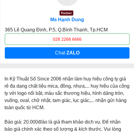
Partner
Ms Hạnh Dung
365 Lê Quang Định, P.5, Q.Bình Thạnh, Tp.HCM
028 2268 6666
Chat
ZALO
In Kỹ Thuật Số Since 2006 nhận làm huy hiệu công ty giá
rẻ đa dạng chất liệu mica, đồng, nhựa,... huy hiệu của công
ty với logo nổi bật, màu sắc thương hiệu, hình dáng tròn,
vuông, oval, chữ nhật, tam giác, lục giác,... nhận gửi hàng
toàn quốc từ HCM.
Báo giá: 20.000đ/áo là giá tham khảo dịch vụ. Để nhận
báo giá chính xác theo số lượng & kích thước. Vui lòng