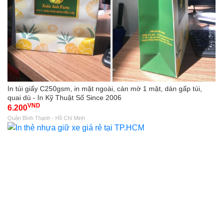
In túi giấy C250gsm, in mặt ngoài, cán mờ 1 mặt, dán gấp túi,
quai dù - In Kỹ Thuật Số Since 2006
VND
6.200
Quận Bình Thạnh - Hồ Chí Minh