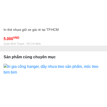
In thẻ nhựa giữ xe giá rẻ tại TP.HCM
VND
5.000
Quận Bình Thạnh - Hồ Chí Minh
Sản phẩm cùng chuyên mục