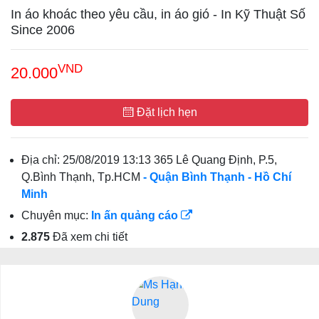
In áo khoác theo yêu cầu, in áo gió - In Kỹ Thuật Số
Since 2006
VND
20.000
Đặt lịch hẹn
Địa chỉ:
25/08/2019 13:13 365 Lê Quang Định, P.5,
Q.Bình Thạnh, Tp.HCM
- Quận Bình Thạnh
- Hồ Chí
Minh
Chuyên mục:
In ấn quảng cáo
2.875
Đã xem chi tiết