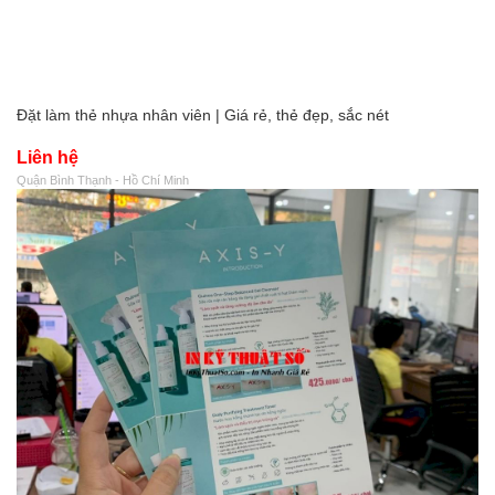
Đặt làm thẻ nhựa nhân viên | Giá rẻ, thẻ đẹp, sắc nét
Liên hệ
Quận Bình Thạnh - Hồ Chí Minh