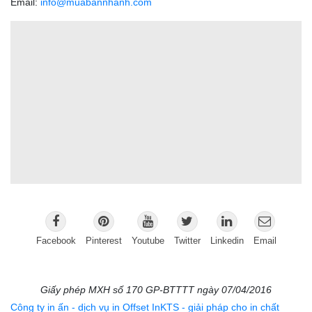
Email:
info@muabannhanh.com
Facebook
Pinterest
Youtube
Twitter
Linkedin
Email
Giấy phép MXH số 170 GP-BTTTT ngày 07/04/2016
Công ty in ấn - dịch vụ in Offset InKTS - giải pháp cho in chất