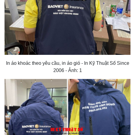
In áo khoác theo yêu cầu, in áo gió - In Kỹ Thuật Số Since
2006 - Ảnh: 1