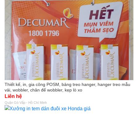
Thiết kế, in, gia công POSM, bảng treo hanger, hanger treo mẫu
vải, wobbler, chân đế wobbler, kẹp lò xo
Liên hệ
Quận Gò Vấp - Hồ Chí Minh