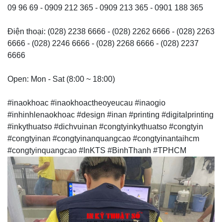
09 96 69 - 0909 212 365 - 0909 213 365 - 0901 188 365
Điện thoại: (028) 2238 6666 - (028) 2262 6666 - (028) 2263
6666 - (028) 2246 6666 - (028) 2268 6666 - (028) 2237
6666
Open: Mon - Sat (8:00 ~ 18:00)
#inaokhoac #inaokhoactheoyeucau #inaogio
#inhinhlenaokhoac #design #inan #printing #digitalprinting
#inkythuatso #dichvuinan #congtyinkythuatso #congtyin
#congtyinan #congtyinanquangcao #congtyinantaihcm
#congtyinquangcao #InKTS #BinhThanh #TPHCM