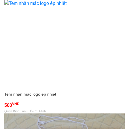
Tem nhãn mác logo ép nhiệt
VND
500
Quận Bình Tân - Hồ Chí Minh