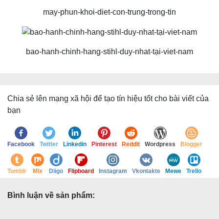
may-phun-khoi-diet-con-trung-trong-tin
bao-hanh-chinh-hang-stihl-duy-nhat-tại-viet-nam
Chia sẻ lên mạng xã hội để tạo tín hiệu tốt cho bài viết của
bạn
Facebook
Twitter
Linkedin
Pinterest
Reddit
Wordpress
Blogger
Tumblr
Mix
Diigo
Flipboard
Instagram
Vkontakte
Mewe
Trello
Bình luận về sản phẩm: