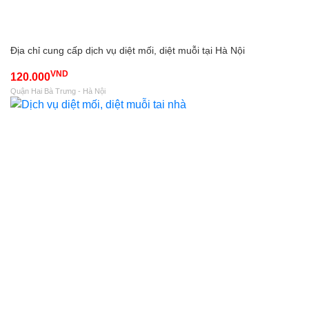
Địa chỉ cung cấp dịch vụ diệt mối, diệt muỗi tại Hà Nội
VND
120.000
Quận Hai Bà Trưng - Hà Nội