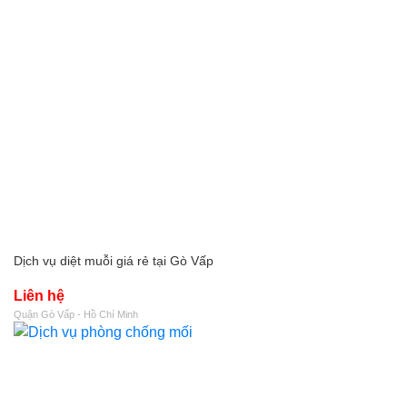
Dịch vụ diệt muỗi giá rẻ tại Gò Vấp
Liên hệ
Quận Gò Vấp - Hồ Chí Minh