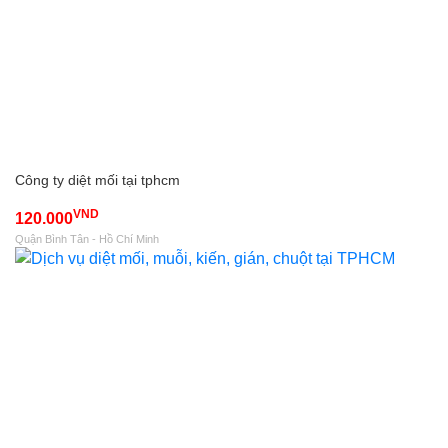
Công ty diệt mối tại tphcm
VND
120.000
Quận Bình Tân - Hồ Chí Minh