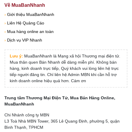
Về MuaBanNhanh
›
Giới thiệu MuaBanNhanh
›
Liên Hệ Quảng Cáo
›
Mua hàng online an toàn
›
Dịch vụ VIP Nhanh
Lưu ý:
MuaBanNhanh là Mạng xã hội Thương mại điện tử.
Mua thân quen Bán Nhanh dễ dàng miễn phí. Không bán
hàng, kinh doanh trực tiếp, Quý khách vui lòng liên hệ trực
tiếp người đăng tin. Chỉ liên hệ Admin MBN khi cần hỗ trợ
kinh doanh online hiệu quả hơn. Cám ơn
Trung tâm Thương Mại Điện Tử, Mua Bán Hàng Online,
MuaBanNhanh
Chi Nhánh công ty MBN
L3 Toà Nhà MBN Tower, 365 Lê Quang Định, phường 5, quận
Bình Thạnh, TPHCM