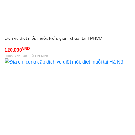
Dịch vụ diệt mối, muỗi, kiến, gián, chuột tại TPHCM
VND
120.000
Quận Bình Tân - Hồ Chí Minh