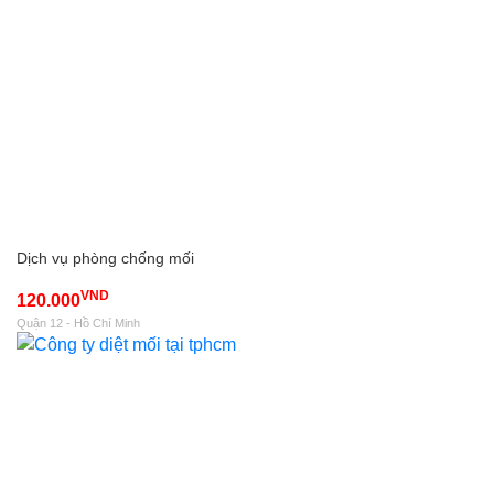
Dịch vụ phòng chống mối
VND
120.000
Quận 12 - Hồ Chí Minh