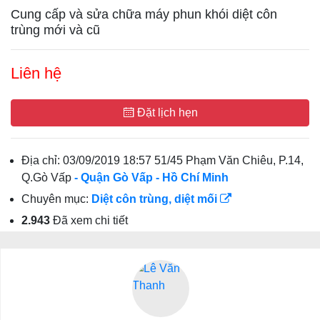
Cung cấp và sửa chữa máy phun khói diệt côn
trùng mới và cũ
Liên hệ
Đặt lịch hẹn
Địa chỉ:
03/09/2019 18:57 51/45 Phạm Văn Chiêu, P.14,
Q.Gò Vấp
- Quận Gò Vấp
- Hồ Chí Minh
Chuyên mục:
Diệt côn trùng, diệt mối
2.943
Đã xem chi tiết