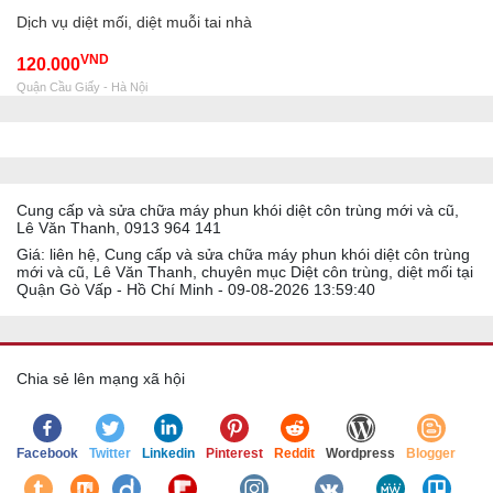
Dịch vụ diệt mối, diệt muỗi tai nhà
VND
120.000
Quận Cầu Giấy - Hà Nội
Cung cấp và sửa chữa máy phun khói diệt côn trùng mới và cũ,
Lê Văn Thanh, 0913 964 141
Giá: liên hệ, Cung cấp và sửa chữa máy phun khói diệt côn trùng
mới và cũ, Lê Văn Thanh, chuyên mục Diệt côn trùng, diệt mối tại
Quận Gò Vấp - Hồ Chí Minh - 09-08-2026 13:59:40
Chia sẻ lên mạng xã hội
Facebook
Twitter
Linkedin
Pinterest
Reddit
Wordpress
Blogger