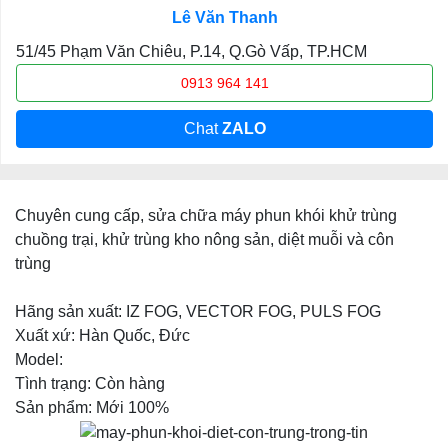
Lê Văn Thanh
51/45 Phạm Văn Chiêu, P.14, Q.Gò Vấp, TP.HCM
0913 964 141
Chat
ZALO
Chuyên cung cấp, sửa chữa máy phun khói khử trùng
chuồng trại, khử trùng kho nông sản, diệt muỗi và côn
trùng
Hãng sản xuất: IZ FOG, VECTOR FOG, PULS FOG
Xuất xứ: Hàn Quốc, Đức
Model:
Tình trạng: Còn hàng
Sản phẩm: Mới 100%