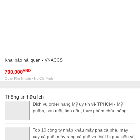
Khai báo hải quan - VNACCS
VND
700.000
Quận Phú Nhuận - Hồ Chí Minh
Thông tin hữu ích
Dịch vụ order hàng Mỹ uy tín về TPHCM - Mỹ
phẩm, son môi, tinh dầu, thực phẩm chức năng
Top 10 công ty nhập khẩu máy pha cà phê, máy
xay cà phê, máy rang cà phê và thiết bị phụ kiện về