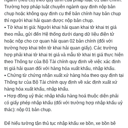
Trường hợp pháp luật chuyên ngành quy định nộp bản
chụp hoặc không quy định cụ thể bản chính hay bản chụp
thì người khai hải quan được nộp bản chụp.
▪️ Tờ khai trị giá: Người khai hải quan khai tờ khai trị giá
theo mẫu, gửi đến Hệ thống dưới dạng dữ liệu điện tử
hoặc nộp cho cơ quan hải quan 02 bản chính (đối với
trường hợp khai trên tờ khai hải quan giấy). Các trường
hợp phải khai tờ khai trị giá và mẫu tờ khai trị giá thực hiện
theo Thông tư của Bộ Tài chính quy định về việc xác định
trị giá hải quan đối với hàng hóa xuất khẩu, nhập khẩu.
▪️ Chứng từ chứng nhận xuất xứ hàng hóa theo quy định tại
Thông tư của Bộ Tài chính quy định về xác định xuất xứ
hàng hóa xuất khẩu, nhập khẩu.
▪️ Hợp đồng uỷ thác nhập khẩu hàng hoá thuộc diện phải
có giấy phép nhập khẩu (đối với trường hợp nhập khẩu uỷ
thác): nộp 01 bản chụp.
Để hiểu tường tận thủ tục nhập khẩu xe bồn, xe bồn bê