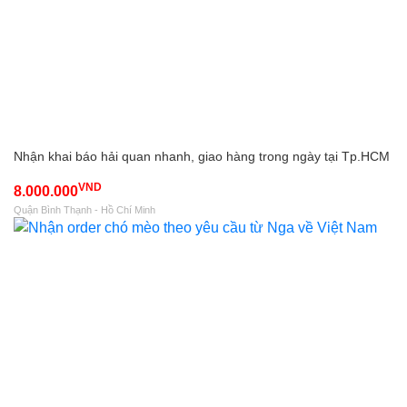
Nhận khai báo hải quan nhanh, giao hàng trong ngày tại Tp.HCM
VND
8.000.000
Quận Bình Thạnh - Hồ Chí Minh