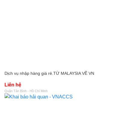
Dịch vụ nhập hàng giá rẻ.TỪ MALAYSIA VỀ VN
Liên hệ
Quận Tân Bình - Hồ Chí Minh