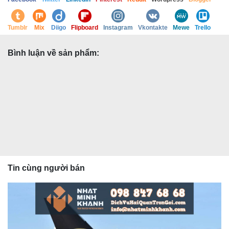
Tumblr
Mix
Diigo
Flipboard
Instagram
Vkontakte
Mewe
Trello
Bình luận về sản phẩm:
Tin cùng người bán