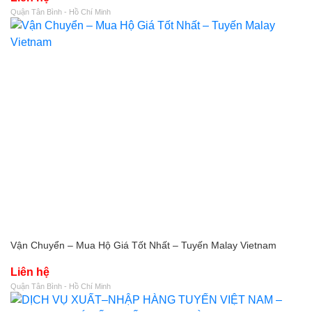
Quận Tân Bình - Hồ Chí Minh
Vận Chuyển – Mua Hộ Giá Tốt Nhất – Tuyến Malay Vietnam
Liên hệ
Quận Tân Bình - Hồ Chí Minh