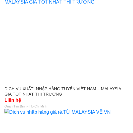
DỊCH VỤ XUẤT–NHẬP HÀNG TUYẾN VIỆT NAM – MALAYSIA
GIÁ TỐT NHẤT THỊ TRƯỜNG
Liên hệ
Quận Tân Bình - Hồ Chí Minh