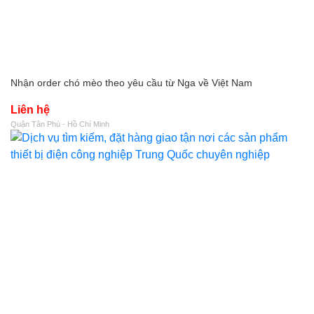
Nhận order chó mèo theo yêu cầu từ Nga về Việt Nam
Liên hệ
Quận Tân Phú - Hồ Chí Minh