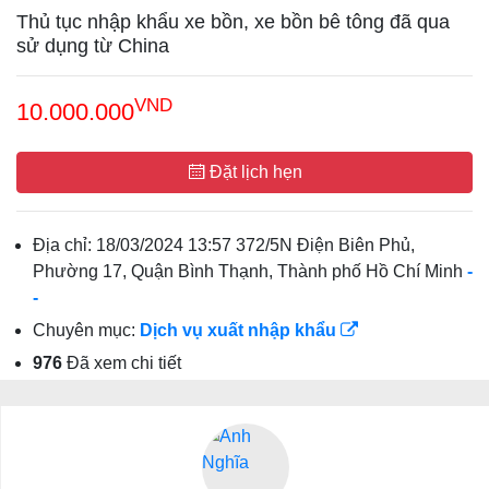
Thủ tục nhập khẩu xe bồn, xe bồn bê tông đã qua
sử dụng từ China
VND
10.000.000
Đặt lịch hẹn
Địa chỉ:
18/03/2024 13:57 372/5N Điện Biên Phủ,
Phường 17, Quận Bình Thạnh, Thành phố Hồ Chí Minh
-
-
Chuyên mục:
Dịch vụ xuất nhập khẩu
976
Đã xem chi tiết