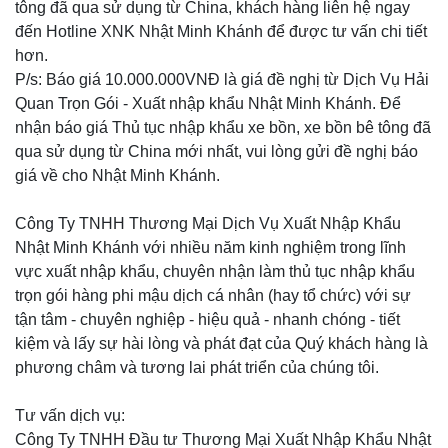
tông đã qua sử dụng từ China, khách hàng liên hệ ngay
đến Hotline XNK Nhật Minh Khánh để được tư vấn chi tiết
hơn.
P/s: Báo giá 10.000.000VNĐ là giá đề nghị từ Dịch Vụ Hải
Quan Trọn Gói - Xuất nhập khẩu Nhật Minh Khánh. Để
nhận báo giá Thủ tục nhập khẩu xe bồn, xe bồn bê tông đã
qua sử dụng từ China mới nhất, vui lòng gửi đề nghị báo
giá về cho Nhật Minh Khánh.
Công Ty TNHH Thương Mại Dịch Vụ Xuất Nhập Khẩu
Nhật Minh Khánh với nhiều năm kinh nghiệm trong lĩnh
vực xuất nhập khẩu, chuyên nhận làm thủ tục nhập khẩu
trọn gói hàng phi mậu dịch cá nhân (hay tổ chức) với sự
tận tâm - chuyên nghiệp - hiệu quả - nhanh chóng - tiết
kiệm và lấy sự hài lòng và phát đạt của Quý khách hàng là
phương châm và tương lai phát triển của chúng tôi.
Tư vấn dịch vụ:
Công Ty TNHH Đầu tư Thương Mại Xuất Nhập Khẩu Nhật