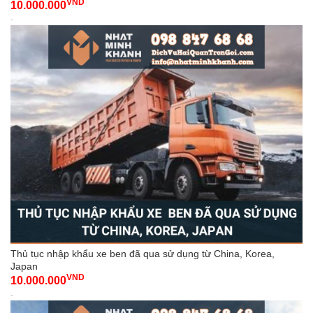
VND
10.000.000
-
Thủ tục nhập khẩu xe ben đã qua sử dụng từ China, Korea,
Japan
VND
10.000.000
-