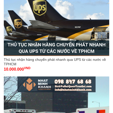
Thủ tục nhận hàng chuyển phát nhanh qua UPS từ các nước về
TPHCM
VND
10.000.000
-