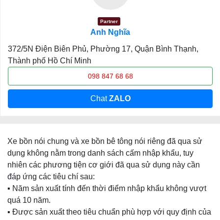
Partner
Anh Nghĩa
372/5N Điện Biên Phủ, Phường 17, Quận Bình Thạnh,
Thành phố Hồ Chí Minh
098 847 68 68
Chat
ZALO
Xe bồn nói chung và xe bồn bê tông nói riêng đã qua sử
dụng không nằm trong danh sách cấm nhập khẩu, tuy
nhiên các phương tiện cơ giới đã qua sử dụng này cần
đáp ứng các tiêu chí sau:
▪️ Năm sản xuất tính đến thời điểm nhập khẩu không vượt
quá 10 năm.
▪️ Được sản xuất theo tiêu chuẩn phù hợp với quy định của