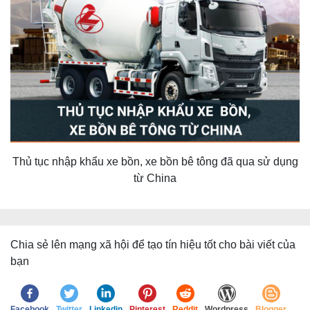
Thủ tục nhập khẩu xe bồn, xe bồn bê tông đã qua sử dụng
từ China
Chia sẻ lên mạng xã hội để tạo tín hiệu tốt cho bài viết của
bạn
Facebook
Twitter
Linkedin
Pinterest
Reddit
Wordpress
Blogger