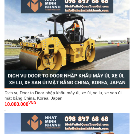
Dịch vụ Door to Door nhập khẩu máy ủi, xe ủi, xe lu, xe san ủi
mặt bằng China, Korea, Japan
VND
10.000.000
-