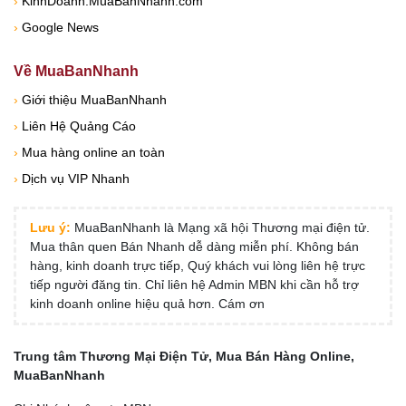
›
KinhDoanh.MuaBanNhanh.com
›
Google News
Về MuaBanNhanh
›
Giới thiệu MuaBanNhanh
›
Liên Hệ Quảng Cáo
›
Mua hàng online an toàn
›
Dịch vụ VIP Nhanh
Lưu ý:
MuaBanNhanh là Mạng xã hội Thương mại điện tử.
Mua thân quen Bán Nhanh dễ dàng miễn phí. Không bán
hàng, kinh doanh trực tiếp, Quý khách vui lòng liên hệ trực
tiếp người đăng tin. Chỉ liên hệ Admin MBN khi cần hỗ trợ
kinh doanh online hiệu quả hơn. Cám ơn
Trung tâm Thương Mại Điện Tử, Mua Bán Hàng Online,
MuaBanNhanh