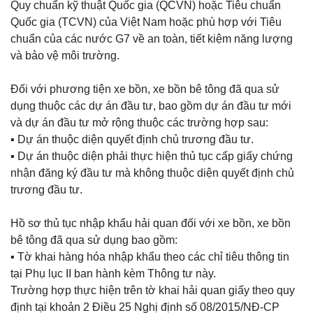
Quy chuẩn kỹ thuật Quốc gia (QCVN) hoặc Tiêu chuẩn
Quốc gia (TCVN) của Việt Nam hoặc phù hợp với Tiêu
chuẩn của các nước G7 về an toàn, tiết kiệm năng lượng
và bảo vệ môi trường.
Đối với phương tiện xe bồn, xe bồn bê tông đã qua sử
dụng thuộc các dự án đầu tư, bao gồm dự án đầu tư mới
và dự án đầu tư mở rộng thuộc các trường hợp sau:
▪️ Dự án thuộc diện quyết định chủ trương đầu tư.
▪️ Dự án thuộc diện phải thực hiện thủ tục cấp giấy chứng
nhận đăng ký đầu tư mà không thuộc diện quyết định chủ
trương đầu tư.
Hồ sơ thủ tục nhập khẩu hải quan đối với xe bồn, xe bồn
bê tông đã qua sử dụng bao gồm:
▪️ Tờ khai hàng hóa nhập khẩu theo các chỉ tiêu thông tin
tại Phụ lục II ban hành kèm Thông tư này.
Trường hợp thực hiện trên tờ khai hải quan giấy theo quy
định tại khoản 2 Điều 25 Nghị định số 08/2015/NĐ-CP