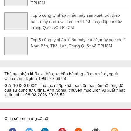
TPHCM
Top 5 công ty nhập khẩu máy sản xuất lưới thép
hàn, máy đan lưới, làm lưới B40, máy dập lưới từ
Trung Quốc về TPHCM
Top 5 công ty nhập khẩu máy cắt cỏ, máy xạc cỏ từ
Nhật Bản, Thái Lan, Trung Quốc về TPHCM
Thủ tục nhập khẩu xe bồn, xe bồn bê tông đã qua sử dụng từ
China, Anh Nghĩa, 098 847 68 68
Giá: 10.000.000đ, Thủ tục nhập khẩu xe bồn, xe bồn bê tông đã
qua sử dụng từ China, Anh Nghĩa, chuyên mục Dịch vụ xuất nhập
khẩu tại - - 08-08-2026 20:26:59
Chia sẻ lên mạng xã hội