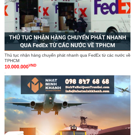
Thủ tục nhận hàng chuyển phát nhanh qua FedEx từ các nước về
TPHCM
VND
10.000.000
-