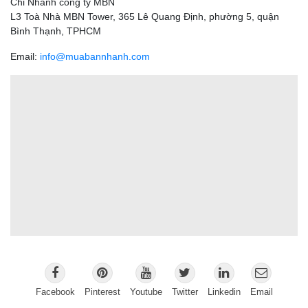
Chi Nhánh công ty MBN
L3 Toà Nhà MBN Tower, 365 Lê Quang Định, phường 5, quận
Bình Thạnh, TPHCM
Email:
info@muabannhanh.com
Facebook
Pinterest
Youtube
Twitter
Linkedin
Email