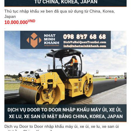
Thủ tục nhập khẩu xe ben đã qua sử dụng từ China, Korea,
Japan
VND
10.000.000
-
Dịch vụ Door to Door nhập khẩu máy ủi, xe ủi, xe lu, xe san ủi