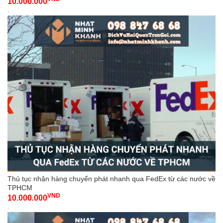
10.000.000
-
Thủ tục nhận hàng chuyển phát nhanh qua FedEx từ các nước về
TPHCM
VND
10.000.000
-