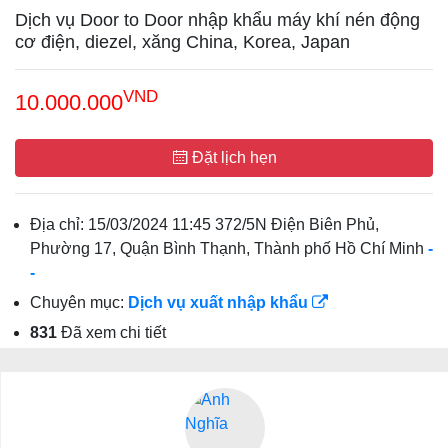
Dịch vụ Door to Door nhập khẩu máy khí nén động
cơ điện, diezel, xăng China, Korea, Japan
VND
10.000.000
Đặt lịch hẹn
Địa chỉ:
15/03/2024 11:45 372/5N Điện Biên Phủ,
Phường 17, Quận Bình Thạnh, Thành phố Hồ Chí Minh
-
-
Chuyên mục:
Dịch vụ xuất nhập khẩu
831
Đã xem chi tiết