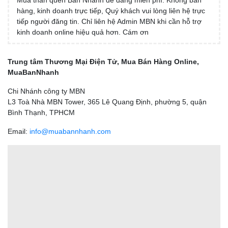
hàng, kinh doanh trực tiếp, Quý khách vui lòng liên hệ trực
tiếp người đăng tin. Chỉ liên hệ Admin MBN khi cần hỗ trợ
kinh doanh online hiệu quả hơn. Cám ơn
Trung tâm Thương Mại Điện Tử, Mua Bán Hàng Online,
MuaBanNhanh
Chi Nhánh công ty MBN
L3 Toà Nhà MBN Tower, 365 Lê Quang Định, phường 5, quận
Bình Thạnh, TPHCM
Email:
info@muabannhanh.com