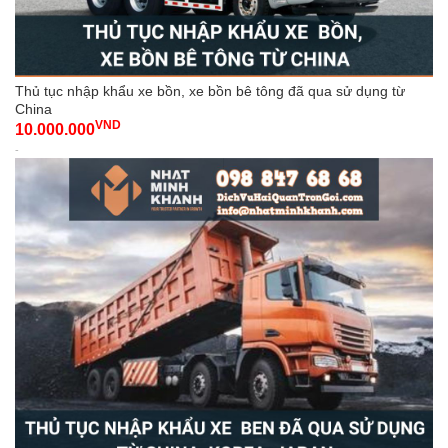
Thủ tục nhập khẩu xe bồn, xe bồn bê tông đã qua sử dụng từ
China
VND
10.000.000
-