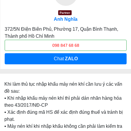
Partner
Anh Nghĩa
372/5N Điện Biên Phủ, Phường 17, Quận Bình Thạnh,
Thành phố Hồ Chí Minh
098 847 68 68
Chat
ZALO
Khi làm thủ tục nhập khẩu máy nén khí cần lưu ý các vấn
đề sau:
▪️ Khi nhập khẩu máy nén khí thì phải dán nhãn hàng hóa
theo 43/2017/NĐ-CP
▪️ Xác định đúng mã HS để xác định đúng thuế và tránh bị
phạt.
▪️ Máy nén khí khi nhập khẩu không cần phải làm kiểm tra