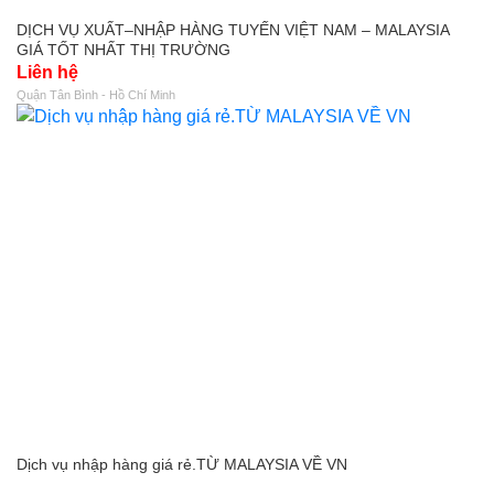
DỊCH VỤ XUẤT–NHẬP HÀNG TUYẾN VIỆT NAM – MALAYSIA
GIÁ TỐT NHẤT THỊ TRƯỜNG
Liên hệ
Quận Tân Bình - Hồ Chí Minh
Dịch vụ nhập hàng giá rẻ.TỪ MALAYSIA VỀ VN