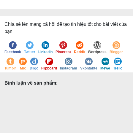
Chia sẻ lên mạng xã hội để tạo tín hiệu tốt cho bài viết của
bạn
Facebook
Twitter
Linkedin
Pinterest
Reddit
Wordpress
Blogger
Tumblr
Mix
Diigo
Flipboard
Instagram
Vkontakte
Mewe
Trello
Bình luận về sản phẩm: