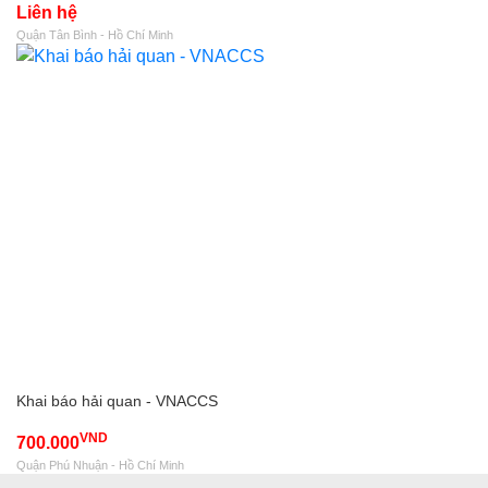
Liên hệ
Quận Tân Bình - Hồ Chí Minh
Khai báo hải quan - VNACCS
VND
700.000
Quận Phú Nhuận - Hồ Chí Minh