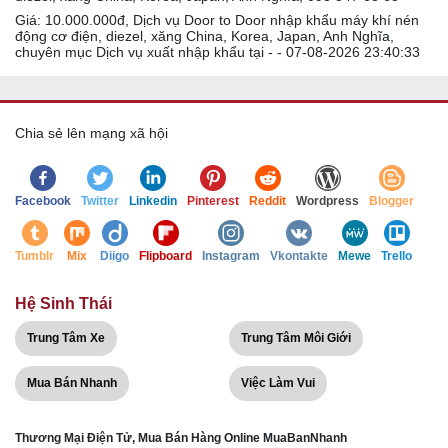
Giá: 10.000.000đ, Dịch vụ Door to Door nhập khẩu máy khí nén
động cơ điện, diezel, xăng China, Korea, Japan, Anh Nghĩa,
chuyên mục Dịch vụ xuất nhập khẩu tại - - 07-08-2026 23:40:33
Chia sẻ lên mạng xã hội
Facebook
Twitter
Linkedin
Pinterest
Reddit
Wordpress
Blogger
Tumblr
Mix
Diigo
Flipboard
Instagram
Vkontakte
Mewe
Trello
Hệ Sinh Thái
Trung Tâm Xe
Trung Tâm Môi Giới
Mua Bán Nhanh
Việc Làm Vui
Thương Mại Điện Tử, Mua Bán Hàng Online MuaBanNhanh