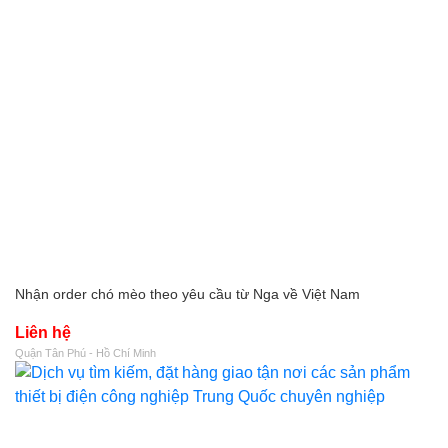
Nhận order chó mèo theo yêu cầu từ Nga về Việt Nam
Liên hệ
Quận Tân Phú - Hồ Chí Minh