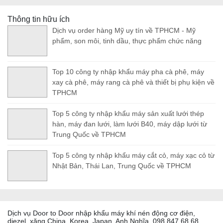
Thông tin hữu ích
Dịch vụ order hàng Mỹ uy tín về TPHCM - Mỹ
phẩm, son môi, tinh dầu, thực phẩm chức năng
Top 10 công ty nhập khẩu máy pha cà phê, máy
xay cà phê, máy rang cà phê và thiết bị phụ kiện về
TPHCM
Top 5 công ty nhập khẩu máy sản xuất lưới thép
hàn, máy đan lưới, làm lưới B40, máy dập lưới từ
Trung Quốc về TPHCM
Top 5 công ty nhập khẩu máy cắt cỏ, máy xạc cỏ từ
Nhật Bản, Thái Lan, Trung Quốc về TPHCM
Dịch vụ Door to Door nhập khẩu máy khí nén động cơ điện,
diezel, xăng China, Korea, Japan, Anh Nghĩa, 098 847 68 68