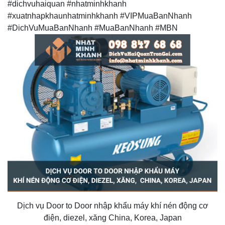
#dichvuhaiquan #nhatminhkhanh
#xuatnhapkhaunhatminhkhanh #VIPMuaBanNhanh
#DichVuMuaBanNhanh #MuaBanNhanh #MBN
Dịch vụ Door to Door nhập khẩu máy khí nén động cơ
điện, diezel, xăng China, Korea, Japan