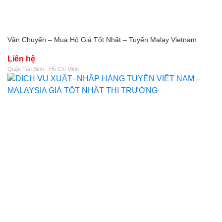
Vận Chuyển – Mua Hộ Giá Tốt Nhất – Tuyến Malay Vietnam
Liên hệ
Quận Tân Bình - Hồ Chí Minh