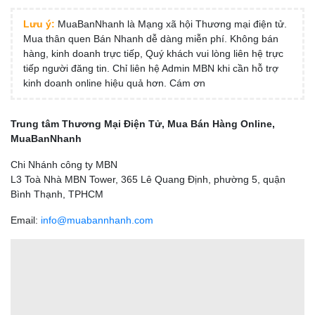
Lưu ý:
MuaBanNhanh là Mạng xã hội Thương mại điện tử.
Mua thân quen Bán Nhanh dễ dàng miễn phí. Không bán
hàng, kinh doanh trực tiếp, Quý khách vui lòng liên hệ trực
tiếp người đăng tin. Chỉ liên hệ Admin MBN khi cần hỗ trợ
kinh doanh online hiệu quả hơn. Cám ơn
Trung tâm Thương Mại Điện Tử, Mua Bán Hàng Online,
MuaBanNhanh
Chi Nhánh công ty MBN
L3 Toà Nhà MBN Tower, 365 Lê Quang Định, phường 5, quận
Bình Thạnh, TPHCM
Email:
info@muabannhanh.com