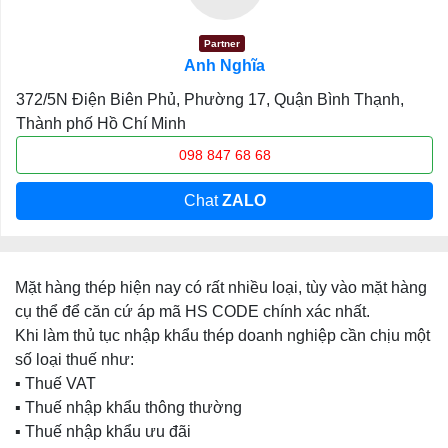
Partner
Anh Nghĩa
372/5N Điện Biên Phủ, Phường 17, Quận Bình Thạnh,
Thành phố Hồ Chí Minh
098 847 68 68
Chat
ZALO
Mặt hàng thép hiện nay có rất nhiều loại, tùy vào mặt hàng
cụ thể để căn cứ áp mã HS CODE chính xác nhất.
Khi làm thủ tục nhập khẩu thép doanh nghiệp cần chịu một
số loại thuế như:
▪️ Thuế VAT
▪️ Thuế nhập khẩu thông thường
▪️ Thuế nhập khẩu ưu đãi