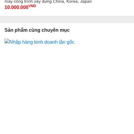
máy công trình xây dựng China, Korea, Japan
VND
10.000.000
-
Sản phẩm cùng chuyên mục