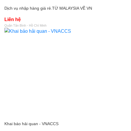
Dịch vụ nhập hàng giá rẻ.TỪ MALAYSIA VỀ VN
Liên hệ
Quận Tân Bình - Hồ Chí Minh
Khai báo hải quan - VNACCS