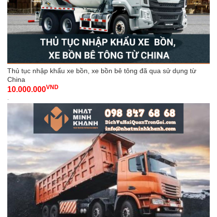
Thủ tục nhập khẩu xe bồn, xe bồn bê tông đã qua sử dụng từ
China
VND
10.000.000
-