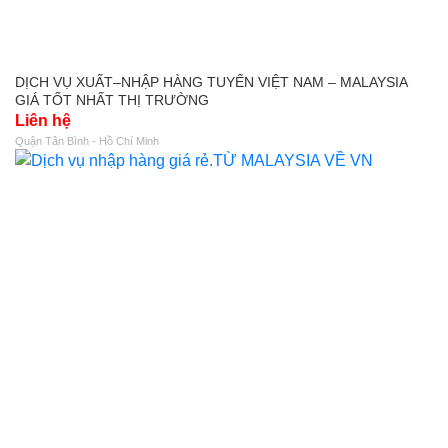
DỊCH VỤ XUẤT–NHẬP HÀNG TUYẾN VIỆT NAM – MALAYSIA
GIÁ TỐT NHẤT THỊ TRƯỜNG
Liên hệ
Quận Tân Bình - Hồ Chí Minh