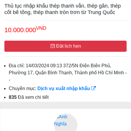
Thủ tục nhập khẩu thép thanh vằn, thép gân, thép
cốt bê tông, thép thanh tròn trơn từ Trung Quốc
VND
10.000.000
Đặt lịch hẹn
Địa chỉ:
14/03/2024 09:13 372/5N Điện Biên Phủ,
Phường 17, Quận Bình Thạnh, Thành phố Hồ Chí Minh
-
-
Chuyên mục:
Dịch vụ xuất nhập khẩu
835
Đã xem chi tiết