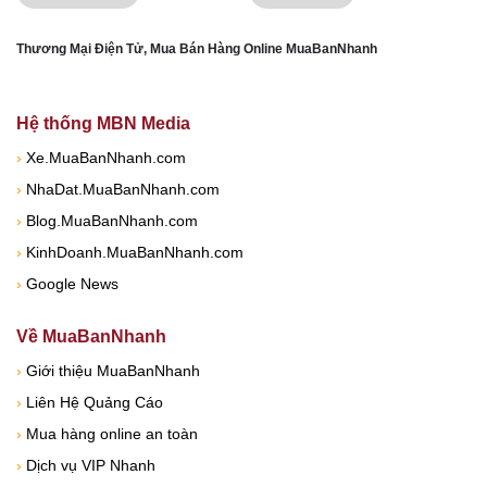
Thương Mại Điện Tử, Mua Bán Hàng Online MuaBanNhanh
Hệ thống MBN Media
›
Xe.MuaBanNhanh.com
›
NhaDat.MuaBanNhanh.com
›
Blog.MuaBanNhanh.com
›
KinhDoanh.MuaBanNhanh.com
›
Google News
Về MuaBanNhanh
›
Giới thiệu MuaBanNhanh
›
Liên Hệ Quảng Cáo
›
Mua hàng online an toàn
›
Dịch vụ VIP Nhanh