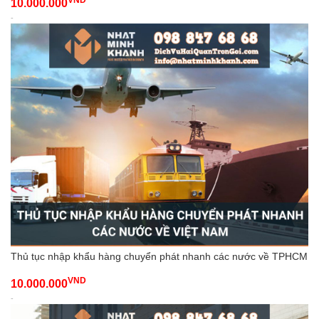
10.000.000
-
Thủ tục nhập khẩu hàng chuyển phát nhanh các nước về TPHCM
VND
10.000.000
-