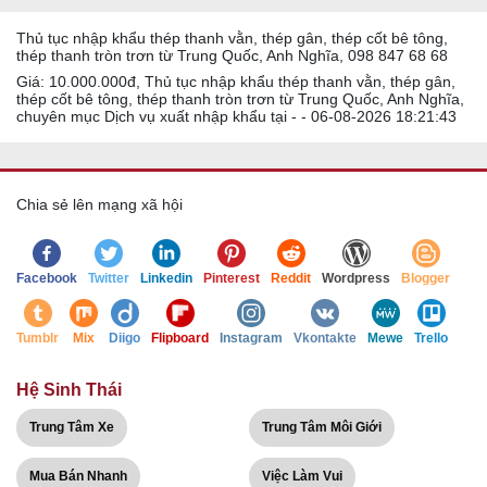
Thủ tục nhập khẩu thép thanh vằn, thép gân, thép cốt bê tông,
thép thanh tròn trơn từ Trung Quốc, Anh Nghĩa, 098 847 68 68
Giá: 10.000.000đ, Thủ tục nhập khẩu thép thanh vằn, thép gân,
thép cốt bê tông, thép thanh tròn trơn từ Trung Quốc, Anh Nghĩa,
chuyên mục Dịch vụ xuất nhập khẩu tại - - 06-08-2026 18:21:43
Chia sẻ lên mạng xã hội
Facebook
Twitter
Linkedin
Pinterest
Reddit
Wordpress
Blogger
Tumblr
Mix
Diigo
Flipboard
Instagram
Vkontakte
Mewe
Trello
Hệ Sinh Thái
Trung Tâm Xe
Trung Tâm Môi Giới
Mua Bán Nhanh
Việc Làm Vui