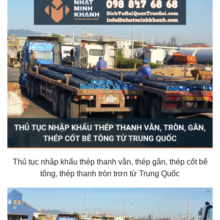
Thủ tục nhập khẩu thép thanh vằn, thép gân, thép cốt bê
tông, thép thanh tròn trơn từ Trung Quốc