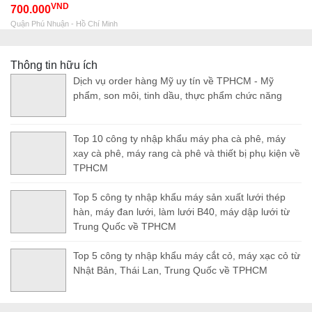
VND
700.000
Quận Phú Nhuận - Hồ Chí Minh
Thông tin hữu ích
Dịch vụ order hàng Mỹ uy tín về TPHCM - Mỹ
phẩm, son môi, tinh dầu, thực phẩm chức năng
Top 10 công ty nhập khẩu máy pha cà phê, máy
xay cà phê, máy rang cà phê và thiết bị phụ kiện về
TPHCM
Top 5 công ty nhập khẩu máy sản xuất lưới thép
hàn, máy đan lưới, làm lưới B40, máy dập lưới từ
Trung Quốc về TPHCM
Top 5 công ty nhập khẩu máy cắt cỏ, máy xạc cỏ từ
Nhật Bản, Thái Lan, Trung Quốc về TPHCM