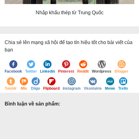
Nhập khẩu thép từ Trung Quốc
Chia sẻ lên mạng xã hội để tạo tín hiệu tốt cho bài viết của
bạn
Facebook
Twitter
Linkedin
Pinterest
Reddit
Wordpress
Blogger
Tumblr
Mix
Diigo
Flipboard
Instagram
Vkontakte
Mewe
Trello
Bình luận về sản phẩm: