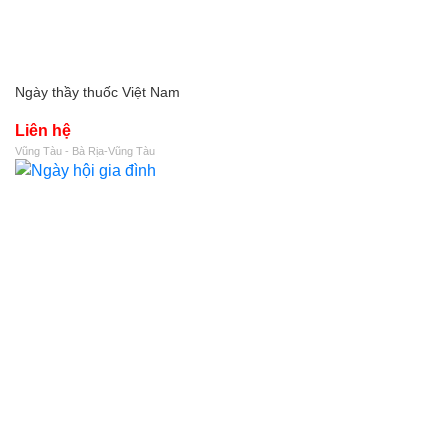
Ngày thầy thuốc Việt Nam
Liên hệ
Vũng Tàu - Bà Rịa-Vũng Tàu