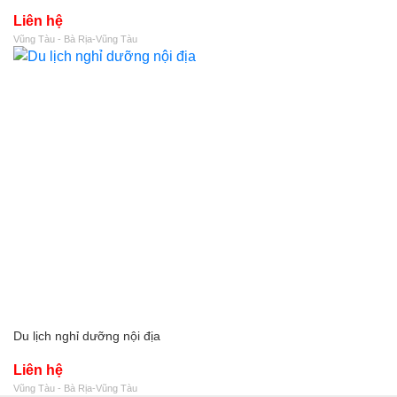
Liên hệ
Vũng Tàu - Bà Rịa-Vũng Tàu
Du lịch nghỉ dưỡng nội địa
Liên hệ
Vũng Tàu - Bà Rịa-Vũng Tàu