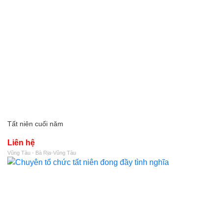
Tất niên cuối năm
Liên hệ
Vũng Tàu - Bà Rịa-Vũng Tàu