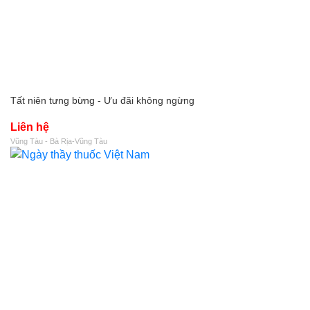
Tất niên tưng bừng - Ưu đãi không ngừng
Liên hệ
Vũng Tàu - Bà Rịa-Vũng Tàu