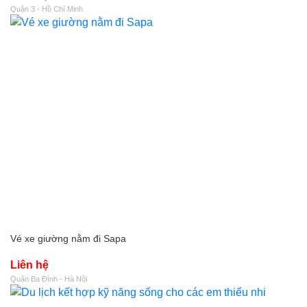
Quận 3 - Hồ Chí Minh
Vé xe giường nằm đi Sapa
Liên hệ
Quận Ba Đình - Hà Nội