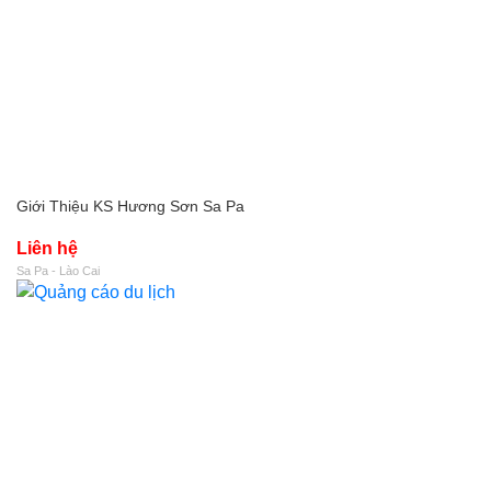
Giới Thiệu KS Hương Sơn Sa Pa
Liên hệ
Sa Pa - Lào Cai