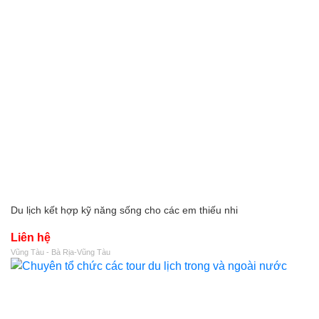
Du lịch kết hợp kỹ năng sống cho các em thiếu nhi
Liên hệ
Vũng Tàu - Bà Rịa-Vũng Tàu