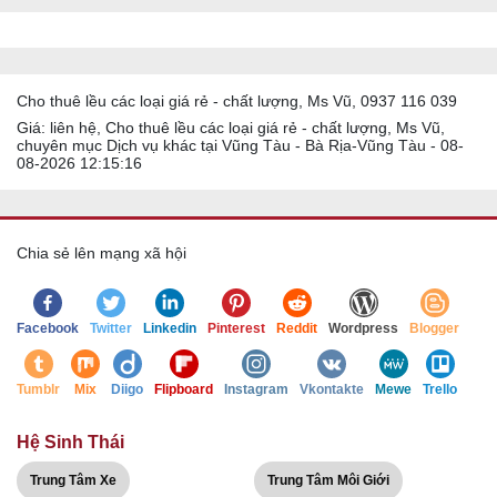
Cho thuê lều các loại giá rẻ - chất lượng, Ms Vũ, 0937 116 039
Giá: liên hệ, Cho thuê lều các loại giá rẻ - chất lượng, Ms Vũ,
chuyên mục Dịch vụ khác tại Vũng Tàu - Bà Rịa-Vũng Tàu - 08-
08-2026 12:15:16
Chia sẻ lên mạng xã hội
Facebook
Twitter
Linkedin
Pinterest
Reddit
Wordpress
Blogger
Tumblr
Mix
Diigo
Flipboard
Instagram
Vkontakte
Mewe
Trello
Hệ Sinh Thái
Trung Tâm Xe
Trung Tâm Môi Giới