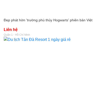
Đẹp phát hờn 'trường phù thủy Hogwarts' phiên bản Việt
Liên hệ
Quận 1 - Hồ Chí Minh