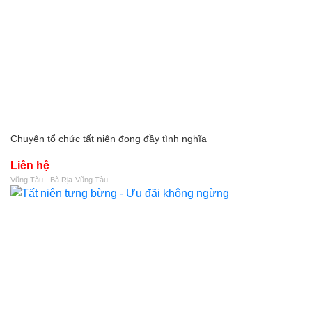
Chuyên tổ chức tất niên đong đầy tình nghĩa
Liên hệ
Vũng Tàu - Bà Rịa-Vũng Tàu