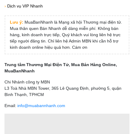
›
Dịch vụ VIP Nhanh
Lưu ý:
MuaBanNhanh là Mạng xã hội Thương mại điện tử.
Mua thân quen Bán Nhanh dễ dàng miễn phí. Không bán
hàng, kinh doanh trực tiếp, Quý khách vui lòng liên hệ trực
tiếp người đăng tin. Chỉ liên hệ Admin MBN khi cần hỗ trợ
kinh doanh online hiệu quả hơn. Cám ơn
Trung tâm Thương Mại Điện Tử, Mua Bán Hàng Online,
MuaBanNhanh
Chi Nhánh công ty MBN
L3 Toà Nhà MBN Tower, 365 Lê Quang Định, phường 5, quận
Bình Thạnh, TPHCM
Email:
info@muabannhanh.com