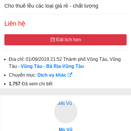
Cho thuê lều các loại giá rẻ - chất lượng
Liên hệ
Đặt lịch hẹn
Địa chỉ:
01/09/2019 21:52 Thành phố Vũng Tàu, Vũng
Tàu
- Vũng Tàu
- Bà Rịa-Vũng Tàu
Chuyên mục:
Dịch vụ khác
1.757
Đã xem chi tiết
Ms Vũ