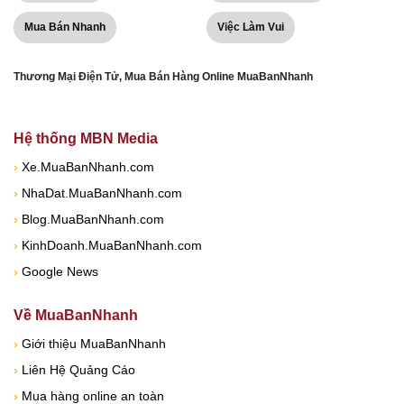
Mua Bán Nhanh
Việc Làm Vui
Thương Mại Điện Tử, Mua Bán Hàng Online MuaBanNhanh
Hệ thống MBN Media
›
Xe.MuaBanNhanh.com
›
NhaDat.MuaBanNhanh.com
›
Blog.MuaBanNhanh.com
›
KinhDoanh.MuaBanNhanh.com
›
Google News
Về MuaBanNhanh
›
Giới thiệu MuaBanNhanh
›
Liên Hệ Quảng Cáo
›
Mua hàng online an toàn