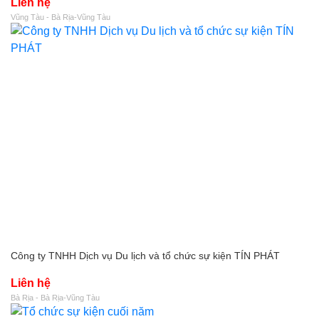
Liên hệ
Vũng Tàu - Bà Rịa-Vũng Tàu
Công ty TNHH Dịch vụ Du lịch và tổ chức sự kiện TÍN PHÁT
Liên hệ
Bà Rịa - Bà Rịa-Vũng Tàu