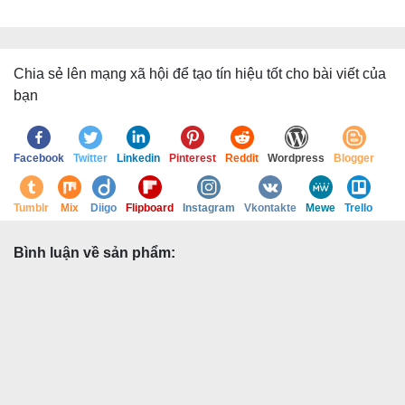
Chia sẻ lên mạng xã hội để tạo tín hiệu tốt cho bài viết của
bạn
Facebook
Twitter
Linkedin
Pinterest
Reddit
Wordpress
Blogger
Tumblr
Mix
Diigo
Flipboard
Instagram
Vkontakte
Mewe
Trello
Bình luận về sản phẩm: