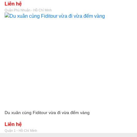
Liên hệ
Quận Phú Nhuận - Hồ Chí Minh
Du xuân cùng Fiditour vừa đi vừa đếm vàng
Liên hệ
Quận 1 - Hồ Chí Minh