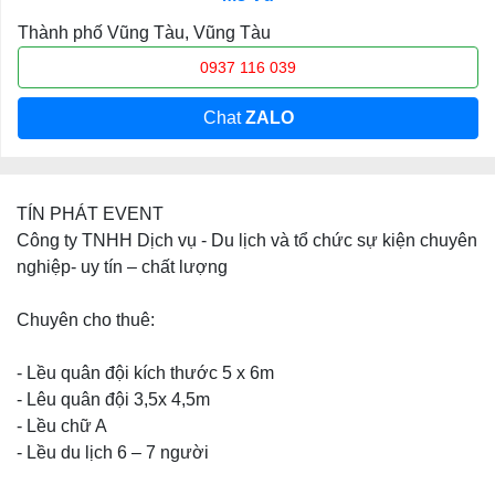
Thành phố Vũng Tàu, Vũng Tàu
0937 116 039
Chat
ZALO
TÍN PHÁT EVENT
Công ty TNHH Dịch vụ - Du lịch và tổ chức sự kiện chuyên
nghiệp- uy tín – chất lượng
Chuyên cho thuê:
- Lều quân đội kích thước 5 x 6m
- Lêu quân đội 3,5x 4,5m
- Lều chữ A
- Lều du lịch 6 – 7 người