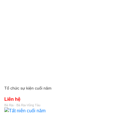
Tổ chức sự kiện cuối năm
Liên hệ
Bà Rịa - Bà Rịa-Vũng Tàu