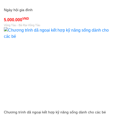
Ngày hội gia đình
VND
5.000.000
Vũng Tàu - Bà Rịa-Vũng Tàu
Chương trình dã ngoại kết hợp kỹ năng sống dành cho các bé