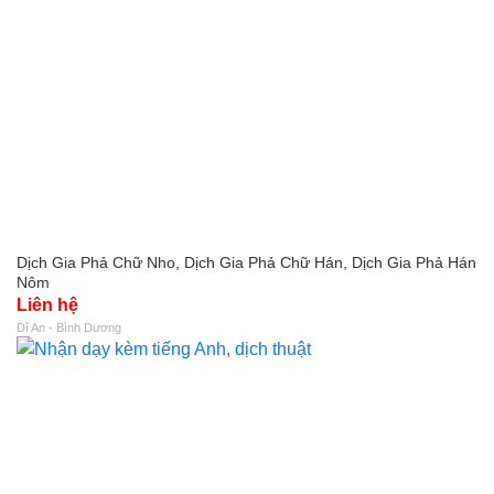
Dịch Gia Phả Chữ Nho, Dịch Gia Phả Chữ Hán, Dịch Gia Phả Hán
Nôm
Liên hệ
Dĩ An - Bình Dương