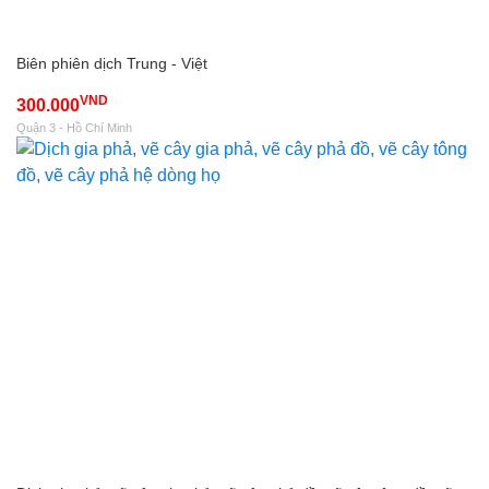
Biên phiên dịch Trung - Việt
VND
300.000
Quận 3 - Hồ Chí Minh