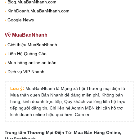
›
Blog.MuaBanNhanh.com
›
KinhDoanh.MuaBanNhanh.com
›
Google News
Về MuaBanNhanh
›
Giới thiệu MuaBanNhanh
›
Liên Hệ Quảng Cáo
›
Mua hàng online an toàn
›
Dịch vụ VIP Nhanh
Lưu ý:
MuaBanNhanh là Mạng xã hội Thương mại điện tử.
Mua thân quen Bán Nhanh dễ dàng miễn phí. Không bán
hàng, kinh doanh trực tiếp, Quý khách vui lòng liên hệ trực
tiếp người đăng tin. Chỉ liên hệ Admin MBN khi cần hỗ trợ
kinh doanh online hiệu quả hơn. Cám ơn
Trung tâm Thương Mại Điện Tử, Mua Bán Hàng Online,