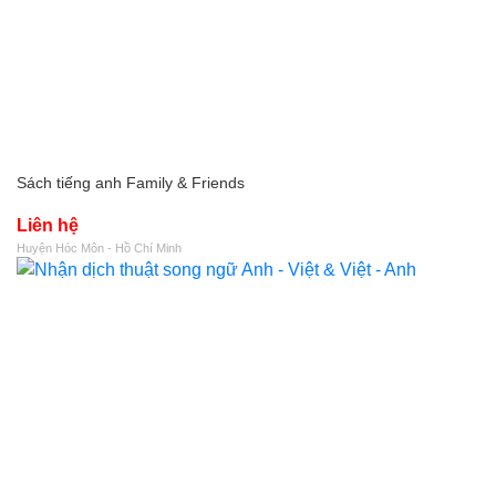
Sách tiếng anh Family & Friends
Liên hệ
Huyện Hóc Môn - Hồ Chí Minh