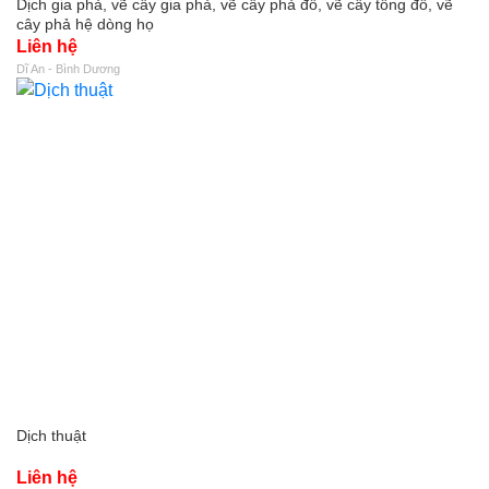
Dịch gia phả, vẽ cây gia phả, vẽ cây phả đồ, vẽ cây tông đồ, vẽ
cây phả hệ dòng họ
Liên hệ
Dĩ An - Bình Dương
Dịch thuật
Liên hệ