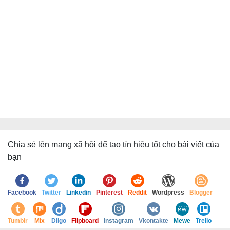
Chia sẻ lên mạng xã hội để tạo tín hiệu tốt cho bài viết của
bạn
Facebook
Twitter
Linkedin
Pinterest
Reddit
Wordpress
Blogger
Tumblr
Mix
Diigo
Flipboard
Instagram
Vkontakte
Mewe
Trello