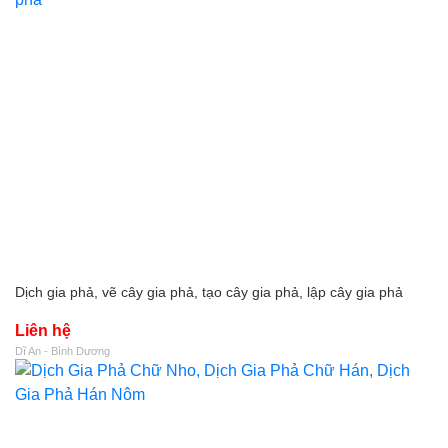
Dịch gia phả, vẽ cây gia phả, tạo cây gia phả, lập cây gia phả
Liên hệ
Dĩ An - Bình Dương