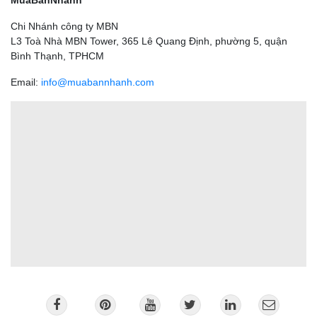
MuaBanNhanh
Chi Nhánh công ty MBN
L3 Toà Nhà MBN Tower, 365 Lê Quang Định, phường 5, quận
Bình Thạnh, TPHCM
Email:
info@muabannhanh.com