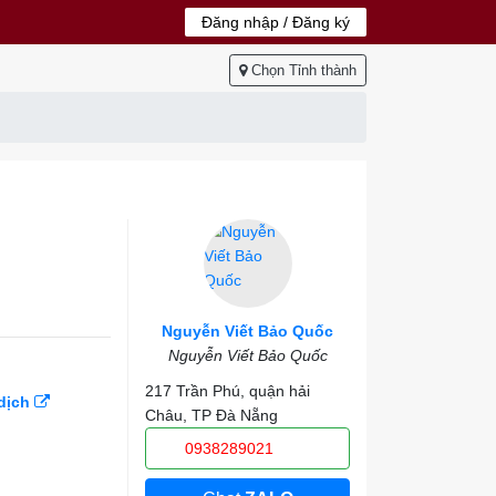
Đăng nhập / Đăng ký
Chọn Tỉnh thành
Nguyễn Viết Bảo Quốc
Nguyễn Viết Bảo Quốc
217 Trần Phú, quận hải
 dịch
Châu, TP Đà Nẵng
0938289021