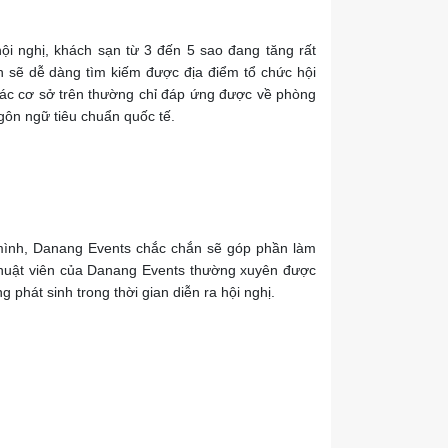
ội nghị, khách sạn từ 3 đến 5 sao đang tăng rất
h sẽ dễ dàng tìm kiếm được địa điểm tổ chức hội
 các cơ sở trên thường chỉ đáp ứng được về phòng
ngôn ngữ tiêu chuẩn quốc tế.
a mình, Danang Events chắc chắn sẽ góp phần làm
 thuật viên của Danang Events thường xuyên được
 phát sinh trong thời gian diễn ra hội nghị.