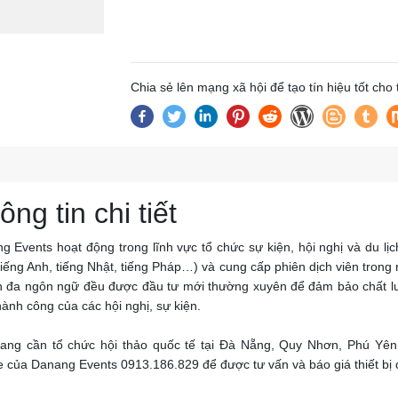
Chia sẻ lên mạng xã hội để tạo tín hiệu tốt cho
ông tin chi tiết
g Events hoạt động trong lĩnh vực tổ chức sự kiện, hội nghị và du lịc
iếng Anh, tiếng Nhật, tiếng Pháp…) và cung cấp phiên dịch viên trong nh
ch đa ngôn ngữ đều được đầu tư mới thường xuyên để đảm bảo chất l
hành công của các hội nghị, sự kiện.
ang cần tổ chức hội thảo quốc tế tại Đà Nẵng, Quy Nhơn, Phú Yên,
ne của Danang Events 0913.186.829 để được tư vấn và báo giá thiết bị d