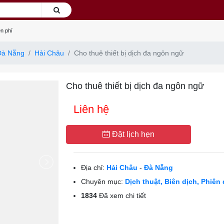
n phí
Đà Nẵng
Hải Châu
Cho thuê thiết bị dịch đa ngôn ngữ
Cho thuê thiết bị dịch đa ngôn ngữ
Liên hệ
Đặt lịch hẹn
Địa chỉ:
Hải Châu
-
Đà Nẵng
Chuyên mục:
Dịch thuật, Biên dịch, Phiên
1834
Đã xem chi tiết