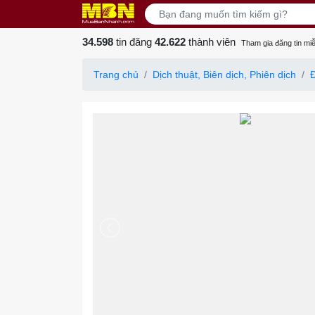
34.598
tin đăng
42.622
thành viên
Tham gia đăng tin miễ
Trang chủ
Dịch thuật, Biên dịch, Phiên dịch