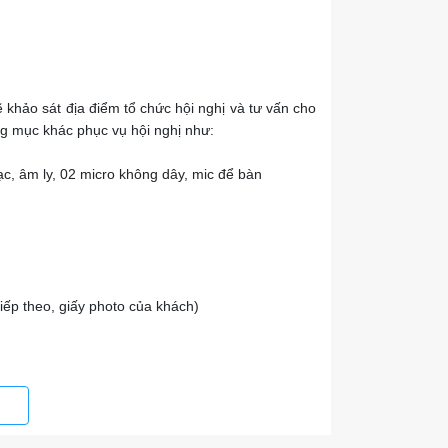
 khảo sát địa điểm tổ chức hội nghị và tư vấn cho
g mục khác phục vụ hội nghị như:
c, âm ly, 02 micro không dây, mic để bàn
tiếp theo, giấy photo của khách)