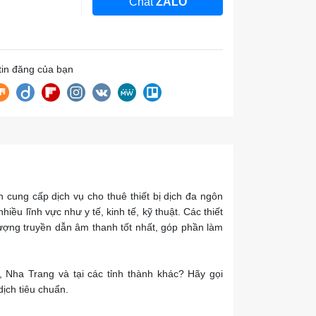
Chat
ZALO
 tin đăng của bạn
h cung cấp dịch vụ cho thuê thiết bị dịch đa ngôn
iều lĩnh vực như y tế, kinh tế, kỹ thuật. Các thiết
ượng truyền dẫn âm thanh tốt nhất, góp phần làm
 Nha Trang và tại các tỉnh thành khác? Hãy gọi
ịch tiêu chuẩn.