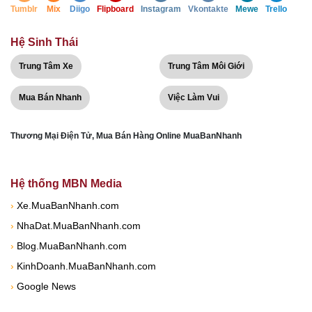
Tumblr
Mix
Diigo
Flipboard
Instagram
Vkontakte
Mewe
Trello
Hệ Sinh Thái
Trung Tâm Xe
Trung Tâm Môi Giới
Mua Bán Nhanh
Việc Làm Vui
Thương Mại Điện Tử, Mua Bán Hàng Online MuaBanNhanh
Hệ thống MBN Media
›
Xe.MuaBanNhanh.com
›
NhaDat.MuaBanNhanh.com
›
Blog.MuaBanNhanh.com
›
KinhDoanh.MuaBanNhanh.com
›
Google News