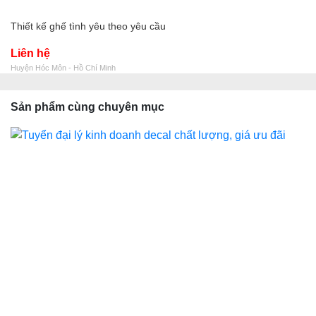
Thiết kế ghế tình yêu theo yêu cầu
Liên hệ
Huyện Hóc Môn - Hồ Chí Minh
Sản phẩm cùng chuyên mục