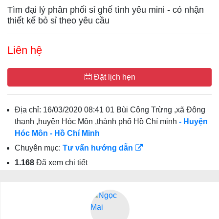
Tìm đại lý phân phối sỉ ghế tình yêu mini - có nhận
thiết kế bỏ sỉ theo yêu cầu
Liên hệ
Đặt lịch hẹn
Địa chỉ:
16/03/2020 08:41 01 Bùi Công Trừng ,xã Đông
thạnh ,huyện Hóc Môn ,thành phố Hồ Chí minh
- Huyện
Hóc Môn
- Hồ Chí Minh
Chuyên mục:
Tư vấn hướng dẫn
1.168
Đã xem chi tiết