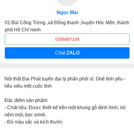
Ngọc Mai
01 Bùi Công Trừng ,xã Đông thạnh ,huyện Hóc Môn ,thành
phố Hồ Chí minh
0395897159
Chat
ZALO
Nội thất Đại Phát tuyển đại lý phân phối sỉ: Ghế tình yêu -
liêu xiêu một cuộc tình
Đặc điểm sản phẩm:
- Chất liệu: Được thiết kế trên một khung gỗ định hình, lót
nệm mút, bọc simili.
- Đủ màu sắc và kích thước