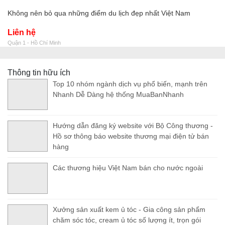
Không nên bỏ qua những điểm du lịch đẹp nhất Việt Nam
Liên hệ
Quận 1 - Hồ Chí Minh
Thông tin hữu ích
Top 10 nhóm ngành dịch vụ phổ biến, mạnh trên
Nhanh Dễ Dàng hệ thống MuaBanNhanh
Hướng dẫn đăng ký website với Bộ Công thương -
Hồ sơ thông báo website thương mại điện tử bán
hàng
Các thương hiệu Việt Nam bán cho nước ngoài
Xưởng sản xuất kem ủ tóc - Gia công sản phẩm
chăm sóc tóc, cream ủ tóc số lượng ít, trọn gói