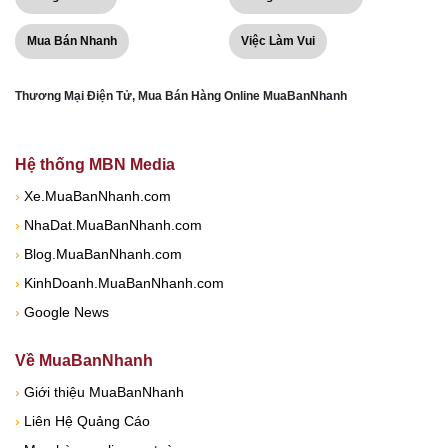
Mua Bán Nhanh
Việc Làm Vui
Thương Mại Điện Tử, Mua Bán Hàng Online MuaBanNhanh
Hệ thống MBN Media
›
Xe.MuaBanNhanh.com
›
NhaDat.MuaBanNhanh.com
›
Blog.MuaBanNhanh.com
›
KinhDoanh.MuaBanNhanh.com
›
Google News
Về MuaBanNhanh
›
Giới thiệu MuaBanNhanh
›
Liên Hệ Quảng Cáo