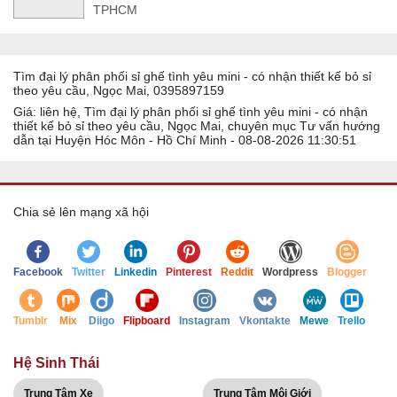
TPHCM
Tìm đại lý phân phối sỉ ghế tình yêu mini - có nhận thiết kế bỏ sỉ
theo yêu cầu, Ngọc Mai, 0395897159
Giá: liên hệ, Tìm đại lý phân phối sỉ ghế tình yêu mini - có nhận
thiết kế bỏ sỉ theo yêu cầu, Ngọc Mai, chuyên mục Tư vấn hướng
dẫn tại Huyện Hóc Môn - Hồ Chí Minh - 08-08-2026 11:30:51
Chia sẻ lên mạng xã hội
Facebook
Twitter
Linkedin
Pinterest
Reddit
Wordpress
Blogger
Tumblr
Mix
Diigo
Flipboard
Instagram
Vkontakte
Mewe
Trello
Hệ Sinh Thái
Trung Tâm Xe
Trung Tâm Môi Giới