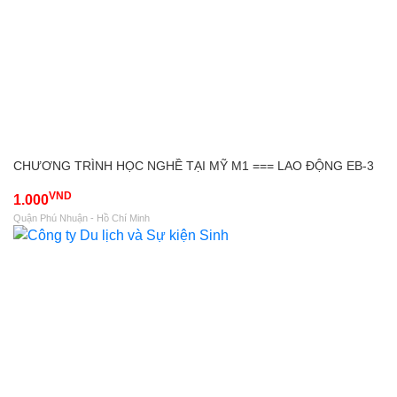
CHƯƠNG TRÌNH HỌC NGHỀ TẠI MỸ M1 === LAO ĐỘNG EB-3
VND
1.000
Quận Phú Nhuận - Hồ Chí Minh