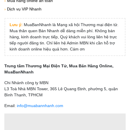
›
Mua hàng online an toàn
›
Dịch vụ VIP Nhanh
Lưu ý:
MuaBanNhanh là Mạng xã hội Thương mại điện tử.
Mua thân quen Bán Nhanh dễ dàng miễn phí. Không bán
hàng, kinh doanh trực tiếp, Quý khách vui lòng liên hệ trực
tiếp người đăng tin. Chỉ liên hệ Admin MBN khi cần hỗ trợ
kinh doanh online hiệu quả hơn. Cám ơn
Trung tâm Thương Mại Điện Tử, Mua Bán Hàng Online,
MuaBanNhanh
Chi Nhánh công ty MBN
L3 Toà Nhà MBN Tower, 365 Lê Quang Định, phường 5, quận
Bình Thạnh, TPHCM
Email:
info@muabannhanh.com