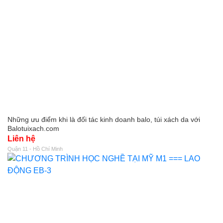
Những ưu điểm khi là đối tác kinh doanh balo, túi xách da với
Balotuixach.com
Liên hệ
Quận 11 - Hồ Chí Minh