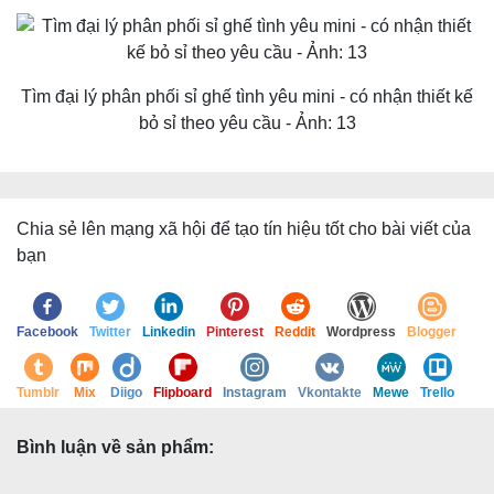
Tìm đại lý phân phối sỉ ghế tình yêu mini - có nhận thiết kế
bỏ sỉ theo yêu cầu - Ảnh: 13
Chia sẻ lên mạng xã hội để tạo tín hiệu tốt cho bài viết của
bạn
Facebook
Twitter
Linkedin
Pinterest
Reddit
Wordpress
Blogger
Tumblr
Mix
Diigo
Flipboard
Instagram
Vkontakte
Mewe
Trello
Bình luận về sản phẩm: