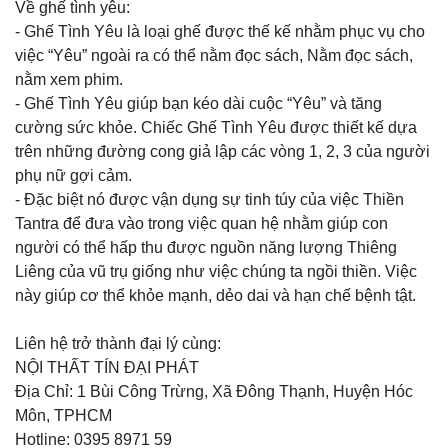
Về ghế tình yêu:
- Ghế Tình Yêu là loại ghế được thế kế nhằm phục vụ cho
việc “Yêu” ngoài ra có thể nằm đọc sách, Nằm đọc sách,
nằm xem phim.
- Ghế Tình Yêu giúp bạn kéo dài cuộc “Yêu” và tăng
cường sức khỏe. Chiếc Ghế Tình Yêu được thiết kế dựa
trên những đường cong giả lập các vòng 1, 2, 3 của người
phụ nữ gợi cảm.
- Đặc biệt nó được vận dụng sự tinh túy của việc Thiền
Tantra để đưa vào trong việc quan hệ nhằm giúp con
người có thể hấp thu được nguồn năng lượng Thiêng
Liêng của vũ trụ giống như việc chúng ta ngồi thiền. Việc
này giúp cơ thể khỏe mạnh, dẻo dai và hạn chế bệnh tật.
Liên hệ trở thành đại lý cùng:
NỘI THẤT TÍN ĐẠI PHÁT
Địa Chỉ: 1 Bùi Công Trừng, Xã Đông Thạnh, Huyện Hóc
Môn, TPHCM
Hotline: 0395 8971 59