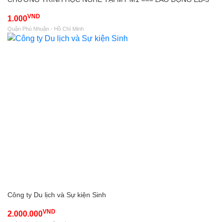
VND
1.000
Quận Phú Nhuận - Hồ Chí Minh
Công ty Du lịch và Sự kiện Sinh
VND
2.000.000