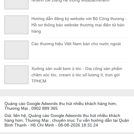
Nhanh Dễ Dàng hệ thống MuaBanNhanh
Hướng dẫn đăng ký website với Bộ Công thương -
Hồ sơ thông báo website thương mại điện tử bán
hàng
Các thương hiệu Việt Nam bán cho nước ngoài
Xưởng sản xuất kem ủ tóc - Gia công sản phẩm
chăm sóc tóc, cream ủ tóc số lượng ít, trọn gói
TPHCM
Quảng cáo Google Adwords thu hút nhiều khách hàng hơn,
Thương Mại , 0902 889 365
Giá: liên hệ, Quảng cáo Google Adwords thu hút nhiều khách
hàng hơn, Thương Mại , chuyên mục Tư vấn hướng dẫn tại Quận
Bình Thạnh - Hồ Chí Minh - 08-08-2026 18:31:24