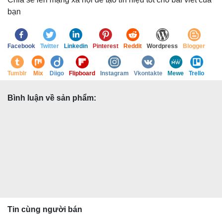
bạn
Facebook
Twitter
Linkedin
Pinterest
Reddit
Wordpress
Blogger
Tumblr
Mix
Diigo
Flipboard
Instagram
Vkontakte
Mewe
Trello
Bình luận về sản phẩm:
Tin cùng người bán