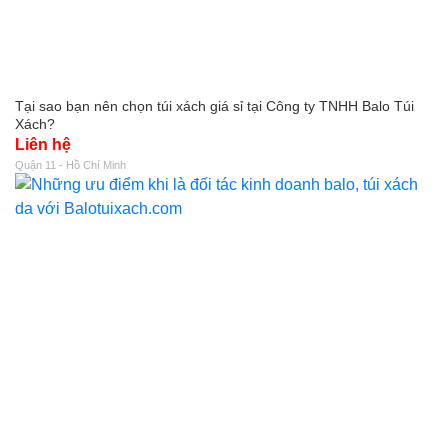
Tại sao bạn nên chọn túi xách giá sỉ tại Công ty TNHH Balo Túi
Xách?
Liên hệ
Quận 11 - Hồ Chí Minh