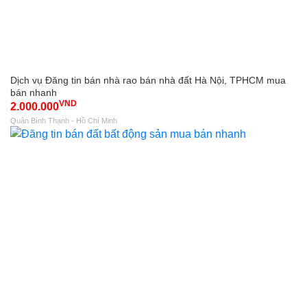
Dịch vụ Đăng tin bán nhà rao bán nhà đất Hà Nội, TPHCM mua
bán nhanh
VND
2.000.000
Quận Bình Thạnh - Hồ Chí Minh