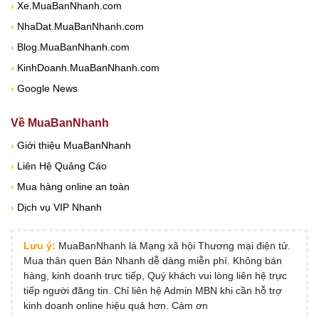
›
Xe.MuaBanNhanh.com
›
NhaDat.MuaBanNhanh.com
›
Blog.MuaBanNhanh.com
›
KinhDoanh.MuaBanNhanh.com
›
Google News
Về MuaBanNhanh
›
Giới thiệu MuaBanNhanh
›
Liên Hệ Quảng Cáo
›
Mua hàng online an toàn
›
Dịch vụ VIP Nhanh
Lưu ý:
MuaBanNhanh là Mạng xã hội Thương mại điện tử.
Mua thân quen Bán Nhanh dễ dàng miễn phí. Không bán
hàng, kinh doanh trực tiếp, Quý khách vui lòng liên hệ trực
tiếp người đăng tin. Chỉ liên hệ Admin MBN khi cần hỗ trợ
kinh doanh online hiệu quả hơn. Cám ơn