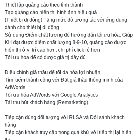
Thiết lập quảng cáo theo tỉnh thành
Tạo quảng cáo hiển thị hình ảnh hiệu quả
(Thiết bị di động) Tăng mức độ tương tác với ứng dụng
dành cho thiết bị di động
Sử dụng Điểm chất lượng để hướng dẫn tối ưu hóa. Giúp
KH đạt được điểm chất lượng 8-9-10, quảng cáo được
hiện thị ở vị trí cao hơn, chi phí click rẻ hơn
Tối ưu hóa để có được giá trị đầy đủ
Điều chỉnh giá thầu để tối đa hóa lợi nhuận
Tìm kiếm thành công với Đặt giá thầu thông minh của
AdWords
Tối ưu hóa AdWords với Google Analytics
Tái thu hút khách hàng (Remarketing)
Tiếp cận đúng đối tượng với RLSA và Đối sánh khách
hàng
Tiếp cận khách truy cập trong quá khứ với tiếp thị lại hiển
thị