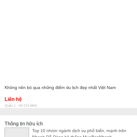
Không nên bỏ qua những điểm du lịch đẹp nhất Việt Nam
Liên hệ
Quận 1 - Hồ Chí Minh
Thông tin hữu ích
Top 10 nhóm ngành dịch vụ phổ biến, mạnh trên