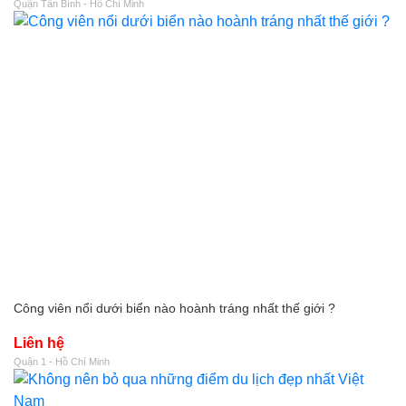
Quận Tân Bình - Hồ Chí Minh
Công viên nổi dưới biển nào hoành tráng nhất thế giới ?
Liên hệ
Quận 1 - Hồ Chí Minh