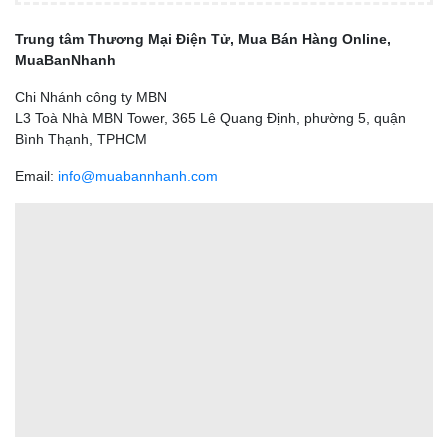
Trung tâm Thương Mại Điện Tử, Mua Bán Hàng Online,
MuaBanNhanh
Chi Nhánh công ty MBN
L3 Toà Nhà MBN Tower, 365 Lê Quang Định, phường 5, quận
Bình Thạnh, TPHCM
Email:
info@muabannhanh.com