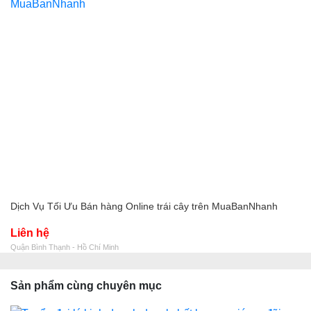
Dịch Vụ Tối Ưu Bán hàng Online trái cây trên MuaBanNhanh
Liên hệ
Quận Bình Thạnh - Hồ Chí Minh
Sản phẩm cùng chuyên mục