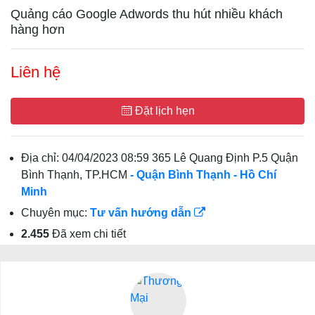
Quảng cáo Google Adwords thu hút nhiều khách
hàng hơn
Liên hệ
Đặt lịch hẹn
Địa chỉ:
04/04/2023 08:59 365 Lê Quang Định P.5 Quận
Bình Thạnh, TP.HCM
- Quận Bình Thạnh
- Hồ Chí
Minh
Chuyên mục:
Tư vấn hướng dẫn
2.455
Đã xem chi tiết