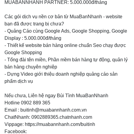
MUABANNHANH PARTNER: 5.000.000đ/tháng
Các gói dịch vụ nền cơ bản từ MuaBanNhanh - website
bạn đã được trang bị chưa?
- Quảng Cáo cùng Google Ads, Google Shopping, Google
Display : 5.000.000đ/tháng
- Thiết kế website bán hàng online chuẩn Seo chạy được
Google Shopping
- Tổng đài tên miền, Phần mềm bán hàng tự động, quản lý
bán hàng chuyên nghiệp
- Dựng Video giới thiệu doanh nghiệp quảng cáo sản
phẩm dịch vụ
Nếu chưa, Liên hệ ngay Bùi Tình MuaBanNhanh
Hotline 0902 889 365
Email : buitinh@muabannhanh.com.vn
ChatNhanh: 0902889365.chatnhanh.com
Vippage: https://muabannhanh.com/buitinh
Facebook: