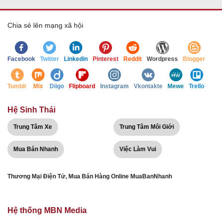
Chia sẻ lên mạng xã hội
Facebook
Twitter
Linkedin
Pinterest
Reddit
Wordpress
Blogger
Tumblr
Mix
Diigo
Flipboard
Instagram
Vkontakte
Mewe
Trello
Hệ Sinh Thái
Trung Tâm Xe
Trung Tâm Môi Giới
Mua Bán Nhanh
Việc Làm Vui
Thương Mại Điện Tử, Mua Bán Hàng Online MuaBanNhanh
Hệ thống MBN Media