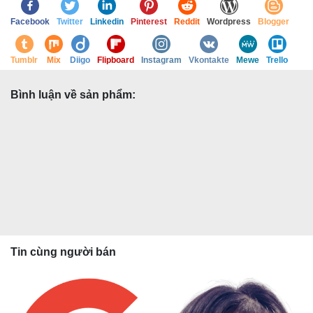
Facebook
Twitter
Linkedin
Pinterest
Reddit
Wordpress
Blogger
Tumblr
Mix
Diigo
Flipboard
Instagram
Vkontakte
Mewe
Trello
Bình luận về sản phẩm:
Tin cùng người bán