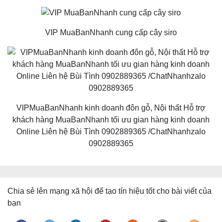
VIP MuaBanNhanh cung cấp cây siro
VIPMuaBanNhanh kinh doanh đôn gỗ, Nội thất Hỗ trợ
khách hàng MuaBanNhanh tối ưu gian hàng kinh doanh
Online Liên hệ Bùi Tình 0902889365 /ChatNhanhzalo
0902889365
Chia sẻ lên mạng xã hội để tạo tín hiệu tốt cho bài viết của
bạn