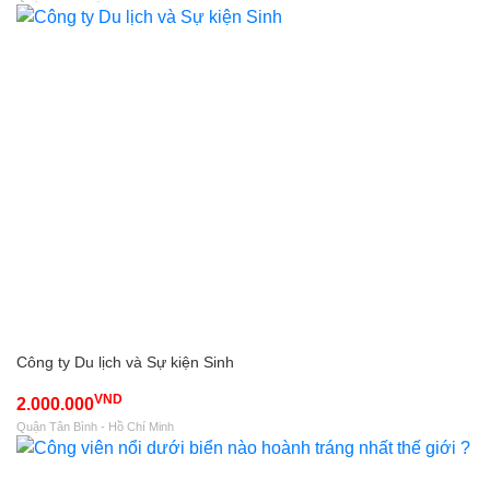
Công ty Du lịch và Sự kiện Sinh
VND
2.000.000
Quận Tân Bình - Hồ Chí Minh