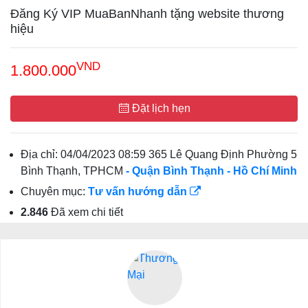
Đăng Ký VIP MuaBanNhanh tặng website thương
hiệu
VND
1.800.000
Đặt lịch hẹn
Địa chỉ:
04/04/2023 08:59 365 Lê Quang Định Phường 5
Bình Thạnh, TPHCM
- Quận Bình Thạnh
- Hồ Chí Minh
Chuyên mục:
Tư vấn hướng dẫn
2.846
Đã xem chi tiết