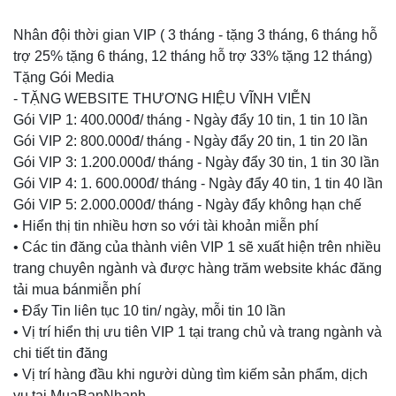
Nhân đội thời gian VIP ( 3 tháng - tặng 3 tháng, 6 tháng hỗ
trợ 25% tặng 6 tháng, 12 tháng hỗ trợ 33% tặng 12 tháng)
Tặng Gói Media
- TẶNG WEBSITE THƯƠNG HIỆU VĨNH VIỄN
Gói VIP 1: 400.000đ/ tháng - Ngày đẩy 10 tin, 1 tin 10 lần
Gói VIP 2: 800.000đ/ tháng - Ngày đẩy 20 tin, 1 tin 20 lần
Gói VIP 3: 1.200.000đ/ tháng - Ngày đẩy 30 tin, 1 tin 30 lần
Gói VIP 4: 1. 600.000đ/ tháng - Ngày đẩy 40 tin, 1 tin 40 lần
Gói VIP 5: 2.000.000đ/ tháng - Ngày đẩy không hạn chế
• Hiển thị tin nhiều hơn so với tài khoản miễn phí
• Các tin đăng của thành viên VIP 1 sẽ xuất hiện trên nhiều
trang chuyên ngành và được hàng trăm website khác đăng
tải mua bánmiễn phí
• Đẩy Tin liên tục 10 tin/ ngày, mỗi tin 10 lần
• Vị trí hiển thị ưu tiên VIP 1 tại trang chủ và trang ngành và
chi tiết tin đăng
• Vị trí hàng đầu khi người dùng tìm kiếm sản phẩm, dịch
vụ tại MuaBanNhanh-