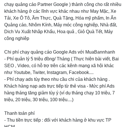
chạy quảng cáo Partner Google ) thành công cho rất nhiều
khách hàng ở các lĩnh vực khác nhau như May Mặc, Xe
Tải, Xe Ô Tô, Ầm Thực, Quà Tặng, Hóa mỹ phẩm, In Ấn
Quảng cáo, Nhôm Kính, Máy móc công nghiệp, Nhà đất,
Dich Vu Xuất Nhâp Khẩu, Hoa quả , Giỏ Quà Tết, Máy
công nghiêp
Chi phí chạy quảng cáo Google Ads với MuaBannhanh
- Phí quản lý 5 triệu đồng/ Tháng ( Thực hiện bài viết, Bai
SEO , Video, có hỗ trợ trên các kênh mạng xã hội khác
như Youtube, Twiter, Instagram, Facebook....
- Phí chạy ads tùy theo nhu cầu chi của khách hàng .
Khách hàng nạp ads trực tiếp từ thẻ visa - Mức phí Ads
hàng tháng tăng giảm tùy ý (ví dụ tháng chạy 10 triệu, 7
triệu, 20 triệu, 30 triệu, 100 triệu....)
Thanh toán phí
- Thu tiền trực tiếp : đối với khách hàng ở khu vực TP
HCM