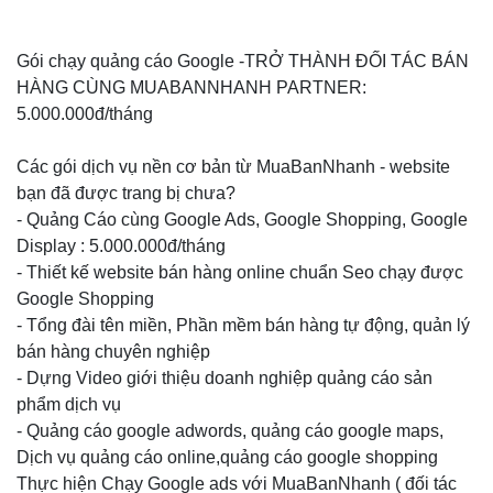
Gói chạy quảng cáo Google -TRỞ THÀNH ĐỐI TÁC BÁN
HÀNG CÙNG MUABANNHANH PARTNER:
5.000.000đ/tháng
Các gói dịch vụ nền cơ bản từ MuaBanNhanh - website
bạn đã được trang bị chưa?
- Quảng Cáo cùng Google Ads, Google Shopping, Google
Display : 5.000.000đ/tháng
- Thiết kế website bán hàng online chuẩn Seo chạy được
Google Shopping
- Tổng đài tên miền, Phần mềm bán hàng tự động, quản lý
bán hàng chuyên nghiệp
- Dựng Video giới thiệu doanh nghiệp quảng cáo sản
phẩm dịch vụ
- Quảng cáo google adwords, quảng cáo google maps,
Dịch vụ quảng cáo online,quảng cáo google shopping
Thực hiện Chạy Google ads với MuaBanNhanh ( đối tác