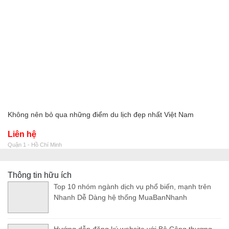
Không nên bỏ qua những điểm du lịch đẹp nhất Việt Nam
Liên hệ
Quận 1 - Hồ Chí Minh
Thông tin hữu ích
Top 10 nhóm ngành dịch vụ phổ biến, mạnh trên
Nhanh Dễ Dàng hệ thống MuaBanNhanh