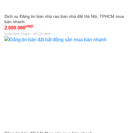
Dịch vụ Đăng tin bán nhà rao bán nhà đất Hà Nội, TPHCM mua
bán nhanh
VND
2.000.000
Quận Bình Thạnh - Hồ Chí Minh