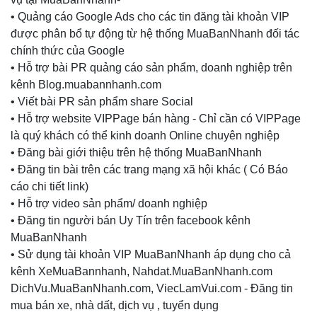
• Quảng cáo Google Ads cho các tin đăng tài khoản VIP
được phân bổ tự động từ hệ thống MuaBanNhanh đối tác
chính thức của Google
• Hỗ trợ bài PR quảng cáo sản phẩm, doanh nghiệp trên
kênh Blog.muabannhanh.com
• Viết bài PR sản phẩm share Social
• Hỗ trợ website VIPPage bán hàng - Chỉ cần có VIPPage
là quý khách có thể kinh doanh Online chuyên nghiệp
• Đăng bài giới thiệu trên hệ thống MuaBanNhanh
• Đăng tin bài trên các trang mạng xã hội khác ( Có Báo
cáo chi tiết link)
• Hỗ trợ video sản phẩm/ doanh nghiệp
• Đăng tin người bán Uy Tín trên facebook kênh
MuaBanNhanh
• Sử dụng tài khoản VIP MuaBanNhanh áp dụng cho cả
kênh XeMuaBannhanh, Nahdat.MuaBanNhanh.com
DichVu.MuaBanNhanh.com, ViecLamVui.com - Đăng tin
mua bán xe, nhà dất, dịch vụ , tuyển dụng