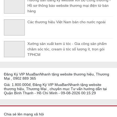
Hướng dẫn đăng ký website với Bộ Công thương -
Hồ sơ thông báo website thương mại điện tử bán
hàng
Các thương hiệu Việt Nam bán cho nước ngoài
Xưởng sản xuất kem ủ tóc - Gia công sản phẩm
chăm sóc tóc, cream ủ tóc số lượng ít, trọn gói
TPHCM
Đăng Ký VIP MuaBanNhanh tặng website thương hiệu, Thương
Mại , 0902 889 365
Giá: 1.800.000đ, Đăng Ký VIP MuaBanNhanh tặng website
thương hiệu, Thương Mại , chuyên mục Tư vấn hướng dẫn tại
Quận Bình Thạnh - Hồ Chí Minh - 09-08-2026 00:15:29
Chia sẻ lên mạng xã hội