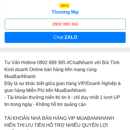
VIP 5
Thương Mại
0902 889 365
Chat
ZALO
Tư Vấn Hotline 0902 889 365 #ChatNhanh với Bùi Tình
Kinh doanh Online bán hàng trên mạng cùng
MuaBanNhanh
Đây là sự khác biệt giữa gian hàng VIP/Doanh Nghiệp &
gian hàng Miễn Phí trên MuaBanNhanh
- Tài khoản thường hiển thị tin ít - chỉ duy nhất 1 lượt UP
tin trong ngày - Không hỗ trợ quảng cáo
TÀI KHOẢN NHÀ BÁN HÀNG VIP MUABANNHANH
HIỂN THỊ ƯU TIÊN HỖ TRỢ NHIỀU QUYỀN LỢI