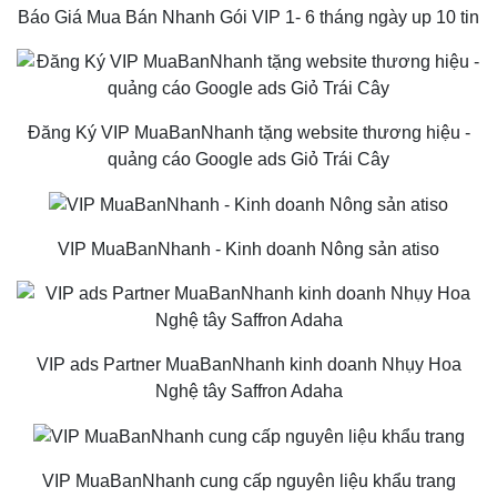
Báo Giá Mua Bán Nhanh Gói VIP 1- 6 tháng ngày up 10 tin
Đăng Ký VIP MuaBanNhanh tặng website thương hiệu -
quảng cáo Google ads Giỏ Trái Cây
VIP MuaBanNhanh - Kinh doanh Nông sản atiso
VIP ads Partner MuaBanNhanh kinh doanh Nhụy Hoa
Nghệ tây Saffron Adaha
VIP MuaBanNhanh cung cấp nguyên liệu khẩu trang