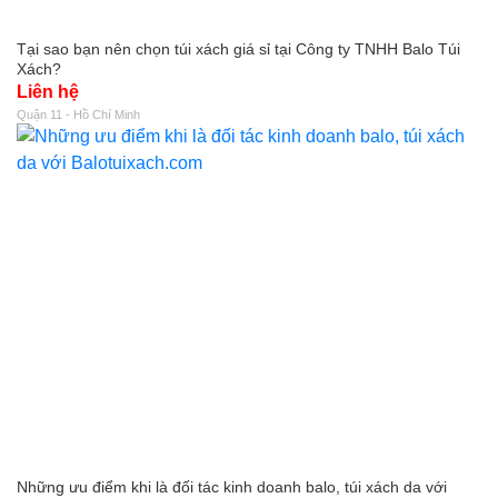
Tại sao bạn nên chọn túi xách giá sỉ tại Công ty TNHH Balo Túi
Xách?
Liên hệ
Quận 11 - Hồ Chí Minh
Những ưu điểm khi là đối tác kinh doanh balo, túi xách da với