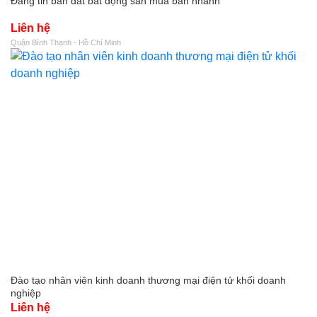
Đăng tin bán đất bất động sản mua bán nhanh
Liên hệ
Quận Bình Thạnh - Hồ Chí Minh
Đào tạo nhân viên kinh doanh thương mại điện tử khối doanh
nghiệp
Liên hệ