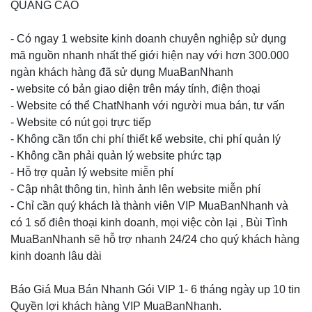
QUẢNG CÁO
- Có ngay 1 website kinh doanh chuyên nghiệp sử dụng
mã nguồn nhanh nhất thế giới hiện nay với hơn 300.000
ngàn khách hàng đã sử dụng MuaBanNhanh
- website có bản giao diện trên máy tính, điện thoại
- Website có thể ChatNhanh với người mua bán, tư vấn
- Website có nút gọi trực tiếp
- Không cần tốn chi phí thiết kế website, chi phí quản lý
- Không cần phải quản lý website phức tạp
- Hỗ trợ quản lý website miễn phí
- Cập nhật thông tin, hình ảnh lên website miễn phí
- Chỉ cần quý khách là thành viên VIP MuaBanNhanh và
có 1 số điên thoại kinh doanh, mọi việc còn lại , Bùi Tình
MuaBanNhanh sẽ hỗ trợ nhanh 24/24 cho quý khách hàng
kinh doanh lâu dài
Báo Giá Mua Bán Nhanh Gói VIP 1- 6 tháng ngày up 10 tin
Quyền lợi khách hàng VIP MuaBanNhanh.