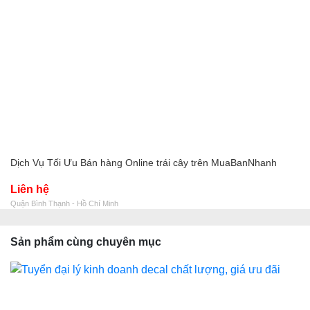
Dịch Vụ Tối Ưu Bán hàng Online trái cây trên MuaBanNhanh
Liên hệ
Quận Bình Thạnh - Hồ Chí Minh
Sản phẩm cùng chuyên mục