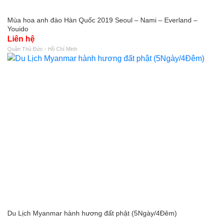
Mùa hoa anh đào Hàn Quốc 2019 Seoul – Nami – Everland –
Youido
Liên hệ
Quận Thủ Đức - Hồ Chí Minh
Du Lịch Myanmar hành hương đất phật (5Ngày/4Đêm)