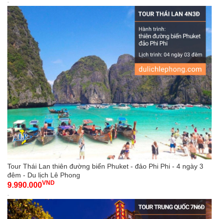
-
Tour Thái Lan thiên đường biển Phuket - đảo Phi Phi - 4 ngày 3
đêm - Du lịch Lê Phong
VND
9.990.000
-