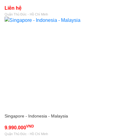
Liên hệ
Quận Thủ Đức - Hồ Chí Minh
Singapore - Indonesia - Malaysia
VND
9.990.000
Quận Thủ Đức - Hồ Chí Minh