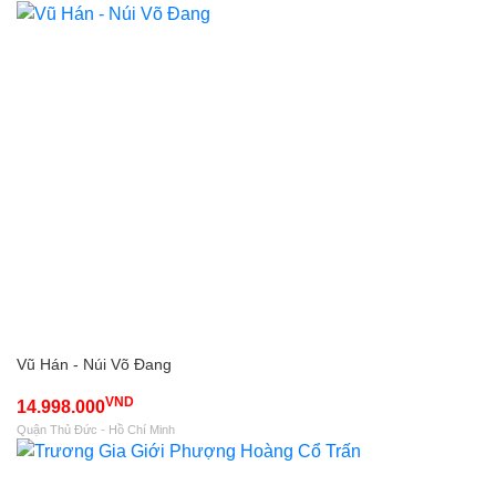
Vũ Hán - Núi Võ Đang
VND
14.998.000
Quận Thủ Đức - Hồ Chí Minh