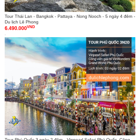
Tour Thái Lan - Bangkok - Pattaya - Nong Nooch - 5 ngày 4 đêm -
Du lịch Lê Phong
VND
6.490.000
-
Tour Phú Quốc 3 ngày 2 đêm - Vinpearl Safari Phú Quốc, Công