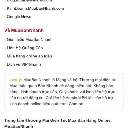
›
KinhDoanh.MuaBanNhanh.com
›
Google News
Về MuaBanNhanh
›
Giới thiệu MuaBanNhanh
›
Liên Hệ Quảng Cáo
›
Mua hàng online an toàn
›
Dịch vụ VIP Nhanh
Lưu ý:
MuaBanNhanh là Mạng xã hội Thương mại điện tử.
Mua thân quen Bán Nhanh dễ dàng miễn phí. Không bán
hàng, kinh doanh trực tiếp, Quý khách vui lòng liên hệ trực
tiếp người đăng tin. Chỉ liên hệ Admin MBN khi cần hỗ trợ
kinh doanh online hiệu quả hơn. Cám ơn
Trung tâm Thương Mại Điện Tử, Mua Bán Hàng Online,
MuaBanNhanh