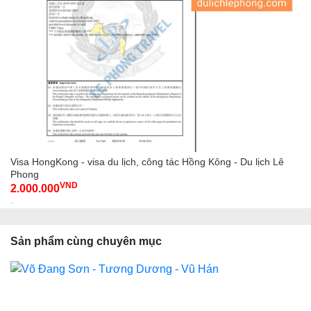
Visa HongKong - visa du lịch, công tác Hồng Kông - Du lịch Lê
Phong
VND
2.000.000
-
Sản phẩm cùng chuyên mục