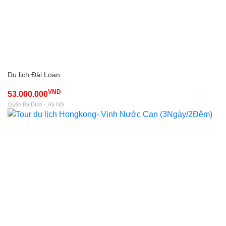
Du lịch Đài Loan
VND
53.000.000
Quận Ba Đình - Hà Nội