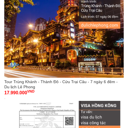
Tour Trùng Khánh - Thành Đô - Cửu Trại Câu - 7 ngày 6 đêm -
Du lịch Lê Phong
VND
17.990.000
-