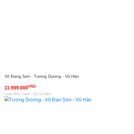
Võ Đang Sơn - Tương Dương - Vũ Hán
VND
11.999.000
Quận Bình Thạnh - Hồ Chí Minh