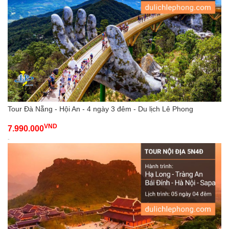
Tour Đà Nẵng - Hội An - 4 ngày 3 đêm - Du lịch Lê Phong
VND
7.990.000
-