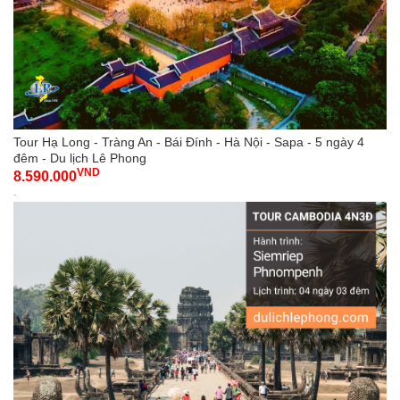
Tour Hạ Long - Tràng An - Bái Đính - Hà Nội - Sapa - 5 ngày 4
đêm - Du lịch Lê Phong
VND
8.590.000
-