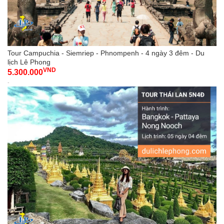
Tour Campuchia - Siemriep - Phnompenh - 4 ngày 3 đêm - Du
lịch Lê Phong
VND
5.300.000
-