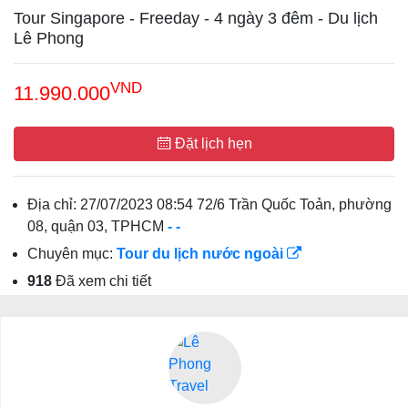
Tour Singapore - Freeday - 4 ngày 3 đêm - Du lịch
Lê Phong
VND
11.990.000
Đặt lịch hẹn
Địa chỉ:
27/07/2023 08:54 72/6 Trần Quốc Toản, phường
08, quận 03, TPHCM
-
-
Chuyên mục:
Tour du lịch nước ngoài
918
Đã xem chi tiết