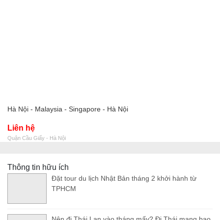
Hà Nội - Malaysia - Singapore - Hà Nội
Liên hệ
Quận Cầu Giấy - Hà Nội
Thông tin hữu ích
Đặt tour du lịch Nhật Bản tháng 2 khởi hành từ
TPHCM
Nên đi Thái Lan vào tháng mấy? Đi Thái mang bao