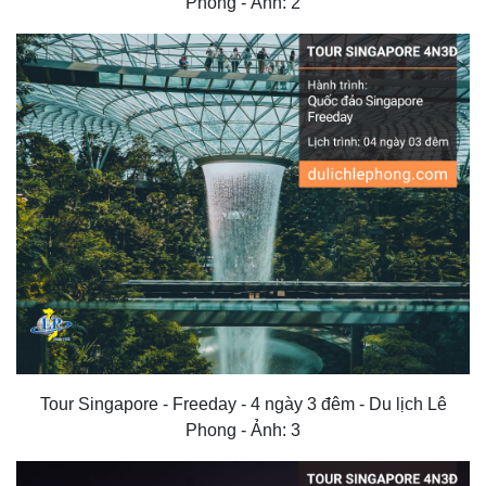
Phong - Ảnh: 2
Tour Singapore - Freeday - 4 ngày 3 đêm - Du lịch Lê
Phong - Ảnh: 3