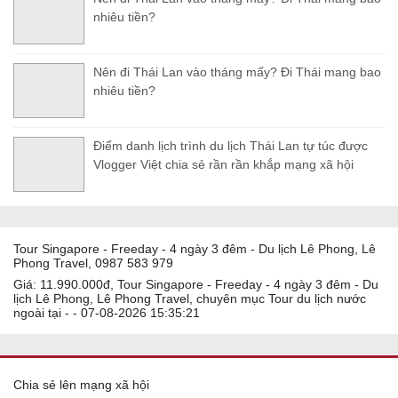
nhiêu tiền?
Nên đi Thái Lan vào tháng mấy? Đi Thái mang bao
nhiêu tiền?
Điểm danh lịch trình du lịch Thái Lan tự túc được
Vlogger Việt chia sẻ rần rần khắp mạng xã hội
Tour Singapore - Freeday - 4 ngày 3 đêm - Du lịch Lê Phong, Lê
Phong Travel, 0987 583 979
Giá: 11.990.000đ, Tour Singapore - Freeday - 4 ngày 3 đêm - Du
lịch Lê Phong, Lê Phong Travel, chuyên mục Tour du lịch nước
ngoài tại - - 07-08-2026 15:35:21
Chia sẻ lên mạng xã hội