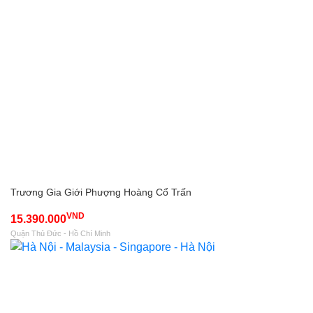
Trương Gia Giới Phượng Hoàng Cổ Trấn
VND
15.390.000
Quận Thủ Đức - Hồ Chí Minh