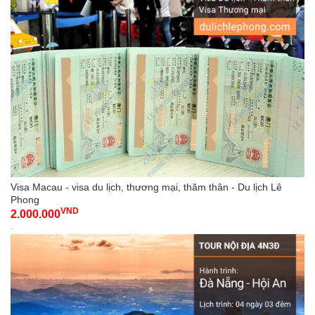
Visa Macau - visa du lịch, thương mại, thăm thân - Du lịch Lê
Phong
VND
2.000.000
-