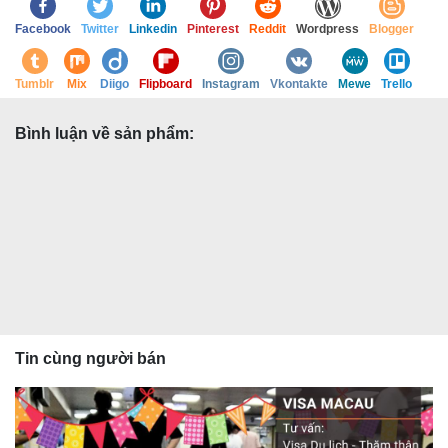
Facebook
Twitter
Linkedin
Pinterest
Reddit
Wordpress
Blogger
Tumblr
Mix
Diigo
Flipboard
Instagram
Vkontakte
Mewe
Trello
Bình luận về sản phẩm:
Tin cùng người bán