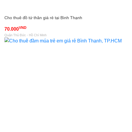
Cho thuê đồ tứ thân giá rẻ tại Bình Thạnh
VND
70.000
Quận Thủ Đức - Hồ Chí Minh