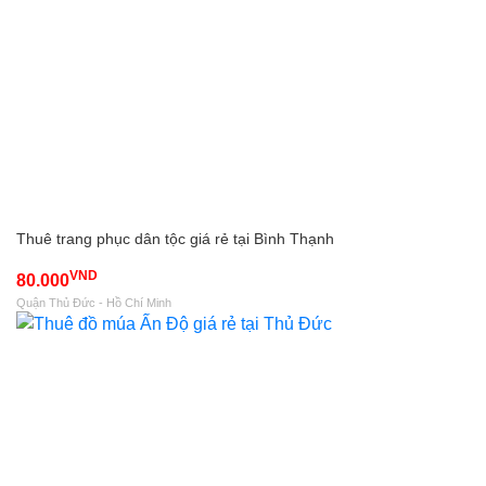
Thuê trang phục dân tộc giá rẻ tại Bình Thạnh
VND
80.000
Quận Thủ Đức - Hồ Chí Minh