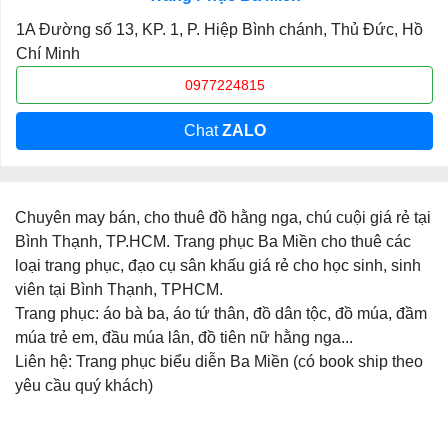
1A Đường số 13, KP. 1, P. Hiệp Bình chánh, Thủ Đức, Hồ
Chí Minh
0977224815
Chat
ZALO
Chuyên may bán, cho thuê đồ hằng nga, chú cuội giá rẻ tại
Bình Thạnh, TP.HCM. Trang phục Ba Miền cho thuê các
loại trang phục, đạo cụ sân khấu giá rẻ cho học sinh, sinh
viên tại Bình Thạnh, TPHCM.
Trang phục: áo bà ba, áo tứ thân, đồ dân tộc, đồ múa, đầm
múa trẻ em, đầu múa lân, đồ tiên nữ hằng nga...
Liên hệ: Trang phục biểu diễn Ba Miền (có book ship theo
yêu cầu quý khách)