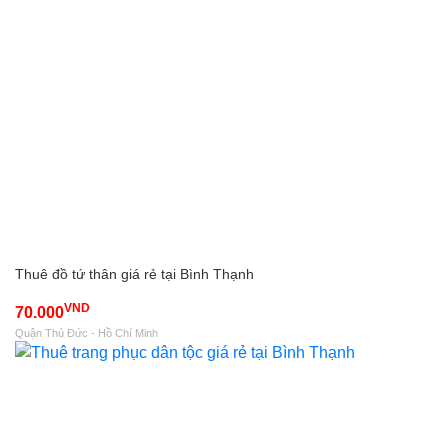
Thuê đồ tứ thân giá rẻ tại Bình Thạnh
VND
70.000
Quận Thủ Đức - Hồ Chí Minh