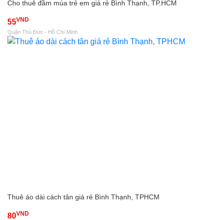
Cho thuê đầm múa trẻ em giá rẻ Bình Thạnh, TP.HCM
VND
55
Quận Thủ Đức - Hồ Chí Minh
Thuê áo dài cách tân giá rẻ Bình Thạnh, TPHCM
VND
80