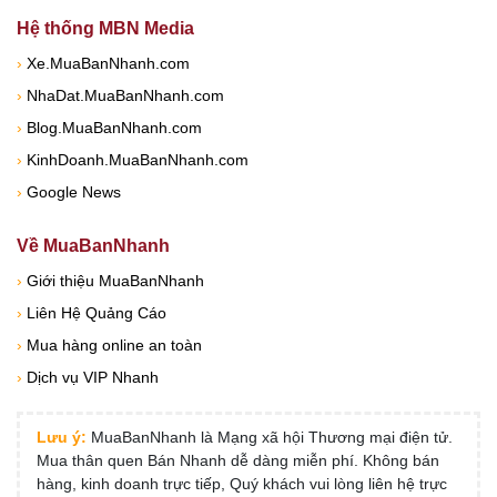
Hệ thống MBN Media
›
Xe.MuaBanNhanh.com
›
NhaDat.MuaBanNhanh.com
›
Blog.MuaBanNhanh.com
›
KinhDoanh.MuaBanNhanh.com
›
Google News
Về MuaBanNhanh
›
Giới thiệu MuaBanNhanh
›
Liên Hệ Quảng Cáo
›
Mua hàng online an toàn
›
Dịch vụ VIP Nhanh
Lưu ý:
MuaBanNhanh là Mạng xã hội Thương mại điện tử.
Mua thân quen Bán Nhanh dễ dàng miễn phí. Không bán
hàng, kinh doanh trực tiếp, Quý khách vui lòng liên hệ trực