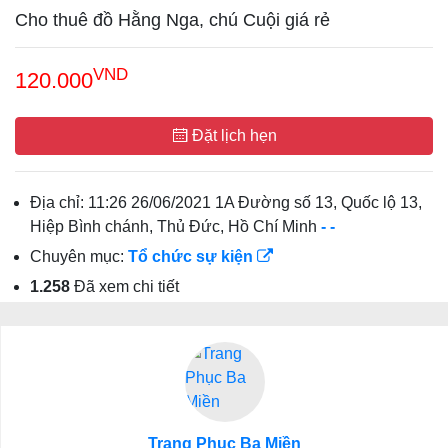
Cho thuê đồ Hằng Nga, chú Cuội giá rẻ
VND
120.000
Đặt lịch hẹn
Địa chỉ:
11:26 26/06/2021 1A Đường số 13, Quốc lộ 13,
Hiệp Bình chánh, Thủ Đức, Hồ Chí Minh
-
-
Chuyên mục:
Tổ chức sự kiện
1.258
Đã xem chi tiết
Trang Phục Ba Miền