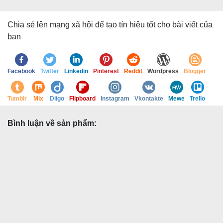
Chia sẻ lên mạng xã hội để tạo tín hiệu tốt cho bài viết của
bạn
Facebook
Twitter
Linkedin
Pinterest
Reddit
Wordpress
Blogger
Tumblr
Mix
Diigo
Flipboard
Instagram
Vkontakte
Mewe
Trello
Bình luận về sản phẩm: