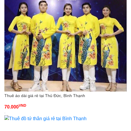
Thuê áo dài giá rẻ tại Thủ Đức, Bình Thạnh
VND
70.000
-