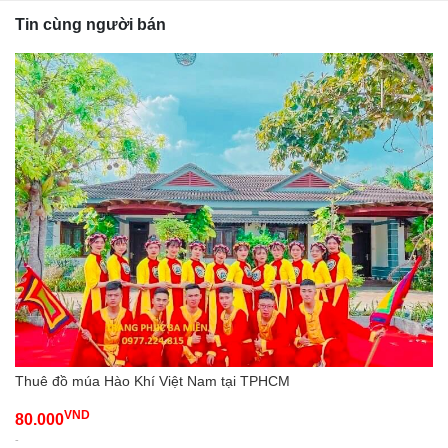
Tin cùng người bán
Thuê đồ múa Hào Khí Việt Nam tại TPHCM
VND
80.000
-