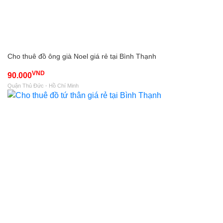
Cho thuê đồ ông già Noel giá rẻ tại Bình Thạnh
VND
90.000
Quận Thủ Đức - Hồ Chí Minh