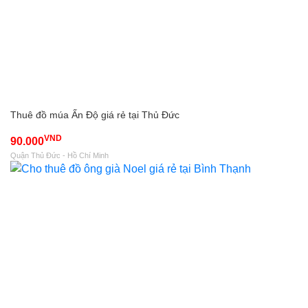
Thuê đồ múa Ấn Độ giá rẻ tại Thủ Đức
VND
90.000
Quận Thủ Đức - Hồ Chí Minh