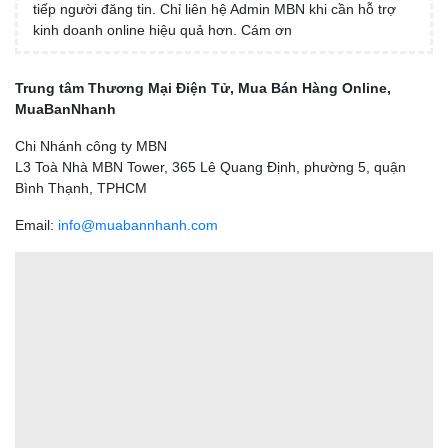
tiếp người đăng tin. Chỉ liên hệ Admin MBN khi cần hỗ trợ
kinh doanh online hiệu quả hơn. Cám ơn
Trung tâm Thương Mại Điện Tử, Mua Bán Hàng Online,
MuaBanNhanh
Chi Nhánh công ty MBN
L3 Toà Nhà MBN Tower, 365 Lê Quang Định, phường 5, quận
Bình Thạnh, TPHCM
Email:
info@muabannhanh.com