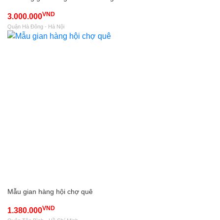
VND
3.000.000
Quận Hà Đông - Hà Nội
Mẫu gian hàng hội chợ quê
VND
1.380.000