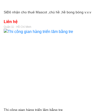
SiĐô nhận cho thuê Mascot ,chú hề ,hề bong bóng v.v.v
Liên hệ
Quận 11 - Hồ Chí Minh
Thi công gian hàng triển lãm bằng tre