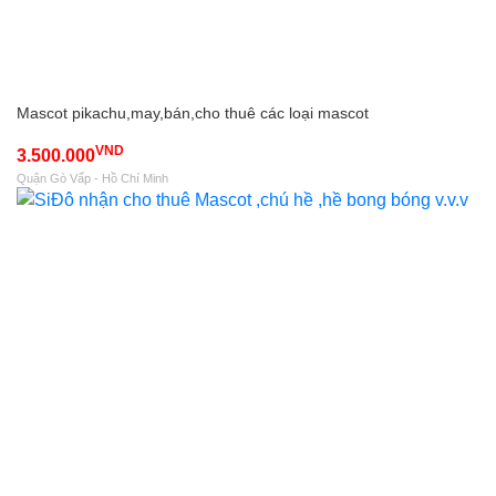
Mascot pikachu,may,bán,cho thuê các loại mascot
VND
3.500.000
Quận Gò Vấp - Hồ Chí Minh