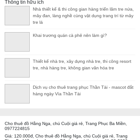
Thông tin hữu ích
Nhà thiết kế & thi công gian hàng triển lãm tre nứa,
mây đan, làng nghề cùng vật dụng trang trí từ mây
tre lá
Khai trương quán cà phê nên làm gì?
Thiết kế nhà tre, xây dựng nhà tre, thi công resort
tre, nhà hàng tre, không gian văn hóa tre
Dịch vụ cho thuê trang phục Thần Tài - mascot đắt
hàng ngày Vía Thần Tài
Cho thuê đồ Hằng Nga, chú Cuội giá rẻ, Trang Phục Ba Miền,
0977224815
Giá: 120.000đ, Cho thuê đồ Hằng Nga, chú Cuội giá rẻ, Trang