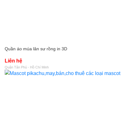
Quần áo múa lân sư rồng in 3D
Liên hệ
Quận Tân Phú - Hồ Chí Minh