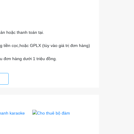
ản hoặc thanh toán tại.
ng tiền cọc,hoặc GPLX (tùy vào giá trị đơn hàng)
u đơn hàng dưới 1 triệu đồng.