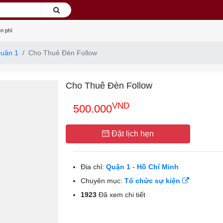
n phí
uận 1
Cho Thuê Đèn Follow
Cho Thuê Đèn Follow
VND
500.000
Đặt lịch hẹn
Địa chỉ:
Quận 1
-
Hồ Chí Minh
Chuyên mục:
Tổ chức sự kiện
1923
Đã xem chi tiết