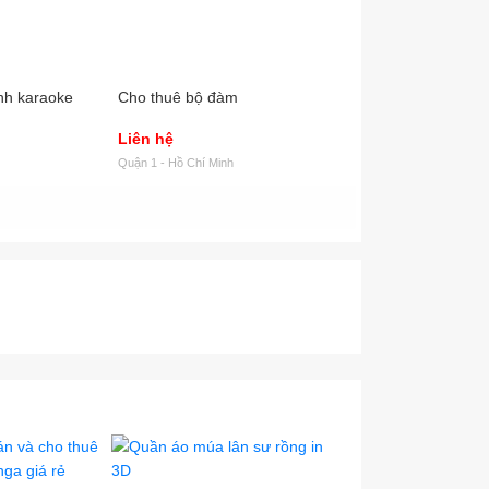
nh karaoke
Cho thuê bộ đàm
Cho thuê máy chiế
Liên hệ
Liên hệ
Quận 1 - Hồ Chí Minh
Quận 1 - Hồ Chí Minh