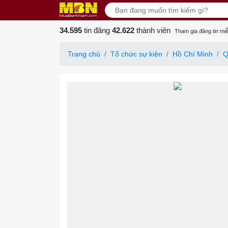
34.595
tin đăng
42.622
thành viên
Tham gia đăng tin miễ
Trang chủ
Tổ chức sự kiện
Hồ Chí Minh
Q