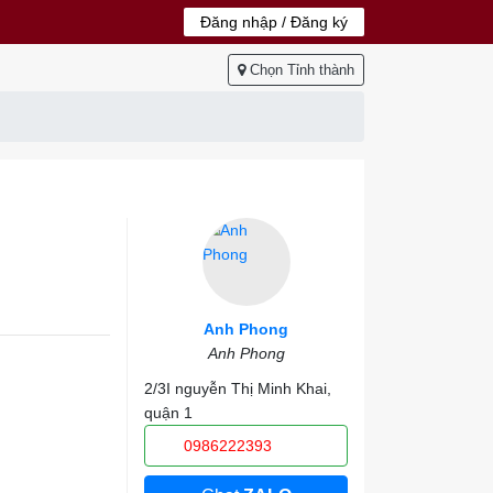
Đăng nhập / Đăng ký
Chọn Tỉnh thành
Anh Phong
Anh Phong
2/3I nguyễn Thị Minh Khai,
quận 1
0986222393