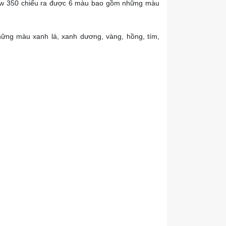
ollow 350 chiếu ra được 6 màu bao gồm những màu
hững màu xanh lá, xanh dương, vàng, hồng, tím,