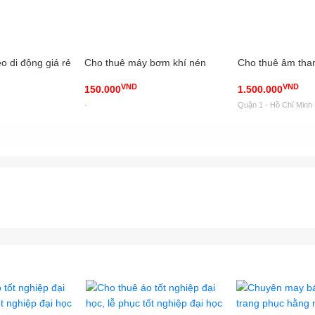
o di động giá rẻ
Cho thuê máy bơm khí nén
Cho thuê âm tha
VND
VND
150.000
1.500.000
-
Quận 1 - Hồ Chí Minh