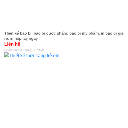
Thiết kế bao bì, bao bì dược phẩm, bao bì mỹ phẩm, in bao bì giá
rẻ, in hộp lấy ngay
Liên hệ
Quận Hai Bà Trưng - Hà Nội