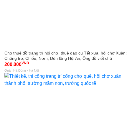
Cho thuê đồ trang trí hội chợ, thuê đạo cụ Tết xưa, hội chợ Xuân:
Chõng tre; Chiếu; Nơm; Đèn lồng Hội An; Ông đồ viết chữ
VND
200.000
Quận Hà Đông - Hà Nội