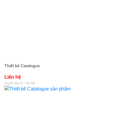
Thiết kế Catalogue
Liên hệ
Huyện Ba Vì - Hà Nội