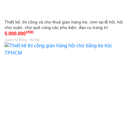
Thiết kế, thi công và cho thuê gian hàng tre, rơm tại lễ hội, hội
chợ xuân, chợ quê cùng các phụ kiện, đạo cụ trang trí
VND
5.000.000
Quận Hà Đông - Hà Nội