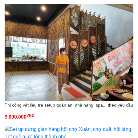
-
Thi công vật liệu tre setup quán ăn, nhà hàng, spa... theo yêu cầu
VND
9.000.000
-