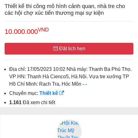
Thiết kế thi công mô hình cảnh quan, nhà tre cho
các hội chợ xúc tiến thương mại sự kiện
VND
10.000.000
Đặt lịch hẹn
Địa chỉ:
17/05/2023 10:02 Nhà máy: Thanh Ba Phú Thọ.
VP HN: Thanh Hà Cienco5, Hà Nội. Vựa tre xưởng TP
Hồ Chí Minh: Rạch Tra, Hóc Môn
-
-
Chuyên mục:
Thiết kế
1.161
Đã xem chi tiết