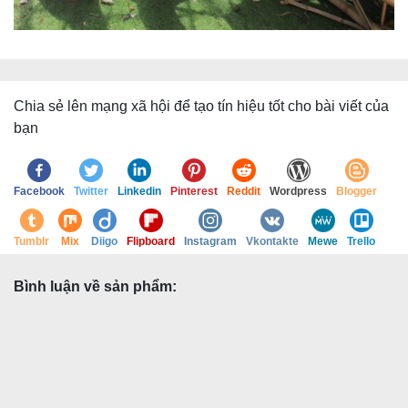
Chia sẻ lên mạng xã hội để tạo tín hiệu tốt cho bài viết của
bạn
Facebook
Twitter
Linkedin
Pinterest
Reddit
Wordpress
Blogger
Tumblr
Mix
Diigo
Flipboard
Instagram
Vkontakte
Mewe
Trello
Bình luận về sản phẩm: