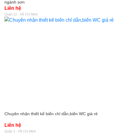
ngành sơn
Liên hệ
Quận 12 - Hồ Chí Minh
Chuyên nhận thiết kế biển chỉ dẫn,biển WC giá rẻ
Liên hệ
Quận 1 - Hồ Chí Minh