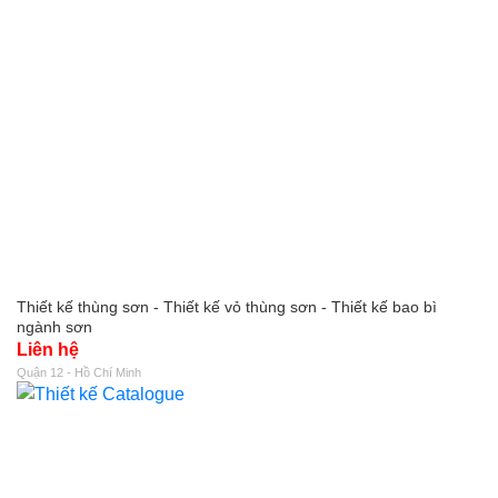
Thiết kế thùng sơn - Thiết kế vỏ thùng sơn - Thiết kế bao bì
ngành sơn
Liên hệ
Quận 12 - Hồ Chí Minh