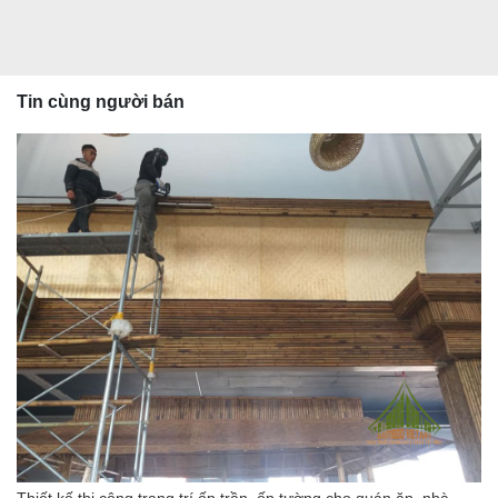
Tin cùng người bán
Thiết kế thi công trang trí ốp trần, ốp tường cho quán ăn, nhà