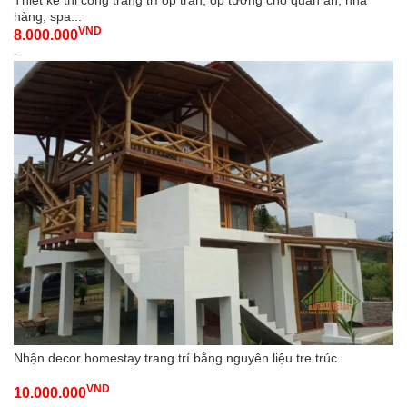
hàng, spa...
VND
8.000.000
-
Nhận decor homestay trang trí bằng nguyên liệu tre trúc
VND
10.000.000