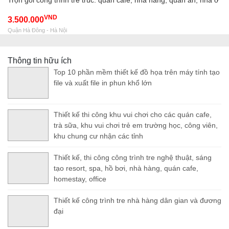
VND
3.500.000
Quận Hà Đông - Hà Nội
Thông tin hữu ích
Top 10 phần mềm thiết kế đồ họa trên máy tính tạo
file và xuất file in phun khổ lớn
Thiết kế thi công khu vui chơi cho các quán cafe,
trà sữa, khu vui chơi trẻ em trường học, công viên,
khu chung cư nhận các tỉnh
Thiết kế, thi công công trình tre nghệ thuật, sáng
tạo resort, spa, hồ bơi, nhà hàng, quán cafe,
homestay, office
Thiết kế công trình tre nhà hàng dân gian và đương
đại