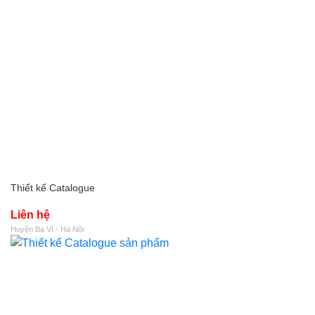
Thiết kế Catalogue
Liên hệ
Huyện Ba Vì - Hà Nội