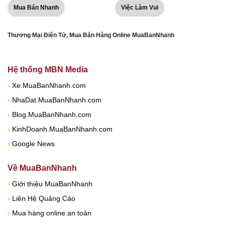
Mua Bán Nhanh
Việc Làm Vui
Thương Mại Điện Tử, Mua Bán Hàng Online MuaBanNhanh
Hệ thống MBN Media
›
Xe.MuaBanNhanh.com
›
NhaDat.MuaBanNhanh.com
›
Blog.MuaBanNhanh.com
›
KinhDoanh.MuaBanNhanh.com
›
Google News
Về MuaBanNhanh
›
Giới thiệu MuaBanNhanh
›
Liên Hệ Quảng Cáo
›
Mua hàng online an toàn