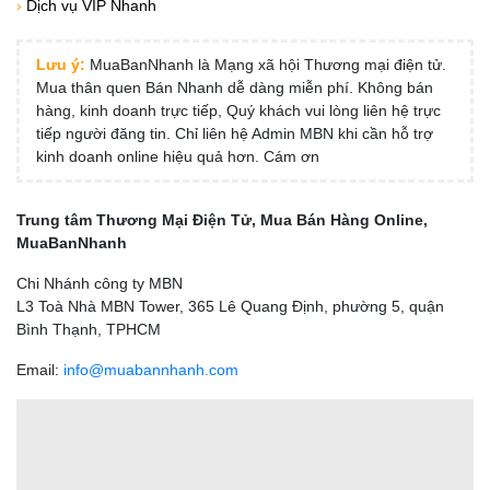
›
Dịch vụ VIP Nhanh
Lưu ý:
MuaBanNhanh là Mạng xã hội Thương mại điện tử.
Mua thân quen Bán Nhanh dễ dàng miễn phí. Không bán
hàng, kinh doanh trực tiếp, Quý khách vui lòng liên hệ trực
tiếp người đăng tin. Chỉ liên hệ Admin MBN khi cần hỗ trợ
kinh doanh online hiệu quả hơn. Cám ơn
Trung tâm Thương Mại Điện Tử, Mua Bán Hàng Online,
MuaBanNhanh
Chi Nhánh công ty MBN
L3 Toà Nhà MBN Tower, 365 Lê Quang Định, phường 5, quận
Bình Thạnh, TPHCM
Email:
info@muabannhanh.com