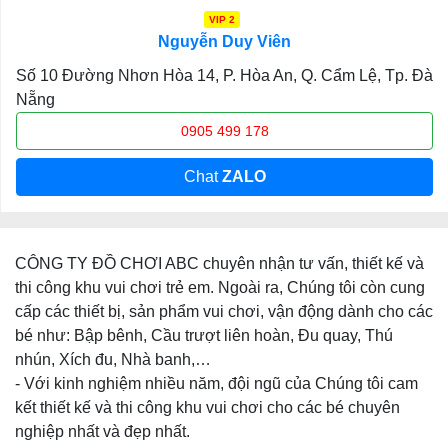
VIP 2
Nguyễn Duy Viên
Số 10 Đường Nhơn Hòa 14, P. Hòa An, Q. Cẩm Lệ, Tp. Đà
Nẵng
0905 499 178
Chat
ZALO
CÔNG TY ĐỒ CHƠI ABC chuyên nhận tư vấn, thiết kế và
thi công khu vui chơi trẻ em. Ngoài ra, Chúng tôi còn cung
cấp các thiết bị, sản phẩm vui chơi, vận động dành cho các
bé như: Bập bênh, Cầu trượt liên hoàn, Đu quay, Thú
nhún, Xích đu, Nhà banh,…
- Với kinh nghiệm nhiều năm, đội ngũ của Chúng tôi cam
kết thiết kế và thi công khu vui chơi cho các bé chuyên
nghiệp nhất và đẹp nhất.