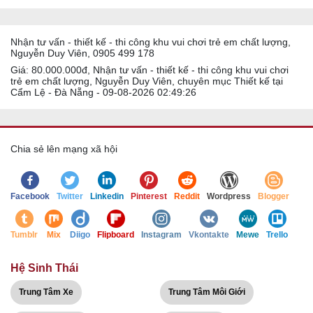
Nhận tư vấn - thiết kế - thi công khu vui chơi trẻ em chất lượng,
Nguyễn Duy Viên, 0905 499 178
Giá: 80.000.000đ, Nhận tư vấn - thiết kế - thi công khu vui chơi
trẻ em chất lượng, Nguyễn Duy Viên, chuyên mục Thiết kế tại
Cẩm Lệ - Đà Nẵng - 09-08-2026 02:49:26
Chia sẻ lên mạng xã hội
Facebook
Twitter
Linkedin
Pinterest
Reddit
Wordpress
Blogger
Tumblr
Mix
Diigo
Flipboard
Instagram
Vkontakte
Mewe
Trello
Hệ Sinh Thái
Trung Tâm Xe
Trung Tâm Môi Giới