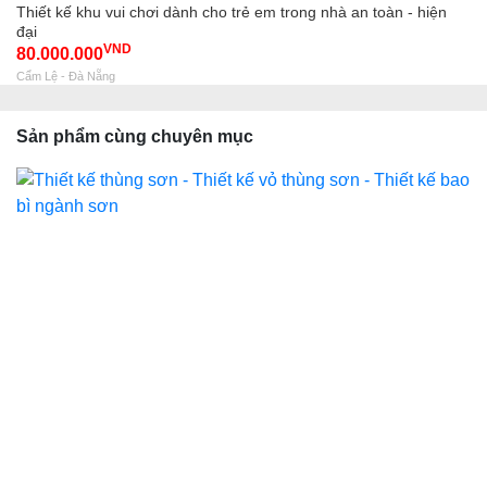
Thiết kế khu vui chơi dành cho trẻ em trong nhà an toàn - hiện
đại
VND
80.000.000
Cẩm Lệ - Đà Nẵng
Sản phẩm cùng chuyên mục