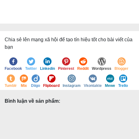
Chia sẻ lên mạng xã hội để tạo tín hiệu tốt cho bài viết của
bạn
Facebook
Twitter
Linkedin
Pinterest
Reddit
Wordpress
Blogger
Tumblr
Mix
Diigo
Flipboard
Instagram
Vkontakte
Mewe
Trello
Bình luận về sản phẩm: