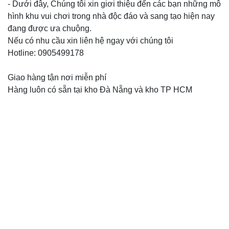
- Dưới đây, Chúng tôi xin giơi thiệu đến các bạn những mô
hình khu vui chơi trong nhà độc đáo và sang tạo hiện nay
đang được ưa chuộng.
Nếu có nhu cầu xin liên hệ ngay với chúng tôi
Hotline: 0905499178
Giao hàng tận nơi miễn phí
Hàng luôn có sẵn tại kho Đà Nẵng và kho TP HCM