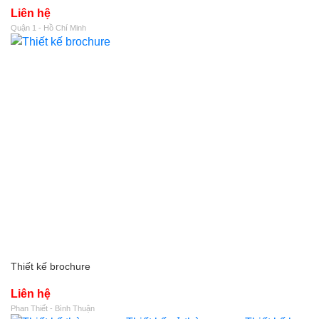
Liên hệ
Quận 1 - Hồ Chí Minh
Thiết kế brochure
Liên hệ
Phan Thiết - Bình Thuận