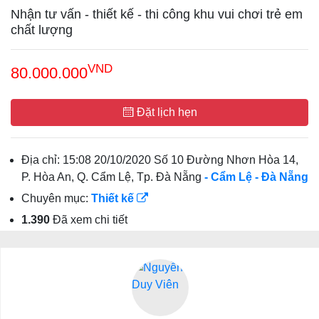
Nhận tư vấn - thiết kế - thi công khu vui chơi trẻ em
chất lượng
VND
80.000.000
Đặt lịch hẹn
Địa chỉ:
15:08 20/10/2020 Số 10 Đường Nhơn Hòa 14,
P. Hòa An, Q. Cẩm Lệ, Tp. Đà Nẵng
- Cẩm Lệ
- Đà Nẵng
Chuyên mục:
Thiết kế
1.390
Đã xem chi tiết