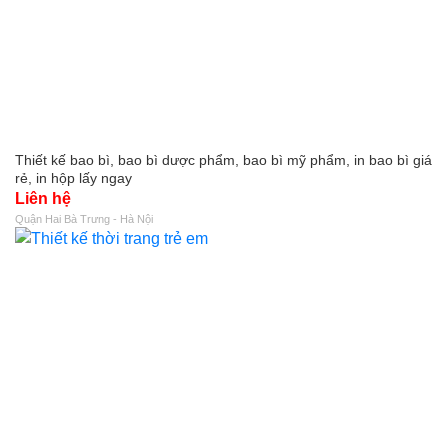
Thiết kế bao bì, bao bì dược phẩm, bao bì mỹ phẩm, in bao bì giá
rẻ, in hộp lấy ngay
Liên hệ
Quận Hai Bà Trưng - Hà Nội