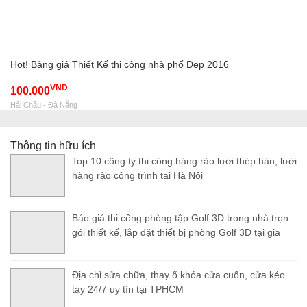
Hot! Bảng giá Thiết Kế thi công nhà phố Đẹp 2016
VND
100.000
Hải Châu - Đà Nẵng
Thông tin hữu ích
Top 10 công ty thi công hàng rào lưới thép hàn, lưới
hàng rào công trình tại Hà Nội
Báo giá thi công phòng tập Golf 3D trong nhà trọn
gói thiết kế, lắp đặt thiết bị phòng Golf 3D tại gia
Địa chỉ sửa chữa, thay ổ khóa cửa cuốn, cửa kéo
tay 24/7 uy tín tại TPHCM