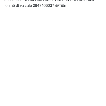
liên hệ đt và zalo 0947406037 @Tiến