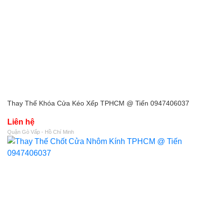
Thay Thế Khóa Cửa Kéo Xếp TPHCM @ Tiến 0947406037
Liên hệ
Quận Gò Vấp - Hồ Chí Minh