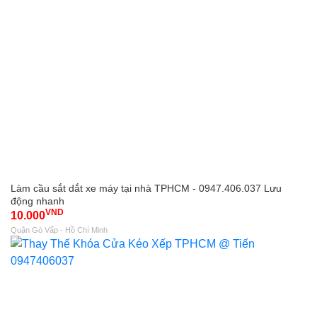
Làm cầu sắt dắt xe máy tại nhà TPHCM - 0947.406.037 Lưu
động nhanh
VND
10.000
Quận Gò Vấp - Hồ Chí Minh