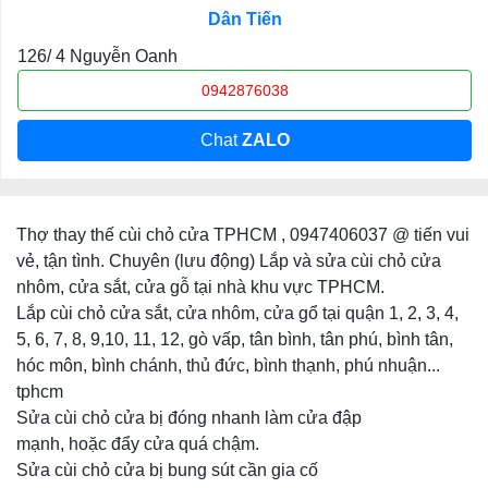
Dân Tiến
126/ 4 Nguyễn Oanh
0942876038
Chat
ZALO
Thợ thay thế cùi chỏ cửa TPHCM , 0947406037 @ tiến vui
vẻ, tận tình. Chuyên (lưu động) Lắp và sửa cùi chỏ cửa
nhôm, cửa sắt, cửa gỗ tại nhà khu vực TPHCM.
Lắp cùi chỏ cửa sắt, cửa nhôm, cửa gổ tại quận 1, 2, 3, 4,
5, 6, 7, 8, 9,10, 11, 12, gò vấp, tân bình, tân phú, bình tân,
hóc môn, bình chánh, thủ đức, bình thạnh, phú nhuận...
tphcm
Sửa cùi chỏ cửa bị đóng nhanh làm cửa đập
mạnh, hoặc đẩy cửa quá chậm.
Sửa cùi chỏ cửa bị bung sút cần gia cố