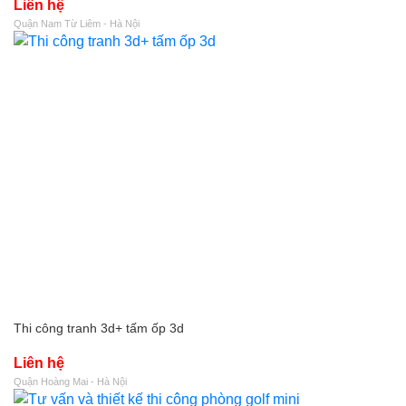
Liên hệ
Quận Nam Từ Liêm - Hà Nội
Thi công tranh 3d+ tấm ốp 3d
Liên hệ
Quận Hoàng Mai - Hà Nội