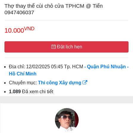
Thợ thay thế cùi chỏ cửa TPHCM @ Tiến
0947406037
VND
10.000
Đặt lịch hẹn
Địa chỉ:
12/02/2025 05:45 Tp. HCM
- Quận Phú Nhuận
-
Hồ Chí Minh
Chuyên mục:
Thi công Xây dựng
1.089
Đã xem chi tiết