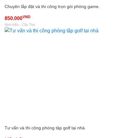
Chuyên lắp đặt và thi công trọn gói phòng game.
VND
850.000
Ninh Kiều - Cần Thơ
Tư vấn và thi công phòng tập golf tại nhà