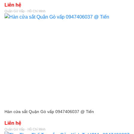
Liên hệ
Quận Gò Vấp - Hồ Chí Minh
Hàn cửa sắt Quận Gò vấp 0947406037 @ Tiến
Liên hệ
Quận Gò Vấp - Hồ Chí Minh