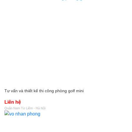
Tư vấn và thiết kế thi công phòng golf mini
Liên hệ
Quận Nam Từ Liêm - Hà Nội