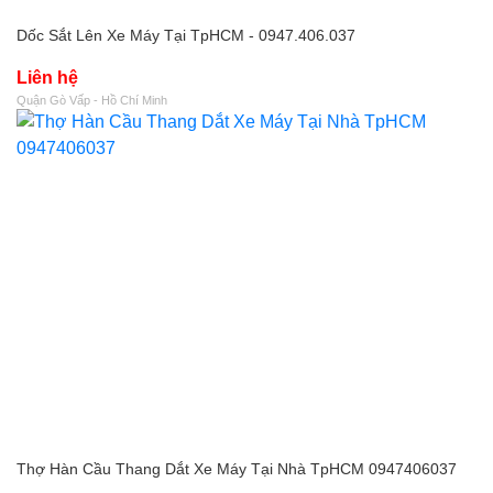
Dốc Sắt Lên Xe Máy Tại TpHCM - 0947.406.037
Liên hệ
Quận Gò Vấp - Hồ Chí Minh
Thợ Hàn Cầu Thang Dắt Xe Máy Tại Nhà TpHCM 0947406037