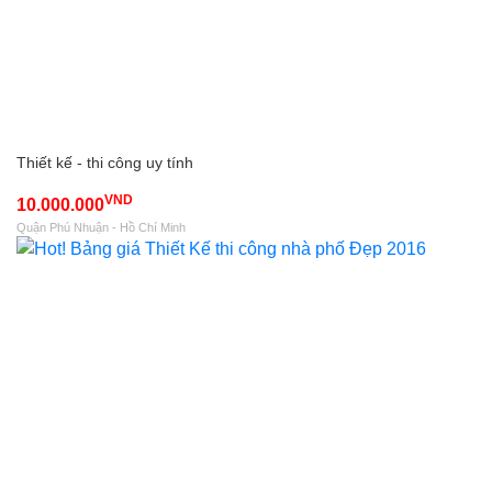
Thiết kế - thi công uy tính
VND
10.000.000
Quận Phú Nhuận - Hồ Chí Minh