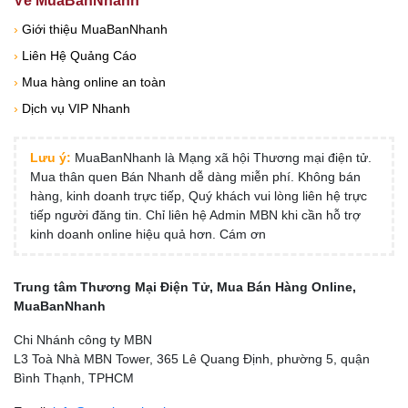
Về MuaBanNhanh
›
Giới thiệu MuaBanNhanh
›
Liên Hệ Quảng Cáo
›
Mua hàng online an toàn
›
Dịch vụ VIP Nhanh
Lưu ý:
MuaBanNhanh là Mạng xã hội Thương mại điện tử.
Mua thân quen Bán Nhanh dễ dàng miễn phí. Không bán
hàng, kinh doanh trực tiếp, Quý khách vui lòng liên hệ trực
tiếp người đăng tin. Chỉ liên hệ Admin MBN khi cần hỗ trợ
kinh doanh online hiệu quả hơn. Cám ơn
Trung tâm Thương Mại Điện Tử, Mua Bán Hàng Online,
MuaBanNhanh
Chi Nhánh công ty MBN
L3 Toà Nhà MBN Tower, 365 Lê Quang Định, phường 5, quận
Bình Thạnh, TPHCM