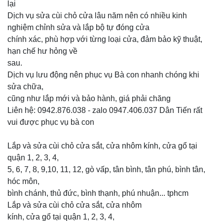
lại
Dịch vụ sửa cùi chỏ cửa lâu năm nên có nhiều kinh
nghiệm chỉnh sửa và lắp bộ tự đóng cửa
chính xác, phù hợp với từng loại cửa, đảm bảo kỹ thuật,
hạn chế hư hỏng về
sau.
Dịch vụ lưu động nên phục vụ Bà con nhanh chóng khi
sửa chữa,
cũng như lắp mới và bảo hành, giá phải chăng
Liên hệ: 0942.876.038 - zalo 0947.406.037 Dân Tiến rất
vui được phục vụ bà con
Lắp và sửa cùi chỏ cửa sắt, cửa nhôm kính, cửa gổ tại
quận 1, 2, 3, 4,
5, 6, 7, 8, 9,10, 11, 12, gò vấp, tân bình, tân phú, bình tân,
hóc môn,
bình chánh, thủ đức, bình thạnh, phú nhuận... tphcm
Lắp và sửa cùi chỏ cửa sắt, cửa nhôm
kính, cửa gổ tại quận 1, 2, 3, 4,