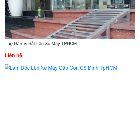
Thợ Hàn Vỉ Sắt Lên Xe Máy TPHCM
Liên hệ
-