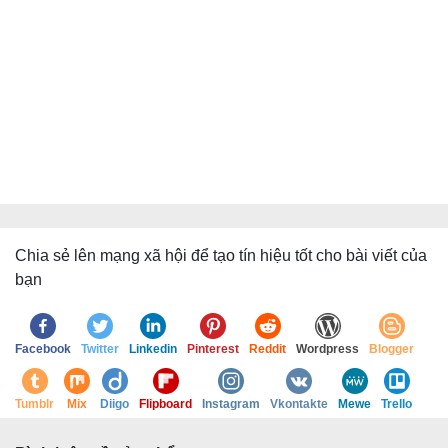
Chia sẻ lên mạng xã hội để tạo tín hiệu tốt cho bài viết của
bạn
Facebook
Twitter
Linkedin
Pinterest
Reddit
Wordpress
Blogger
Tumblr
Mix
Diigo
Flipboard
Instagram
Vkontakte
Mewe
Trello