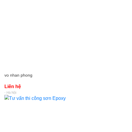
vo nhan phong
Liên hệ
- Hà Nội