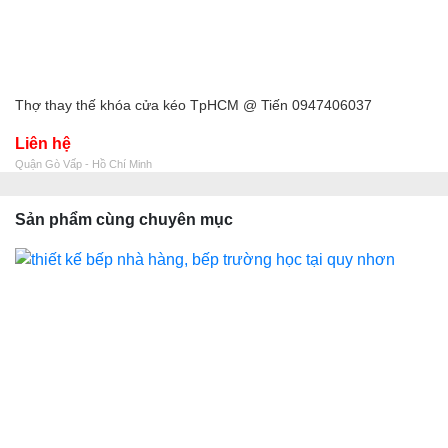
Thợ thay thế khóa cửa kéo TpHCM @ Tiến 0947406037
Liên hệ
Quận Gò Vấp - Hồ Chí Minh
Sản phẩm cùng chuyên mục