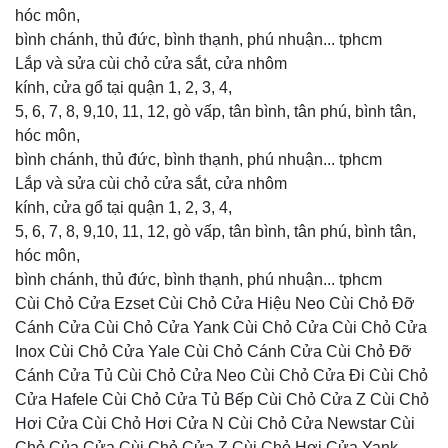
hóc môn,
bình chánh, thủ đức, bình thạnh, phú nhuận... tphcm
Lắp và sửa cùi chỏ cửa sắt, cửa nhôm
kính, cửa gổ tại quận 1, 2, 3, 4,
5, 6, 7, 8, 9,10, 11, 12, gò vấp, tân bình, tân phú, bình tân,
hóc môn,
bình chánh, thủ đức, bình thạnh, phú nhuận... tphcm
Lắp và sửa cùi chỏ cửa sắt, cửa nhôm
kính, cửa gổ tại quận 1, 2, 3, 4,
5, 6, 7, 8, 9,10, 11, 12, gò vấp, tân bình, tân phú, bình tân,
hóc môn,
bình chánh, thủ đức, bình thạnh, phú nhuận... tphcm
Cùi Chỏ Cửa Ezset Cùi Chỏ Cửa Hiệu Neo Cùi Chỏ Đỡ
Cánh Cửa Cùi Chỏ Cửa Yank Cùi Chỏ Cửa Cùi Chỏ Cửa
Inox Cùi Chỏ Cửa Yale Cùi Chỏ Cánh Cửa Cùi Chỏ Đỡ
Cánh Cửa Tủ Cùi Chỏ Cửa Neo Cùi Chỏ Cửa Đi Cùi Chỏ
Cửa Hafele Cùi Chỏ Cửa Tủ Bếp Cùi Chỏ Cửa Z Cùi Chỏ
Hơi Cửa Cùi Chỏ Hơi Cửa N Cùi Chỏ Cửa Newstar Cùi
Chỏ Của Cửa Cùi Chỏ Cửa Z Cùi Chỏ Hơi Cửa Yank