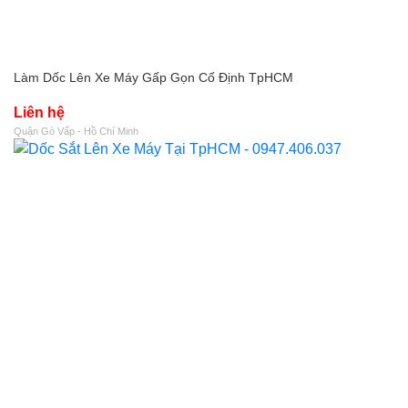
Làm Dốc Lên Xe Máy Gấp Gọn Cố Định TpHCM
Liên hệ
Quận Gò Vấp - Hồ Chí Minh