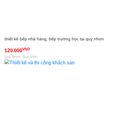
thiết kế bếp nhà hàng, bếp trường học tại quy nhơn
VND
120.000
Quy Nhơn - Bình Định