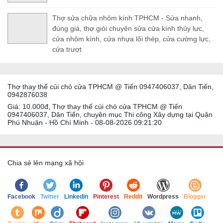
Thợ sửa chữa nhôm kính TPHCM - Sửa nhanh,
đúng giá, thợ giỏi chuyên sửa cửa kính thủy lực,
cửa nhôm kính, cửa nhựa lõi thép, cửa cường lực,
cửa trượt
Thợ thay thế cùi chỏ cửa TPHCM @ Tiến 0947406037, Dân Tiến,
0942876038
Giá: 10.000đ, Thợ thay thế cùi chỏ cửa TPHCM @ Tiến
0947406037, Dân Tiến, chuyên mục Thi công Xây dựng tại Quận
Phú Nhuận - Hồ Chí Minh - 08-08-2026 09:21:20
Chia sẻ lên mạng xã hội
Facebook
Twitter
Linkedin
Pinterest
Reddit
Wordpress
Blogger