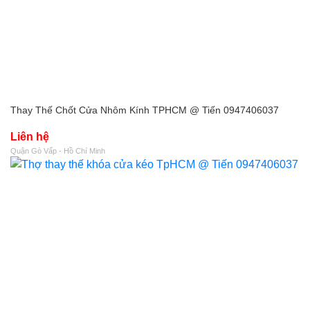
Thay Thế Chốt Cửa Nhôm Kính TPHCM @ Tiến 0947406037
Liên hệ
Quận Gò Vấp - Hồ Chí Minh