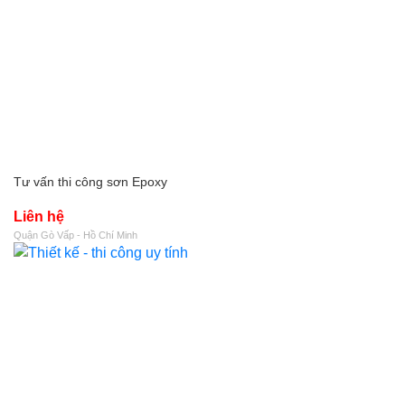
Tư vấn thi công sơn Epoxy
Liên hệ
Quận Gò Vấp - Hồ Chí Minh