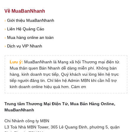
Về MuaBanNhanh
›
Giới thiệu MuaBanNhanh
›
Liên Hệ Quảng Cáo
›
Mua hàng online an toàn
›
Dịch vụ VIP Nhanh
Lưu ý:
MuaBanNhanh là Mạng xã hội Thương mại điện tử.
Mua thân quen Bán Nhanh dễ dàng miễn phí. Không bán
hàng, kinh doanh trực tiếp, Quý khách vui lòng liên hệ trực
tiếp người đăng tin. Chỉ liên hệ Admin MBN khi cần hỗ trợ
kinh doanh online hiệu quả hơn. Cám ơn
Trung tâm Thương Mại Điện Tử, Mua Bán Hàng Online,
MuaBanNhanh
Chi Nhánh công ty MBN
L3 Toà Nhà MBN Tower, 365 Lê Quang Định, phường 5, quận