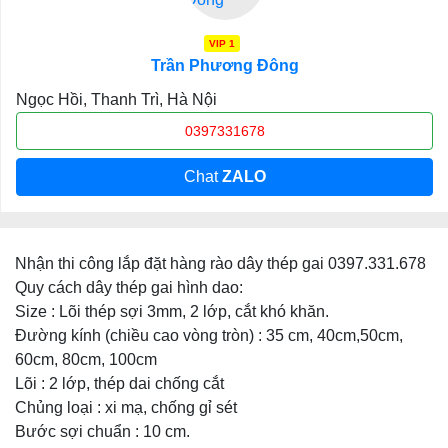
VIP 1
Trần Phương Đông
Ngọc Hồi, Thanh Trì, Hà Nội
0397331678
Chat
ZALO
Nhận thi công lắp đặt hàng rào dây thép gai 0397.331.678
Quy cách dây thép gai hình dao:
Size : Lõi thép sợi 3mm, 2 lớp, cắt khó khăn.
Đường kính (chiều cao vòng tròn) : 35 cm, 40cm,50cm,
60cm, 80cm, 100cm
Lõi : 2 lớp, thép dai chống cắt
Chủng loại : xi mạ, chống gỉ sét
Bước sợi chuẩn : 10 cm.