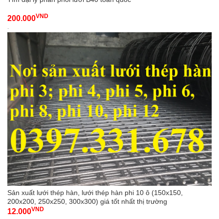
VND
200.000
-
Sản xuất lưới thép hàn, lưới thép hàn phi 10 ô (150x150,
200x200, 250x250, 300x300) giá tốt nhất thị trường
VND
12.000