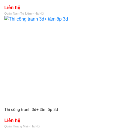
Liên hệ
Quận Nam Từ Liêm - Hà Nội
Thi công tranh 3d+ tấm ốp 3d
Liên hệ
Quận Hoàng Mai - Hà Nội