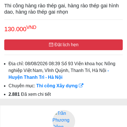
Thi công hàng rào thép gai, hàng rào thép gai hình
dao, hàng rào thép gai nhọn
VND
130.000
Đặt lịch hẹn
Địa chỉ:
08/08/2026 08:39 Số 93 Viện khoa học Nông
nghiệp Việt Nam, Vĩnh Quỳnh, Thanh Trì, Hà Nội
-
Huyện Thanh Trì
- Hà Nội
Chuyên mục:
Thi công Xây dựng
2.881
Đã xem chi tiết