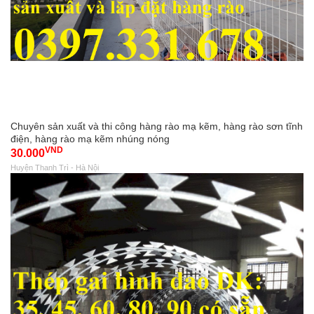
Chuyên sản xuất và thi công hàng rào mạ kẽm, hàng rào sơn tĩnh
điện, hàng rào mạ kẽm nhúng nóng
VND
30.000
Huyện Thanh Trì - Hà Nội