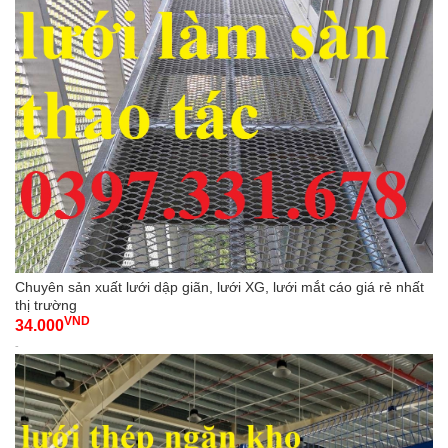
Chuyên sản xuất lưới dập giãn, lưới XG, lưới mắt cáo giá rẻ nhất
thị trường
VND
34.000
-