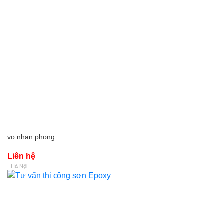
vo nhan phong
Liên hệ
- Hà Nội