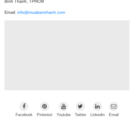
Bình Thạnh, TPHCM
Email:
info@muabannhanh.com
Facebook
Pinterest
Youtube
Twitter
Linkedin
Email