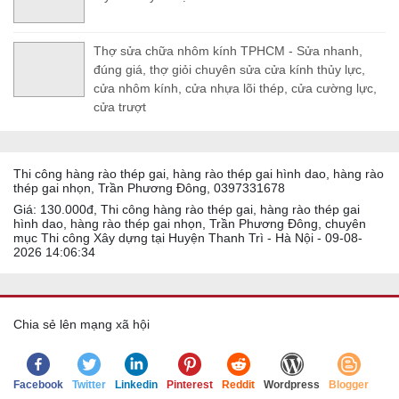
Thợ sửa chữa nhôm kính TPHCM - Sửa nhanh,
đúng giá, thợ giỏi chuyên sửa cửa kính thủy lực,
cửa nhôm kính, cửa nhựa lõi thép, cửa cường lực,
cửa trượt
Thi công hàng rào thép gai, hàng rào thép gai hình dao, hàng rào
thép gai nhọn, Trần Phương Đông, 0397331678
Giá: 130.000đ, Thi công hàng rào thép gai, hàng rào thép gai
hình dao, hàng rào thép gai nhọn, Trần Phương Đông, chuyên
mục Thi công Xây dựng tại Huyện Thanh Trì - Hà Nội - 09-08-
2026 14:06:34
Chia sẻ lên mạng xã hội
Facebook
Twitter
Linkedin
Pinterest
Reddit
Wordpress
Blogger