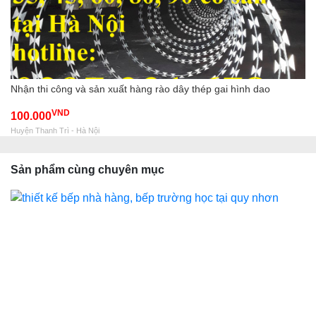
Nhận thi công và sản xuất hàng rào dây thép gai hình dao
VND
100.000
Huyện Thanh Trì - Hà Nội
Sản phẩm cùng chuyên mục