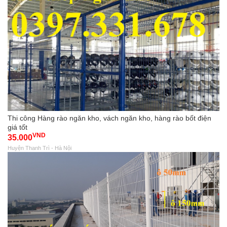
Thi công Hàng rào ngăn kho, vách ngăn kho, hàng rào bốt điện
giá tốt
VND
35.000
Huyện Thanh Trì - Hà Nội