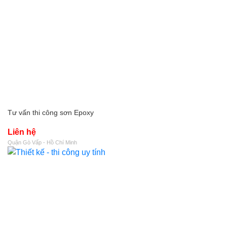
Tư vấn thi công sơn Epoxy
Liên hệ
Quận Gò Vấp - Hồ Chí Minh