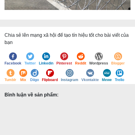
Chia sẻ lên mạng xã hội để tạo tín hiệu tốt cho bài viết của
bạn
Facebook
Twitter
Linkedin
Pinterest
Reddit
Wordpress
Blogger
Tumblr
Mix
Diigo
Flipboard
Instagram
Vkontakte
Mewe
Trello
Bình luận về sản phẩm: