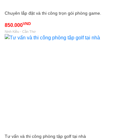
Chuyên lắp đặt và thi công trọn gói phòng game.
VND
850.000
Ninh Kiều - Cần Thơ
Tư vấn và thi công phòng tập golf tại nhà