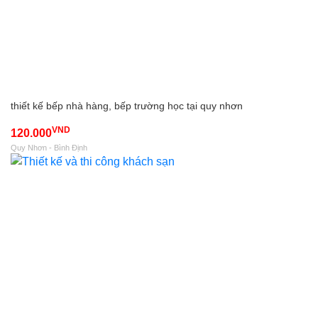
thiết kế bếp nhà hàng, bếp trường học tại quy nhơn
VND
120.000
Quy Nhơn - Bình Định