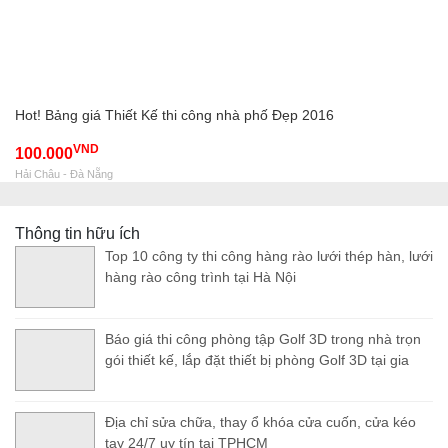
Hot! Bảng giá Thiết Kế thi công nhà phố Đẹp 2016
VND
100.000
Hải Châu - Đà Nẵng
Thông tin hữu ích
Top 10 công ty thi công hàng rào lưới thép hàn, lưới
hàng rào công trình tại Hà Nội
Báo giá thi công phòng tập Golf 3D trong nhà trọn
gói thiết kế, lắp đặt thiết bị phòng Golf 3D tại gia
Địa chỉ sửa chữa, thay ổ khóa cửa cuốn, cửa kéo
tay 24/7 uy tín tại TPHCM