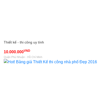
Thiết kế - thi công uy tính
VND
10.000.000
Quận Phú Nhuận - Hồ Chí Minh