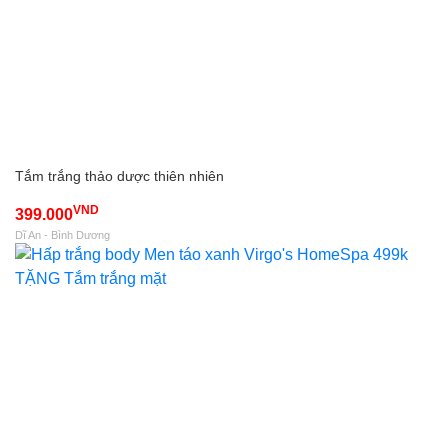
Tắm trắng thảo dược thiên nhiên
VND
399.000
Dĩ An - Bình Dương