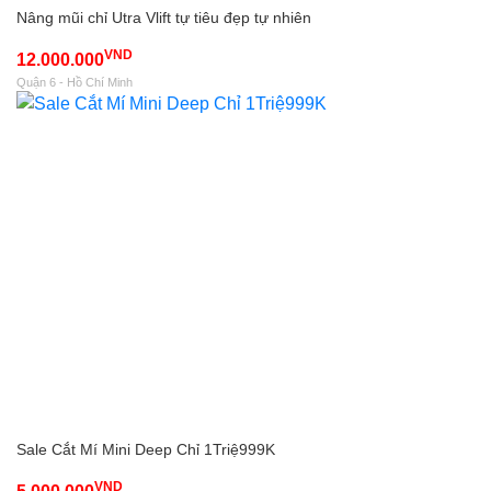
Nâng mũi chỉ Utra Vlift tự tiêu đẹp tự nhiên
VND
12.000.000
Quận 6 - Hồ Chí Minh
Sale Cắt Mí Mini Deep Chỉ 1Triệ999K
VND