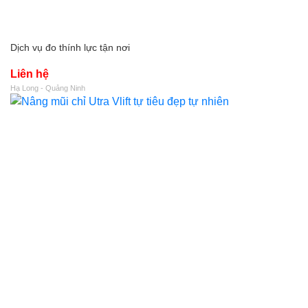
Dịch vụ đo thính lực tận nơi
Liên hệ
Hạ Long - Quảng Ninh