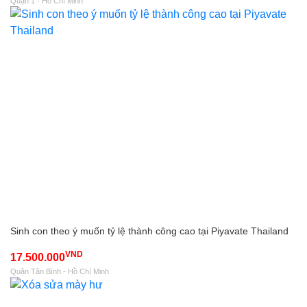
Quận 1 - Hồ Chí Minh
Sinh con theo ý muốn tỷ lệ thành công cao tại Piyavate Thailand
VND
17.500.000
Quận Tân Bình - Hồ Chí Minh