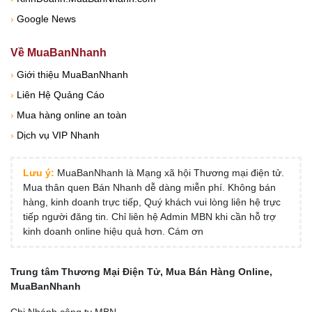
›
Google News
Về MuaBanNhanh
›
Giới thiệu MuaBanNhanh
›
Liên Hệ Quảng Cáo
›
Mua hàng online an toàn
›
Dịch vụ VIP Nhanh
Lưu ý:
MuaBanNhanh là Mạng xã hội Thương mại điện tử.
Mua thân quen Bán Nhanh dễ dàng miễn phí. Không bán
hàng, kinh doanh trực tiếp, Quý khách vui lòng liên hệ trực
tiếp người đăng tin. Chỉ liên hệ Admin MBN khi cần hỗ trợ
kinh doanh online hiệu quả hơn. Cám ơn
Trung tâm Thương Mại Điện Tử, Mua Bán Hàng Online,
MuaBanNhanh
Chi Nhánh công ty MBN