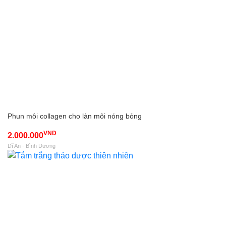
Phun môi collagen cho làn môi nóng bỏng
VND
2.000.000
Dĩ An - Bình Dương