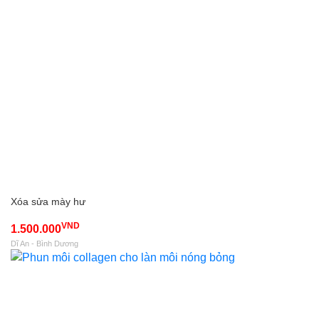
Xóa sửa mày hư
VND
1.500.000
Dĩ An - Bình Dương