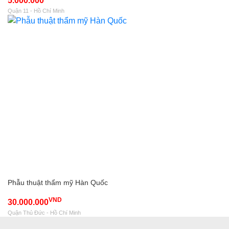
5.000.000
Quận 11 - Hồ Chí Minh
Phẫu thuật thẩm mỹ Hàn Quốc
VND
30.000.000
Quận Thủ Đức - Hồ Chí Minh