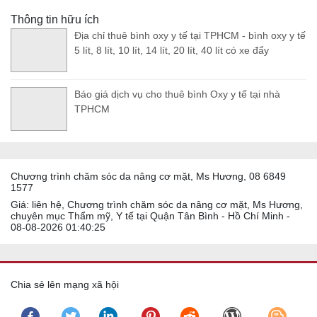
Thông tin hữu ích
Địa chỉ thuê bình oxy y tế tại TPHCM - bình oxy y tế
5 lít, 8 lít, 10 lít, 14 lít, 20 lít, 40 lít có xe đẩy
Báo giá dịch vụ cho thuê bình Oxy y tế tại nhà
TPHCM
Chương trình chăm sóc da nâng cơ mặt, Ms Hương, 08 6849
1577
Giá: liên hệ, Chương trình chăm sóc da nâng cơ mặt, Ms Hương,
chuyên mục Thẩm mỹ, Y tế tại Quận Tân Bình - Hồ Chí Minh -
08-08-2026 01:40:25
Chia sẻ lên mạng xã hội