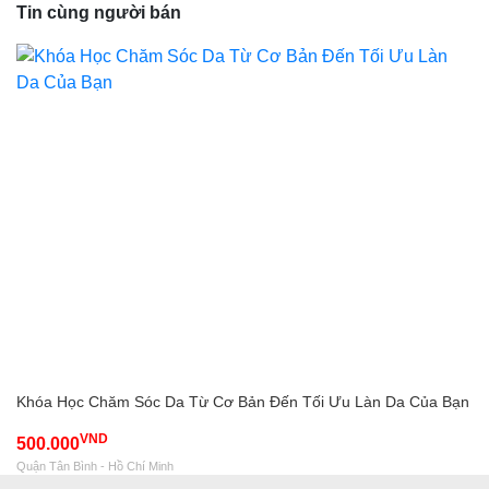
Tin cùng người bán
Khóa Học Chăm Sóc Da Từ Cơ Bản Đến Tối Ưu Làn Da Của Bạn
VND
500.000
Quận Tân Bình - Hồ Chí Minh