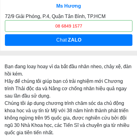
Ms Hương
72/9 Giải Phóng, P.4, Quận Tân Bình, TP.HCM
08 6849 1577
Chat
ZALO
Bạn đang loay hoay vì da bắt đầu nhăn nheo, chảy xệ, đàn
hồi kém.
Hãy để chúng tôi giúp bạn có trải nghiệm mới Chương
trình Thải độc da và Nâng cơ chống nhăn hiệu quả ngay
sau lần đầu sử dụng.
Chúng tôi áp dụng chương trình chăm sóc da chủ động
khoa học và uy tín từ Mỹ với 38 năm hình thành phát triển
không ngừng trên 95 quốc gia, được nghiên cứu bởi đội
ngũ 30 Nhà Khoa học, các Tiến Sĩ và chuyên gia từ nhiều
quốc gia tiên tiến nhất.