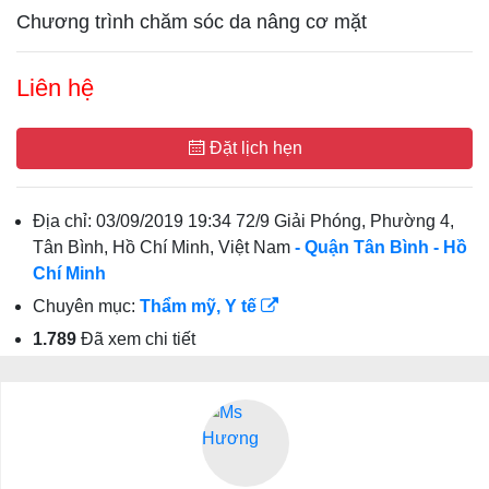
Chương trình chăm sóc da nâng cơ mặt
Liên hệ
Đặt lịch hẹn
Địa chỉ:
03/09/2019 19:34 72/9 Giải Phóng, Phường 4,
Tân Bình, Hồ Chí Minh, Việt Nam
- Quận Tân Bình
- Hồ
Chí Minh
Chuyên mục:
Thẩm mỹ, Y tế
1.789
Đã xem chi tiết