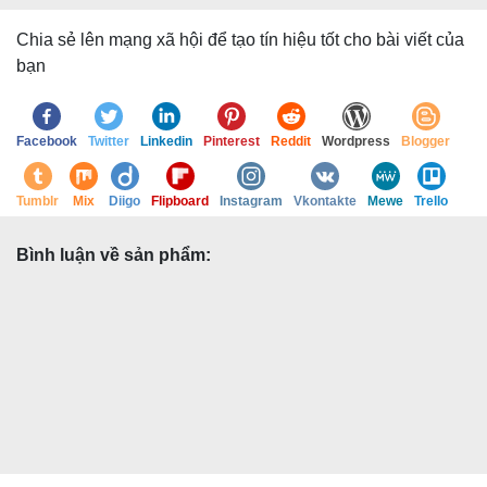
Chia sẻ lên mạng xã hội để tạo tín hiệu tốt cho bài viết của
bạn
Facebook
Twitter
Linkedin
Pinterest
Reddit
Wordpress
Blogger
Tumblr
Mix
Diigo
Flipboard
Instagram
Vkontakte
Mewe
Trello
Bình luận về sản phẩm: