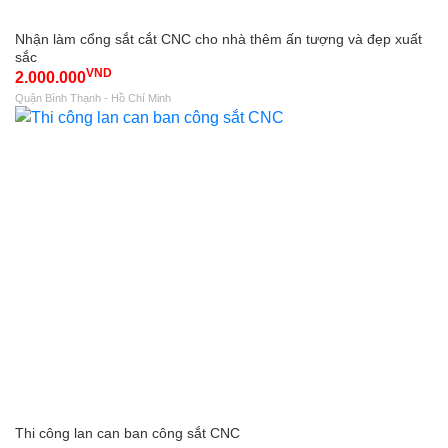
Nhận làm cổng sắt cắt CNC cho nhà thêm ấn tượng và đẹp xuất
sắc
VND
2.000.000
Quận Bình Thạnh - Hồ Chí Minh
Thi công lan can ban công sắt CNC