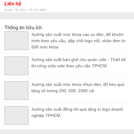
Liên hệ
Quận Tân Phú - Hồ Chí Minh
Thông tin hữu ích
Xưởng sản xuất móc khóa cao su dẻo, đổ khuôn
hình theo yêu cầu, dập chữ logo nổi, nhận đơn từ
500 móc khóa
Xưởng sản xuất bàn ghế cho quán cafe - Thiết kế
thi công sofa cafe theo yêu cầu TPHCM
Xưởng sản xuất móc khóa nhựa dẻo, đổ keo quà
tặng số lượng 200, 500, 1000 cái
Xưởng sản xuất đồng hồ quà tặng in logo doanh
nghiệp TPHCM