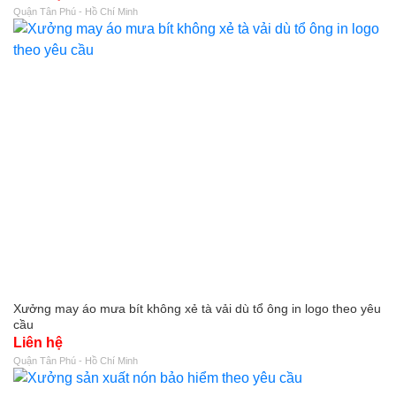
Quận Tân Phú - Hồ Chí Minh
Xưởng may áo mưa bít không xẻ tà vải dù tổ ông in logo theo yêu
cầu
Liên hệ
Quận Tân Phú - Hồ Chí Minh