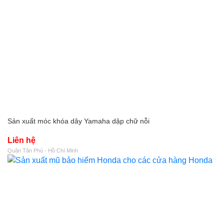
Sản xuất móc khóa dây Yamaha dập chữ nỗi
Liên hệ
Quận Tân Phú - Hồ Chí Minh