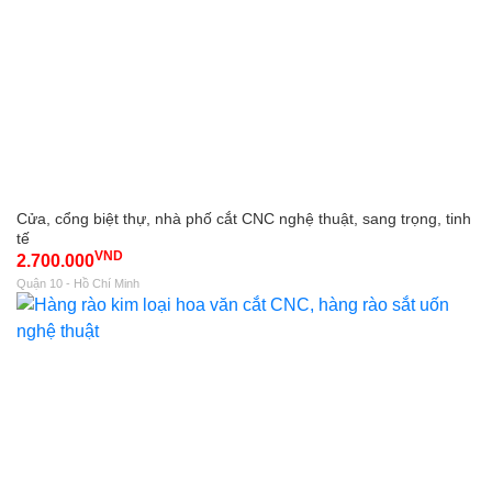
Cửa, cổng biệt thự, nhà phố cắt CNC nghệ thuật, sang trọng, tinh
tế
VND
2.700.000
Quận 10 - Hồ Chí Minh