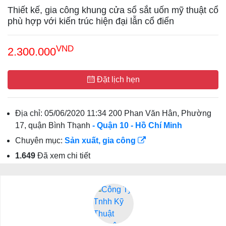
Thiết kế, gia công khung cửa sổ sắt uốn mỹ thuật cổ
phù hợp với kiến trúc hiện đại lẫn cổ điển
VND
2.300.000
Đặt lịch hẹn
Địa chỉ:
05/06/2020 11:34 200 Phan Văn Hân, Phường
17, quận Bình Thạnh
- Quận 10
- Hồ Chí Minh
Chuyên mục:
Sản xuất, gia công
1.649
Đã xem chi tiết