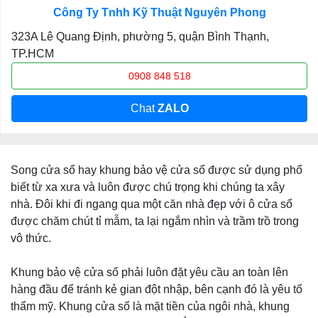
Công Ty Tnhh Kỹ Thuật Nguyên Phong
323A Lê Quang Định, phường 5, quận Bình Thạnh,
TP.HCM
0908 848 518
Chat
ZALO
Song cửa sổ hay khung bảo vệ cửa sổ được sử dụng phổ
biết từ xa xưa và luôn được chú trọng khi chúng ta xây
nhà. Đôi khi đi ngang qua một căn nhà đẹp với ô cửa sổ
được chăm chút tỉ mẫm, ta lại ngắm nhìn và trầm trồ trong
vô thức.
Khung bảo vệ cửa sổ phải luôn đặt yêu cầu an toàn lên
hàng đầu để tránh kẻ gian đột nhập, bên cạnh đó là yêu tố
thẩm mỹ. Khung cửa sổ là mặt tiền của ngôi nhà, khung