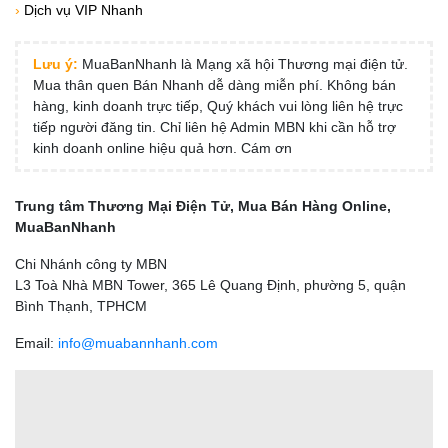
›
Dịch vụ VIP Nhanh
Lưu ý:
MuaBanNhanh là Mạng xã hội Thương mại điện tử.
Mua thân quen Bán Nhanh dễ dàng miễn phí. Không bán
hàng, kinh doanh trực tiếp, Quý khách vui lòng liên hệ trực
tiếp người đăng tin. Chỉ liên hệ Admin MBN khi cần hỗ trợ
kinh doanh online hiệu quả hơn. Cám ơn
Trung tâm Thương Mại Điện Tử, Mua Bán Hàng Online,
MuaBanNhanh
Chi Nhánh công ty MBN
L3 Toà Nhà MBN Tower, 365 Lê Quang Định, phường 5, quận
Bình Thạnh, TPHCM
Email:
info@muabannhanh.com