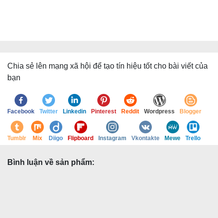
Chia sẻ lên mạng xã hội để tạo tín hiệu tốt cho bài viết của
bạn
Facebook
Twitter
Linkedin
Pinterest
Reddit
Wordpress
Blogger
Tumblr
Mix
Diigo
Flipboard
Instagram
Vkontakte
Mewe
Trello
Bình luận về sản phẩm: