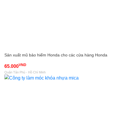
Sản xuất mũ bảo hiểm Honda cho các cửa hàng Honda
VND
65.000
Quận Tân Phú - Hồ Chí Minh