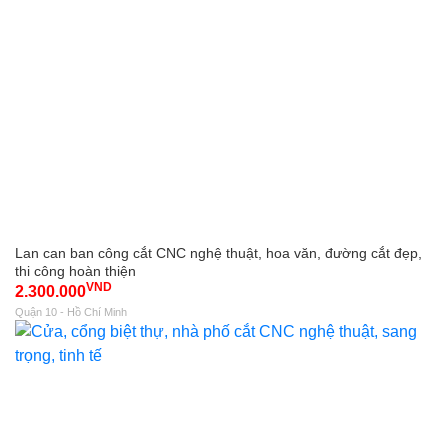
Lan can ban công cắt CNC nghệ thuật, hoa văn, đường cắt đẹp,
thi công hoàn thiện
VND
2.300.000
Quận 10 - Hồ Chí Minh