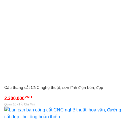
Cầu thang cắt CNC nghệ thuật, sơn tĩnh điện bền, đẹp
VND
2.300.000
Quận 10 - Hồ Chí Minh