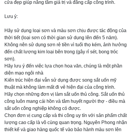
cửa đẹp giúp nâng tầm giá trị và đẳng cấp công trình.
Lưu ý:
Hãy sử dụng loại sơn và màu sơn chịu được tác động của
thời tiết (loại sơn có thời gian sử dụng lên đến 5 năm).
Không nên sử dụng sơn rẻ tiền vì tuổi thọ kém, ảnh hưởng
đến chất lượng kim loại bên trong (gây rỉ sét, bong tróc
sơn).
Hãy lưu ý đến việc lựa chọn hoa văn, chúng là một phần
diện mạo ngôi nhà
Kiến trúc hiện đại vẫn sử dụng được song sắt uốn mỹ
thuật mà không làm mất đi vẻ hiện đại của công trình.
Hãy chọn những đơn vị làm sắt uốn thủ công. Sắt uốn thủ
công luôn mang cái hồn và tâm huyết người thợ - điều mà
sắt uốn công nghiệp không có được.
Chọn đơn vị cung cấp và thi công uy tín với sản phẩm chất
lượng cao cấp là vô cùng quan trọng. Nguyên Phong nhận
thiết kế và giao hàng quốc tế vào bảo hành màu sơn lên