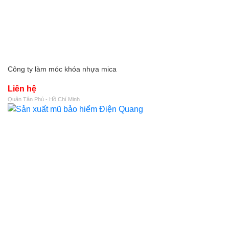
Công ty làm móc khóa nhựa mica
Liên hệ
Quận Tân Phú - Hồ Chí Minh