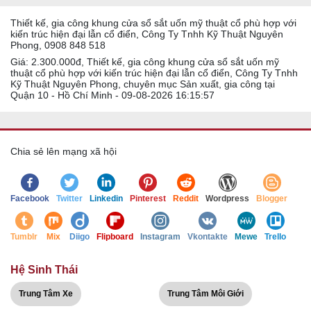
Thiết kế, gia công khung cửa sổ sắt uốn mỹ thuật cổ phù hợp với
kiến trúc hiện đại lẫn cổ điển, Công Ty Tnhh Kỹ Thuật Nguyên
Phong, 0908 848 518
Giá: 2.300.000đ, Thiết kế, gia công khung cửa sổ sắt uốn mỹ
thuật cổ phù hợp với kiến trúc hiện đại lẫn cổ điển, Công Ty Tnhh
Kỹ Thuật Nguyên Phong, chuyên mục Sản xuất, gia công tại
Quận 10 - Hồ Chí Minh - 09-08-2026 16:15:57
Chia sẻ lên mạng xã hội
Facebook
Twitter
Linkedin
Pinterest
Reddit
Wordpress
Blogger
Tumblr
Mix
Diigo
Flipboard
Instagram
Vkontakte
Mewe
Trello
Hệ Sinh Thái
Trung Tâm Xe
Trung Tâm Môi Giới