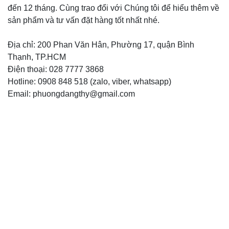
đến 12 tháng. Cùng trao đổi với Chúng tôi để hiểu thêm về
sản phẩm và tư vấn đặt hàng tốt nhất nhé.
Địa chỉ: 200 Phan Văn Hân, Phường 17, quận Bình
Thạnh, TP.HCM
Điện thoại: 028 7777 3868
Hotline: 0908 848 518 (zalo, viber, whatsapp)
Email: phuongdangthy@gmail.com