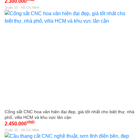
2.300.000
Quận 10 - Hồ Chí Minh
Cổng sắt CNC hoa văn hiện đại đẹp, giá tốt nhất cho biệt thự, nhà
phố, villa HCM và khu vực lân cận
VND
2.450.000
Quận 10 - Hồ Chí Minh