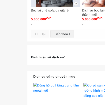
Bọc lại ghế sofa da giá rẻ
Dịch vụ bọc lại
thành mới
VND
VND
5.000.000
5.000.000
-
-
Lùi lại
Tiếp theo
Bình luận về dịch vụ:
Dịch vụ cùng chuyên mục