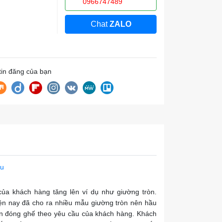
0966747489
Chat
ZALO
 tin đăng của bạn
ầu
của khách hàng tăng lên ví dụ như giường tròn.
ện nay đã cho ra nhiều mẫu giường tròn nên hầu
ận đóng ghế theo yêu cầu của khách hàng. Khách