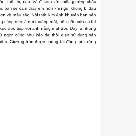
, tuổi thọ cao. Và đi kèm với chiếc giường chắc
ệm, bạn sẽ cảm thấy êm hơn khi ngủ, không bị đau
ơn về màu sắc, Nội thất Kim Anh khuyên bạn nên
ng cũng nên là nơi thoáng mát, nếu gần cửa sổ thì
xúc trực tiếp với ánh nắng mặt trời. Đây là những
ủ ngon cũng như kéo dài thời gian sử dụng sản
năm. Giường tròn được chúng tôi đóng tại xưởng