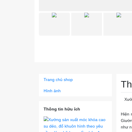
Trang chủ shop
Th
Hình ảnh
Xưở
Thông tin hữu ích
Hiện 
Giườn
như n