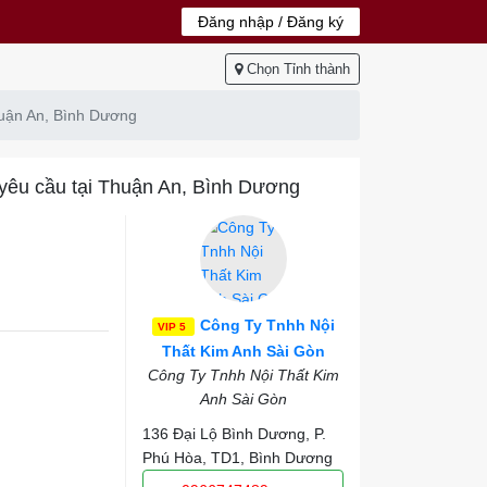
Đăng nhập / Đăng ký
Chọn Tỉnh thành
huận An, Bình Dương
 yêu cầu tại Thuận An, Bình Dương
Công Ty Tnhh Nội
VIP 5
Thất Kim Anh Sài Gòn
Công Ty Tnhh Nội Thất Kim
Anh Sài Gòn
136 Đại Lộ Bình Dương, P.
Phú Hòa, TD1, Bình Dương