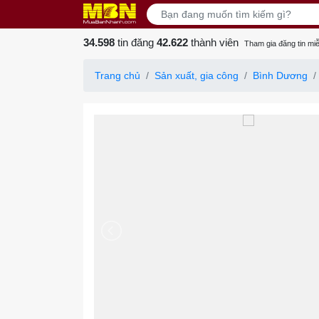
34.598
tin đăng
42.622
thành viên
Tham gia đăng tin miễ
Trang chủ
Sản xuất, gia công
Bình Dương