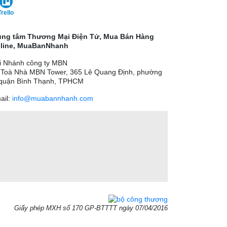
Trello
ung tâm Thương Mại Điện Tử, Mua Bán Hàng
line, MuaBanNhanh
i Nhánh công ty MBN
 Toà Nhà MBN Tower, 365 Lê Quang Định, phường
 quận Bình Thạnh, TPHCM
ail:
info@muabannhanh.com
Giấy phép MXH số 170 GP-BTTTT ngày 07/04/2016