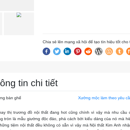
Chia sẻ lên mạng xã hội để tạo tín hiệu tốt cho
ông tin chi tiết
ng bàn ghế
Xưởng mộc làm theo yêu c
nay thị trương đồ nội thất đang hot cũng chính vì vậy mà nhu cầu 
g tròn là mẫu giường độc đáo, phá cách bởi kiểu dáng của nó mà hi
hững tiệm nội thất đều không có sẵn vì vậy mà Nội thất Kim Anh nh