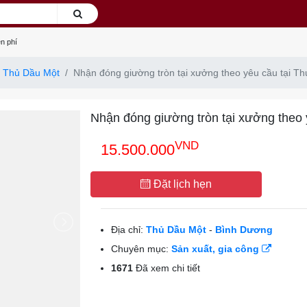
n phí
Thủ Dầu Một
Nhận đóng giường tròn tại xưởng theo yêu cầu tại T
Nhận đóng giường tròn tại xưởng theo
VND
15.500.000
Đặt lịch hẹn
Địa chỉ:
Thủ Dầu Một
-
Bình Dương
Chuyên mục:
Sản xuất, gia công
1671
Đã xem chi tiết