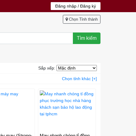
Đăng nhập / Đăng ký
Chọn Tỉnh thành
Tìm kiếm
Sắp xếp:
Chọn tỉnh khác [+]
máy may (Strong-
May nhanh chóng tỉ đồng