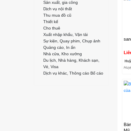
Sản xuất, gia công
Dịch vụ nội thất
Thu mua đồ cũ
Thiết kế
Cho thuê
Xuất nhập khẩu, Vận tải
san
Sự kiện, Quay phim, Chụp ảnh
Quảng cáo, In ấn
Liê
Nhà cửa, Kho xưởng
Du lịch, Nhà hàng, Khách sạn,
Huỳ
Vé, Visa
Huyệ
Dịch vụ khác, Thông cáo Bố cáo
Bán
Mỹ,