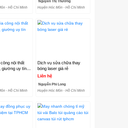
Nguyễn Thị Thương
ôn - Hồ Chí Minh
Huyện Hóc Môn - Hồ Chí Minh
 công nội thất
Dịch vụ sửa chữa thay
iường uy tín
bóng laser giá rẻ
Liên hệ
Nguyễn Phi Long
ôn - Hồ Chí Minh
Huyện Hóc Môn - Hồ Chí Minh