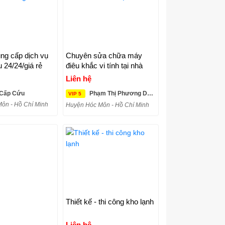
ng cấp dịch vụ
Chuyên sửa chữa máy
 24/24/giá rẻ
điêu khắc vi tính tại nhà
Liên hệ
 Cấp Cứu
Phạm Thị Phương Dung
VIP 5
ôn - Hồ Chí Minh
Huyện Hóc Môn - Hồ Chí Minh
Thiết kế - thi công kho lạnh
Liên hệ