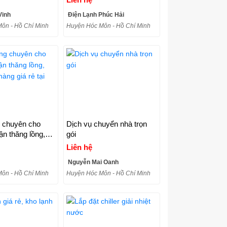
Vinh
Điện Lạnh Phúc Hải
ôn - Hồ Chí Minh
Huyện Hóc Môn - Hồ Chí Minh
 chuyên cho
Dịch vụ chuyển nhà trọn
ận thăng lồng,
gói
àng giá rẻ tại
Liên hệ
Nguyễn Mai Oanh
ôn - Hồ Chí Minh
Huyện Hóc Môn - Hồ Chí Minh