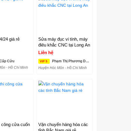
/24 giá rẻ
Sửa máy đục vi tính, máy
điêu khắc CNC tại Long An
Liên hệ
 Cấp Cứu
Phạm Thị Phương Dung
VIP 5
ôn - Hồ Chí Minh
Huyện Hóc Môn - Hồ Chí Minh
i công cửa cuốn
Vận chuyển hàng hóa các
tỉnh Bắc Nam giá rẻ