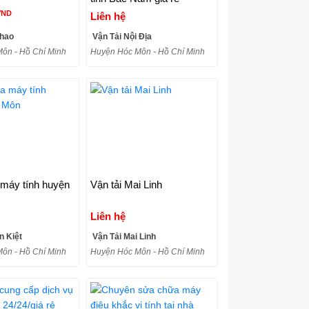
VND
Liên hệ
hao
Vận Tải Nội Địa
ôn - Hồ Chí Minh
Huyện Hóc Môn - Hồ Chí Minh
máy tính huyện
Vận tải Mai Linh
Liên hệ
n Kiệt
Vận Tải Mai Linh
ôn - Hồ Chí Minh
Huyện Hóc Môn - Hồ Chí Minh