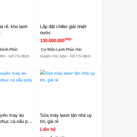
á rẻ, kho lạnh
Lắp đặt chiller giải nhiệt
g
nước
VND
130.000.000
hành Phát
Cơ Điện Lạnh Phúc Hải
ôn - Hồ Chí Minh
Huyện Hóc Môn - Hồ Chí Minh
yên may áo
Sửa máy laser tận nhà uy
phục cá sấu poly
tín, giá rẻ
Liên hệ