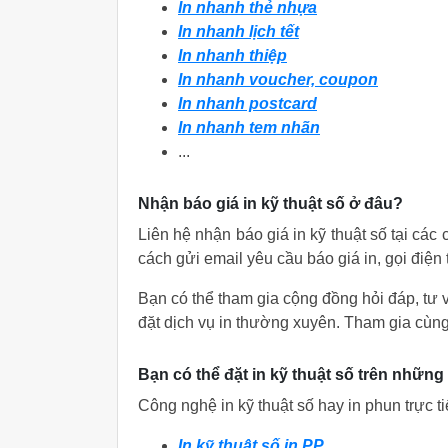
In nhanh thẻ nhựa
In nhanh lịch tết
In nhanh thiệp
In nhanh voucher, coupon
In nhanh postcard
In nhanh tem nhãn
...
Nhận báo giá in kỹ thuật số ở đâu?
Liên hệ nhận báo giá in kỹ thuật số tại cá
cách gửi email yêu cầu báo giá in, gọi điện 
Bạn có thể tham gia cộng đồng hỏi đáp, tư v
đặt dịch vụ in thường xuyên. Tham gia cù
Bạn có thể đặt in kỹ thuật số trên những
Công nghệ in kỹ thuật số hay in phun trực ti
In kỹ thuật số in PP