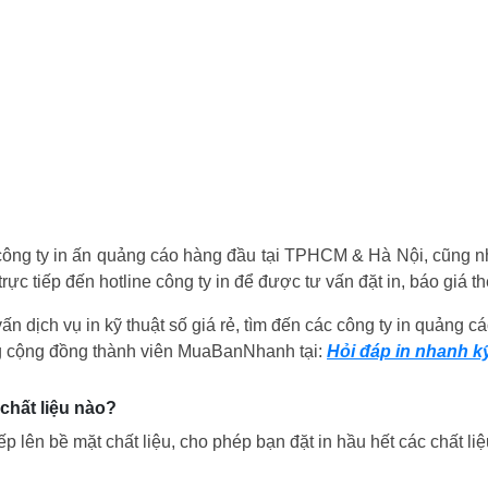
c công ty in ấn quảng cáo hàng đầu tại TPHCM & Hà Nội, cũng 
trực tiếp đến hotline công ty in để được tư vấn đặt in, báo giá t
ấn dịch vụ in kỹ thuật số giá rẻ, tìm đến các công ty in quảng c
ng cộng đồng thành viên MuaBanNhanh tại:
Hỏi đáp in nhanh kỹ
 chất liệu nào?
ếp lên bề mặt chất liệu, cho phép bạn đặt in hầu hết các chất liệ