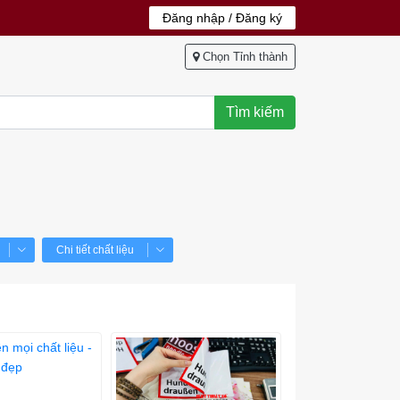
Đăng nhập / Đăng ký
Chọn Tỉnh thành
Tìm kiếm
Chi tiết chất liệu