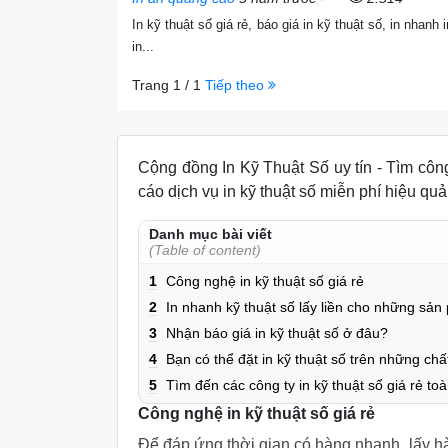
In kỹ thuật số giá rẻ, báo giá in kỹ thuật số, in nhanh 
in...
Trang 1 / 1
Tiếp theo
Cộng đồng In Kỹ Thuật Số uy tín - Tìm công t
cáo dịch vụ in kỹ thuật số miễn phí hiệu 
Danh mục bài viết
(Table of content)
1
Công nghệ in kỹ thuật số giá rẻ
2
In nhanh kỹ thuật số lấy liền cho những sản
3
Nhận báo giá in kỹ thuật số ở đâu?
4
Bạn có thể đặt in kỹ thuật số trên những chấ
5
Tìm đến các công ty in kỹ thuật số giá rẻ to
Công nghệ in kỹ thuật số giá rẻ
Để đáp ứng thời gian có hàng nhanh, lấy h