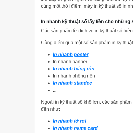
cùng một thời điểm, máy in kỹ thuật số in 
In nhanh kỹ thuật số lấy liền cho những
Các sản phẩm từ dịch vụ in kỹ thuật số hiện 
Cùng điểm qua một số sản phẩm in kỹ thuật 
In nhanh poster
In nhanh banner
In nhanh băng rôn
In nhanh phông nền
In nhanh standee
...
Ngoài in kỹ thuật số khổ lớn, các sản phẩm v
đến như:
In nhanh tờ rơi
In nhanh name card