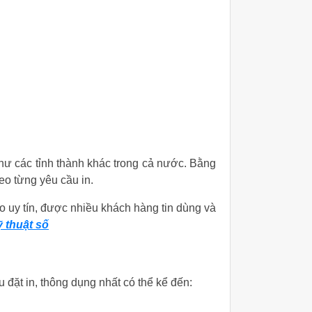
như các tỉnh thành khác trong cả nước. Bằng
heo từng yêu cầu in.
áo uy tín, được nhiều khách hàng tin dùng và
 thuật số
u đặt in, thông dụng nhất có thể kể đến: