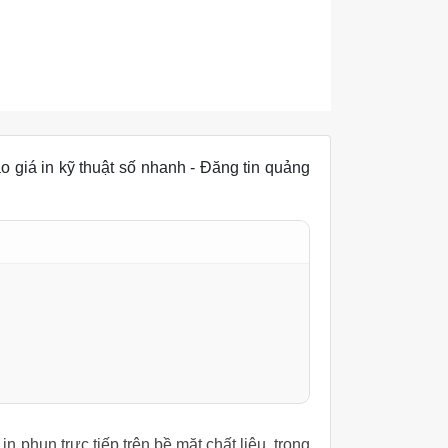
báo giá in kỹ thuật số nhanh - Đăng tin quảng
n phun trực tiếp trên bề mặt chất liệu, trong