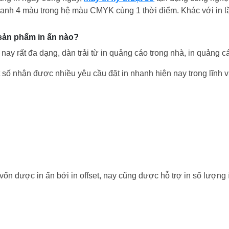
nhanh 4 màu trong hệ màu CMYK cùng 1 thời điểm. Khác với in 
 sản phẩm in ấn nào?
nay rất đa dạng, dàn trải từ in quảng cáo trong nhà, in quảng cáo
số nhận được nhiều yêu cầu đặt in nhanh hiện nay trong lĩnh v
ốn được in ấn bởi in offset, nay cũng được hỗ trợ in số lượng í