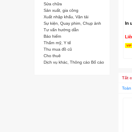
Sửa chữa
Sản xuất, gia công
Xuất nhập khẩu, Vận tải
In 
Sự kiện, Quay phim, Chụp ảnh
Tư vấn hướng dẫn
Bảo hiểm
Liê
Thẩm mỹ, Y tế
VIP
Thu mua đồ cũ
Cho thuê
Dịch vụ khác, Thông cáo Bố cáo
Tất 
Toàn