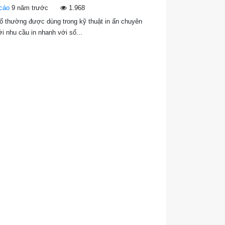
 cáo
9 năm trước
1.968
số thường được dùng trong kỹ thuật in ấn chuyên
ới nhu cầu in nhanh với số...