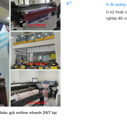
In ấn quảng
In kỹ thuật 
nghiệp đối v
 báo giá online nhanh 24/7 tại