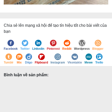
Chia sẻ lên mạng xã hội để tạo tín hiệu tốt cho bài viết của
bạn
Facebook
Twitter
Linkedin
Pinterest
Reddit
Wordpress
Blogger
Tumblr
Mix
Diigo
Flipboard
Instagram
Vkontakte
Mewe
Trello
Bình luận về sản phẩm: