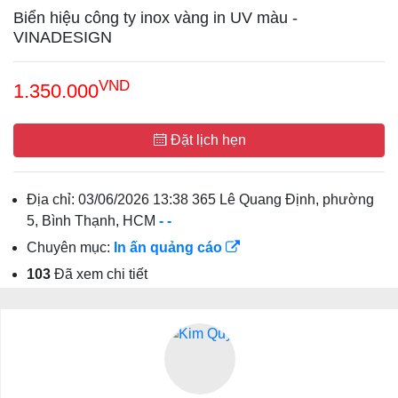
Biển hiệu công ty inox vàng in UV màu -
VINADESIGN
VND
1.350.000
Đặt lịch hẹn
Địa chỉ:
03/06/2026 13:38 365 Lê Quang Định, phường
5, Bình Thạnh, HCM
-
-
Chuyên mục:
In ấn quảng cáo
103
Đã xem chi tiết