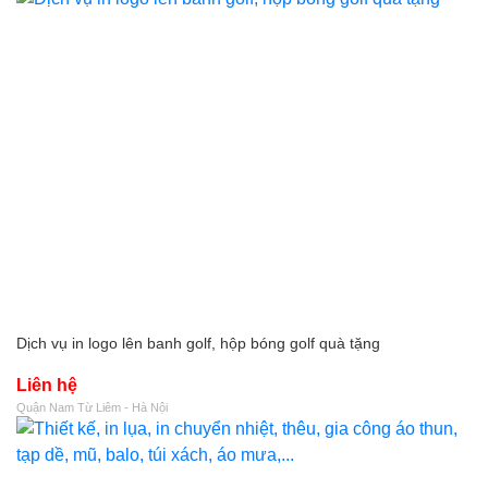
Dịch vụ in logo lên banh golf, hộp bóng golf quà tặng
Liên hệ
Quận Nam Từ Liêm - Hà Nội