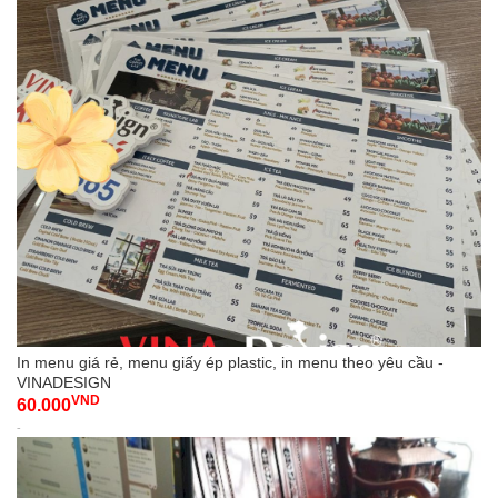
In menu giá rẻ, menu giấy ép plastic, in menu theo yêu cầu -
VINADESIGN
VND
60.000
-