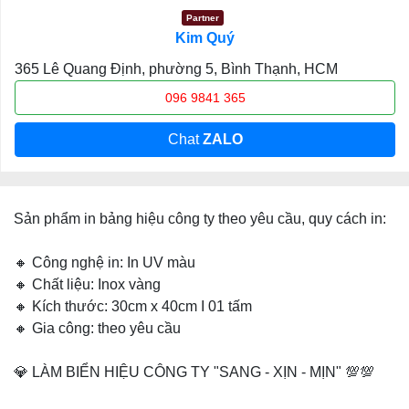
Partner
Kim Quý
365 Lê Quang Định, phường 5, Bình Thạnh, HCM
096 9841 365
Chat
ZALO
Sản phẩm in bảng hiệu công ty theo yêu cầu, quy cách in:
🔸 Công nghệ in: In UV màu
🔸 Chất liệu: Inox vàng
🔸 Kích thước: 30cm x 40cm I 01 tấm
🔸 Gia công: theo yêu cầu
💎 LÀM BIỂN HIỆU CÔNG TY "SANG - XỊN - MỊN" 💯💯