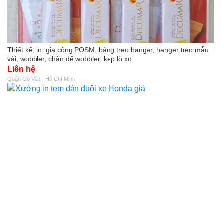
Thiết kế, in, gia công POSM, bảng treo hanger, hanger treo mẫu
vải, wobbler, chân đế wobbler, kẹp lò xo
Liên hệ
Quận Gò Vấp - Hồ Chí Minh