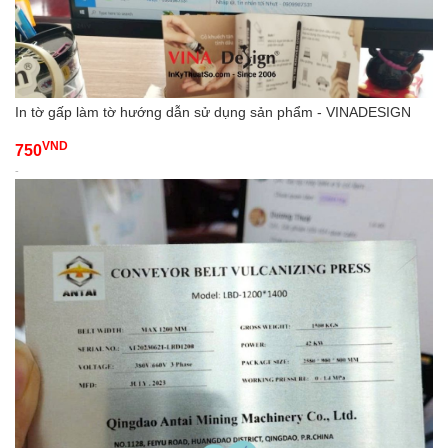
In tờ gấp làm tờ hướng dẫn sử dụng sản phẩm - VINADESIGN
VND
750
-