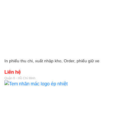
In phiếu thu chi, xuất nhập kho, Order, phiếu giữ xe
Liên hệ
Quận 8 - Hồ Chí Minh