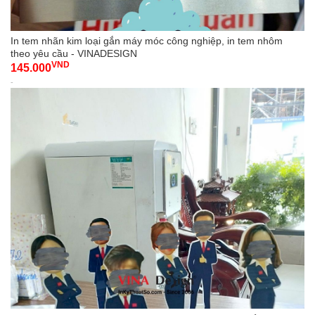
In tem nhãn kim loại gắn máy móc công nghiệp, in tem nhôm
theo yêu cầu - VINADESIGN
VND
145.000
-