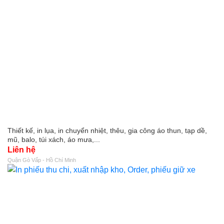
Thiết kế, in lụa, in chuyển nhiệt, thêu, gia công áo thun, tạp dề,
mũ, balo, túi xách, áo mưa,...
Liên hệ
Quận Gò Vấp - Hồ Chí Minh