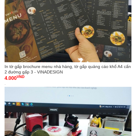
In tờ gấp brochure menu nhà hàng, tờ gấp quảng cáo khổ A4 cấn
2 đường gấp 3 - VINADESIGN
VND
4.000
-