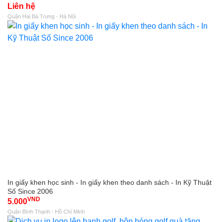
Liên hệ
Quận Hai Bà Trưng - Hà Nội
In giấy khen học sinh - In giấy khen theo danh sách - In Kỹ Thuật
Số Since 2006
VND
5.000
Quận Bình Thạnh - Hồ Chí Minh