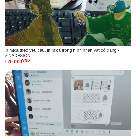
In mica theo yêu cầu, in mica trong hình nhân vật cổ trang -
VINADESIGN
VND
120.000
-