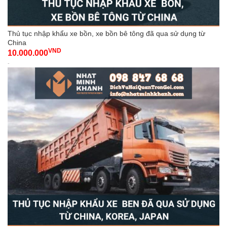
Thủ tục nhập khẩu xe bồn, xe bồn bê tông đã qua sử dụng từ
China
VND
10.000.000
-