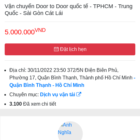
Vận chuyển Door to Door quốc tế - TPHCM - Trung
Quốc - Sài Gòn Cát Lái
VND
5.000.000
Đặt lịch hẹn
Địa chỉ:
30/11/2022 23:50 372/5N Điện Biên Phủ,
Phường 17, Quận Bình Thạnh, Thành phố Hồ Chí Minh
-
Quận Bình Thạnh
- Hồ Chí Minh
Chuyên mục:
Dịch vụ vận tải
3.100
Đã xem chi tiết