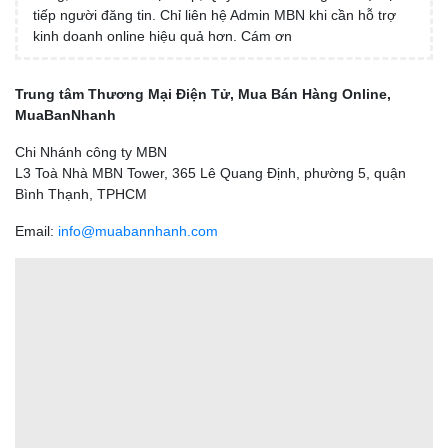
tiếp người đăng tin. Chỉ liên hệ Admin MBN khi cần hỗ trợ
kinh doanh online hiệu quả hơn. Cám ơn
Trung tâm Thương Mại Điện Tử, Mua Bán Hàng Online,
MuaBanNhanh
Chi Nhánh công ty MBN
L3 Toà Nhà MBN Tower, 365 Lê Quang Định, phường 5, quận
Bình Thạnh, TPHCM
Email:
info@muabannhanh.com