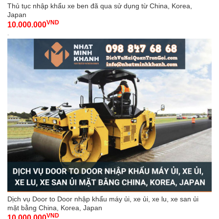
Thủ tục nhập khẩu xe ben đã qua sử dụng từ China, Korea,
Japan
VND
10.000.000
-
Dịch vụ Door to Door nhập khẩu máy ủi, xe ủi, xe lu, xe san ủi
mặt bằng China, Korea, Japan
VND
10.000.000