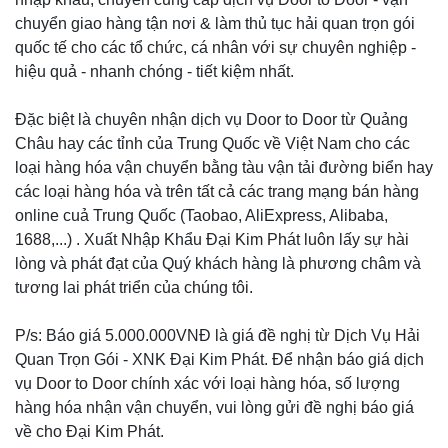
chuyển giao hàng tận nơi & làm thủ tục hải quan trọn gói
quốc tế cho các tổ chức, cá nhân với sự chuyên nghiệp -
hiệu quả - nhanh chóng - tiết kiệm nhất.
Đặc biệt là chuyên nhận dịch vụ Door to Door từ Quảng
Châu hay các tỉnh của Trung Quốc về Việt Nam cho các
loại hàng hóa vận chuyển bằng tàu vận tải đường biển hay
các loại hàng hóa và trên tất cả các trang mạng bán hàng
online cuả Trung Quốc (Taobao, AliExpress, Alibaba,
1688,...) . Xuất Nhập Khẩu Đại Kim Phát luôn lấy sự hài
lòng và phát đạt của Quý khách hàng là phương châm và
tương lai phát triển của chúng tôi.
P/s: Báo giá 5.000.000VNĐ là giá đề nghị từ Dịch Vụ Hải
Quan Trọn Gói - XNK Đại Kim Phát. Để nhận báo giá dịch
vụ Door to Door chính xác với loại hàng hóa, số lượng
hàng hóa nhận vận chuyển, vui lòng gửi đề nghị báo giá
về cho Đại Kim Phát.