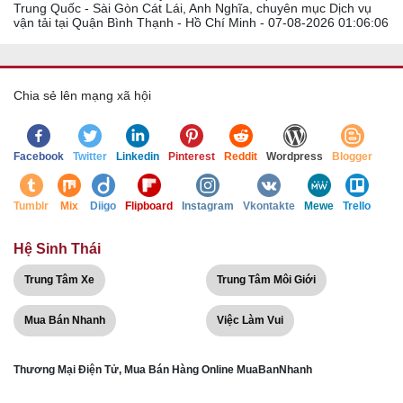
Trung Quốc - Sài Gòn Cát Lái, Anh Nghĩa, chuyên mục Dịch vụ
vận tải tại Quận Bình Thạnh - Hồ Chí Minh - 07-08-2026 01:06:06
Chia sẻ lên mạng xã hội
Facebook
Twitter
Linkedin
Pinterest
Reddit
Wordpress
Blogger
Tumblr
Mix
Diigo
Flipboard
Instagram
Vkontakte
Mewe
Trello
Hệ Sinh Thái
Trung Tâm Xe
Trung Tâm Môi Giới
Mua Bán Nhanh
Việc Làm Vui
Thương Mại Điện Tử, Mua Bán Hàng Online MuaBanNhanh