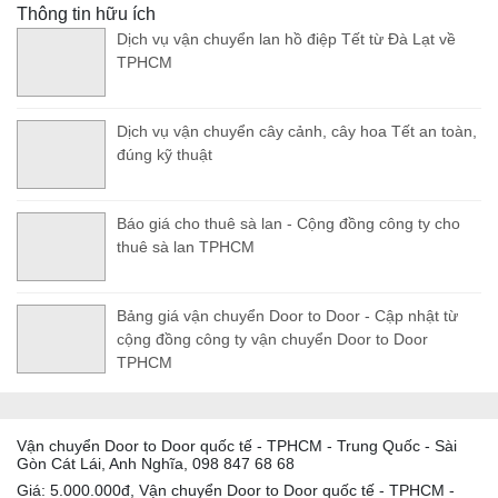
Thông tin hữu ích
Dịch vụ vận chuyển lan hồ điệp Tết từ Đà Lạt về
TPHCM
Dịch vụ vận chuyển cây cảnh, cây hoa Tết an toàn,
đúng kỹ thuật
Báo giá cho thuê sà lan - Cộng đồng công ty cho
thuê sà lan TPHCM
Bảng giá vận chuyển Door to Door - Cập nhật từ
cộng đồng công ty vận chuyển Door to Door
TPHCM
Vận chuyển Door to Door quốc tế - TPHCM - Trung Quốc - Sài
Gòn Cát Lái, Anh Nghĩa, 098 847 68 68
Giá: 5.000.000đ, Vận chuyển Door to Door quốc tế - TPHCM -