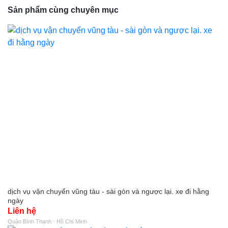
Sản phẩm cùng chuyên mục
dịch vụ vận chuyển vũng tàu - sài gòn và ngược lại. xe đi hằng
ngày
Liên hệ
Quận Bình Thạnh - Hồ Chí Minh