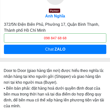
Partner
Anh Nghĩa
372/5N Điện Biên Phủ, Phường 17, Quận Bình Thạnh,
Thành phố Hồ Chí Minh
098 847 68 68
Chat
ZALO
Door to Door (giao hàng tận nơi) được hiểu theo nghĩa là:
nhận hàng tại kho người gởi (Shipper) và giao hàng tận
nơi tại kho người mua (Buyer).
• Bên bán phải: đặt hàng hoá dưới quyền định đoạt của
bên mua trong thời hạn và tại địa điểm do hợp đồng quy
định, để bên mua có thể xếp hàng lên phương tiện vận tải
của mình.