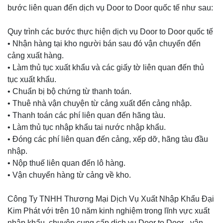
bước liên quan đến dịch vụ Door to Door quốc tế như sau:
Quy trình các bước thực hiện dịch vụ Door to Door quốc tế
• Nhận hàng tại kho người bán sau đó vận chuyển đến
cảng xuất hàng.
• Làm thủ tục xuất khẩu và các giấy tờ liên quan đến thủ
tục xuất khẩu.
• Chuẩn bị bộ chứng từ thanh toán.
• Thuê nhà vận chuyện từ cảng xuất đến cảng nhập.
• Thanh toán các phí liên quan đến hãng tàu.
• Làm thủ tục nhập khẩu tai nước nhập khẩu.
• Đóng các phí liên quan đến cảng, xếp dỡ, hãng tàu đầu
nhập.
• Nộp thuế liên quan đến lô hàng.
• Vận chuyển hàng từ cảng về kho.
Công Ty TNHH Thương Mại Dịch Vụ Xuất Nhập Khẩu Đại
Kim Phát với trên 10 năm kinh nghiệm trong lĩnh vực xuất
nhập khẩu, chuyên cung cấp dịch vụ Door to Door - vận