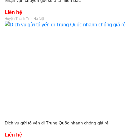
Nhận vận chuyển gửi xe ô tô miền Bắc
Liên hệ
Huyện Thanh Trì - Hà Nội
Dịch vụ gửi tổ yến đi Trung Quốc nhanh chóng giá rẻ
Liên hệ