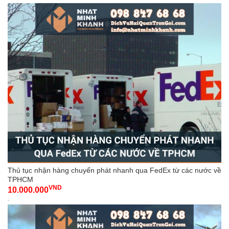
Thủ tục nhận hàng chuyển phát nhanh qua FedEx từ các nước về
TPHCM
VND
10.000.000
-