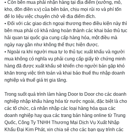
• Còn bên mua phải nhận hàng tại địa điểm (xưởng, mỏ,
kho, đồn điền v.v) của bên bán, chịu mọi rủi ro và phí tổn
để lo liệu việc chuyên chở về địa điểm đích.
• Đối với các giao dịch ngoại thương theo điều kiện này thì
bên mua phải có khả năng hoàn thành các khai báo thủ tục
hải quan tại quốc gia cung cấp hàng hóa, một điều mà
ngày nay gần như không thể thực hiện được.
• Ngoài ra khi người mua tự lo thủ tục xuất khẩu và người
mua không có nghĩa vụ phải cung cấp giấy tờ chứng minh
hàng đã được xuất khẩu sẽ khiến cho người bán gặp khó
khăn trong việc tính toán và khai báo thuế thu nhập doanh
nghiệp và thuế giá trị gia tăng.
Trong suốt quá trình làm hàng Door to Door cho các doanh
nghiệp nhập khẩu hàng hóa từ nước ngoài, đặc biệt là cho
các tổ chức, cá nhân nhập các loại hàng hóa qua các
doanh nghiệp hay qua các trang bán hàng online từ Trung
Quốc, Công Ty TNHH Thương Mại Dịch Vụ Xuất Nhập
Khẩu Đại Kim Phát, xin chia sẻ cho các bạn quy trình các