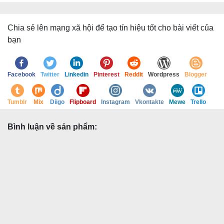
Chia sẻ lên mạng xã hội để tạo tín hiệu tốt cho bài viết của
bạn
Facebook
Twitter
Linkedin
Pinterest
Reddit
Wordpress
Blogger
Tumblr
Mix
Diigo
Flipboard
Instagram
Vkontakte
Mewe
Trello
Bình luận về sản phẩm: