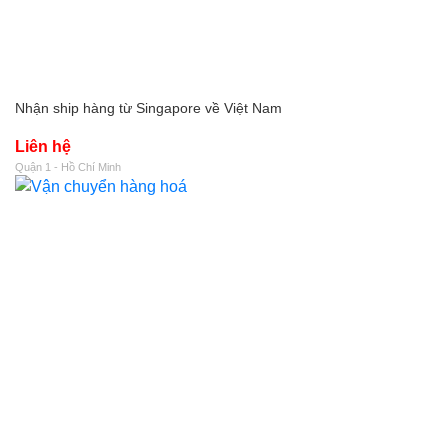
Nhận ship hàng từ Singapore về Việt Nam
Liên hệ
Quận 1 - Hồ Chí Minh