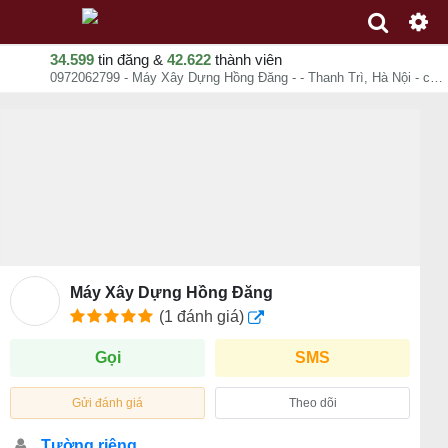
34.599
tin đăng &
42.622
thành viên
0972062799 - Máy Xây Dựng Hồng Đăng - - Thanh Trì, Hà Nội - chuyên trang dịch vụ Nhanh Dễ Dàng
Máy Xây Dựng Hồng Đăng
(1 đánh giá)
Gọi
SMS
Gửi đánh giá
Theo dõi
Tường riêng