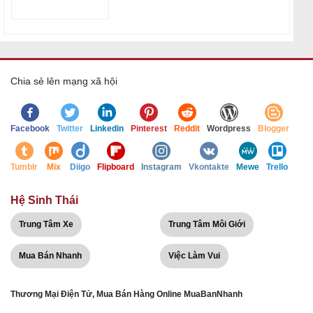
Chia sẻ lên mạng xã hội
Facebook
Twitter
Linkedin
Pinterest
Reddit
Wordpress
Blogger
Tumblr
Mix
Diigo
Flipboard
Instagram
Vkontakte
Mewe
Trello
Hệ Sinh Thái
Trung Tâm Xe
Trung Tâm Môi Giới
Mua Bán Nhanh
Việc Làm Vui
Thương Mại Điện Tử, Mua Bán Hàng Online MuaBanNhanh