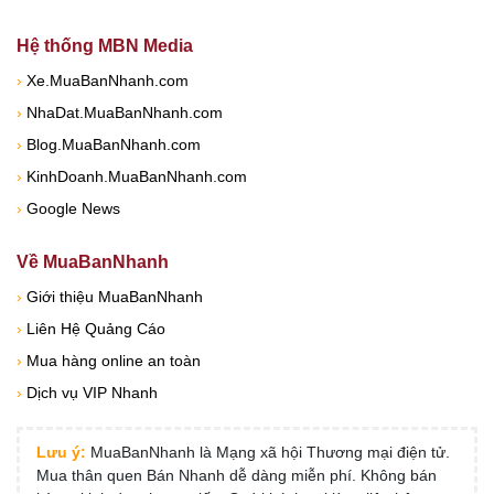
Hệ thống MBN Media
›
Xe.MuaBanNhanh.com
›
NhaDat.MuaBanNhanh.com
›
Blog.MuaBanNhanh.com
›
KinhDoanh.MuaBanNhanh.com
›
Google News
Về MuaBanNhanh
›
Giới thiệu MuaBanNhanh
›
Liên Hệ Quảng Cáo
›
Mua hàng online an toàn
›
Dịch vụ VIP Nhanh
Lưu ý:
MuaBanNhanh là Mạng xã hội Thương mại điện tử.
Mua thân quen Bán Nhanh dễ dàng miễn phí. Không bán