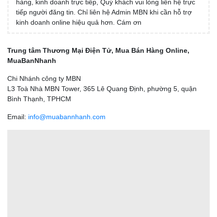
hàng, kinh doanh trực tiếp, Quý khách vui lòng liên hệ trực
tiếp người đăng tin. Chỉ liên hệ Admin MBN khi cần hỗ trợ
kinh doanh online hiệu quả hơn. Cám ơn
Trung tâm Thương Mại Điện Tử, Mua Bán Hàng Online,
MuaBanNhanh
Chi Nhánh công ty MBN
L3 Toà Nhà MBN Tower, 365 Lê Quang Định, phường 5, quận
Bình Thạnh, TPHCM
Email:
info@muabannhanh.com